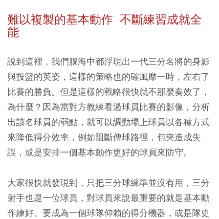
難以複製的基本動作 不斷練習成就全
能
說到這裡，我們腦海中都浮現出一代三分名將的身影
與投籃的英姿，這樣的策略也的確風靡一時，左右了
比賽的勝負。但是這樣的戰略很快就不那麼奏效了，
為什麼？因為當對方教練看過球員比賽的影像，分析
出該名球員的弱點，就可以調動場上球員以各種方式
來降低得分效率，例如阻斷傳球路徑，包夾造成失
誤，或是安排一個基本動作更好的球員來防守。
大家很快就發現到，只把三分球練準並沒有用，三分
射手也是一位球員，對球員來說最重要的就是基本動
作練好。要成為一個球隊仰賴的得分機器，或是隊史