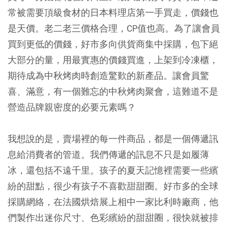
常被需要頂級食材的日本料理店第一手買走，價錢也
是天價。老二老三價格合理，CP值也高。為了讓會員
買到更低的價錢，好市多向供貨商集中採購，包下絕
大部分的量，用最實惠的價錢買進，上架到冷凍櫃，
期待成為中秋烤肉時創造驚歎的新產品。讓會員驚
喜、滿意，有一個難忘的中秋烤肉聚會，這難道不是
營造品牌親密度的必要元素嗎？
我想說的是，賣場裡的每一件商品，都是一個傳遞訊
息給消費者的管道。我們傳遞的訊息不只是如履薄
冰，還包括不遠千里。孩子的夏天記憶裡需要一些繽
紛的甜點，很少有孩子不喜歡甜甜圈。好市多的全球
採購網絡，在法國烘焙展上相中一家比利時廠商，他
們製作出迷你尺寸、色彩繽紛的甜甜圈，很快就被排