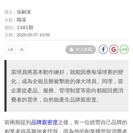
張嗣漢
職場
1481期
2025-05-07 10:56
+A
-A
加入收藏
當球員將基本動作練好，就能因應每場球賽的變
化，成為全能且難被擊敗的偉大球員。同理，當
企業從產品、服務、管理制度等面向都能回應消
費者的需求，自然能產生品牌親密度。
前兩期提到
品牌親密度
之後，有一位經營自己品牌的
創業者很高興地來找我，因為他的創業構想與消費者