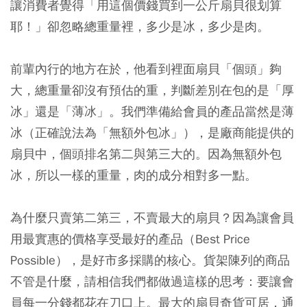
讓消費者覺得「用這個價錢買到一公斤扇貝很划算
耶！」卻忽略總重量裡，多少是冰，多少是肉。
前輩內行的地方在於，他看到裡面扇貝「個頭」夠
大，總重量卻沒有預估的重，判斷差別在包的是「厚
冰」還是「薄冰」。我們準備給會員的產品當然是薄
冰（正確說法為「無額外包冰」），是廠商能提供的
扇貝中，個頭排名第二與第三大的。因為無額外包
冰，所以一樣的重量，肉的成分相對多一點。
為什麼只賣第二第三，不賣最大的扇貝？因為讓會員
用最實惠的價格享受最好的產品（Best Price
Possible），是好市多採購的核心。貨架陳列的商品
不管是什麼，請相信我們都做過這樣的思考：要讓會
員每一分錢都花在刀口上。最大的扇貝奇貨可居，通