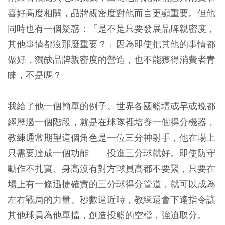
喜好高度相關，品牌親密度對他而言更顯重要。但他
同時也有一個疑惑：「是不是只要發展品牌親密度，
其他事情都沒那麼重要？」因為即使把其他的事情都
做好，獨缺品牌親密度的營造，也不能獲得消費者青
睞，不是嗎？
我給了他一個簡單的例子。世界各國籃壇或早或晚都
經歷過一個階段，就是在球隊裡培養一個得分機器，
教練通常期望這個角色是一位三分神射手，他在場上
只需要達成一個功能──投進三分球就好。即使防守
動作不扎實、身高沒有對方球員高都不要緊，只要在
場上有一條迅捷確實的三分球得分管道，就可以成為
左右戰局的力量。秒數逼近時，教練還會下達指令讓
其他球員為他單擋，創造投籃的空檔，強迫取分。