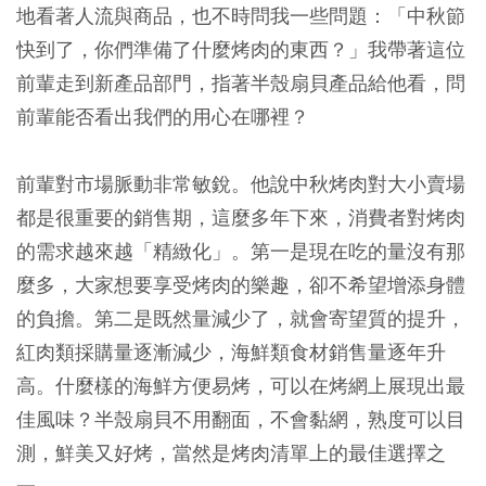
地看著人流與商品，也不時問我一些問題：「中秋節
快到了，你們準備了什麼烤肉的東西？」我帶著這位
前輩走到新產品部門，指著半殼扇貝產品給他看，問
前輩能否看出我們的用心在哪裡？
前輩對市場脈動非常敏銳。他說中秋烤肉對大小賣場
都是很重要的銷售期，這麼多年下來，消費者對烤肉
的需求越來越「精緻化」。第一是現在吃的量沒有那
麼多，大家想要享受烤肉的樂趣，卻不希望增添身體
的負擔。第二是既然量減少了，就會寄望質的提升，
紅肉類採購量逐漸減少，海鮮類食材銷售量逐年升
高。什麼樣的海鮮方便易烤，可以在烤網上展現出最
佳風味？半殼扇貝不用翻面，不會黏網，熟度可以目
測，鮮美又好烤，當然是烤肉清單上的最佳選擇之