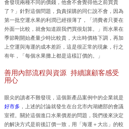
會發現兩種不同的價錢，他會不會覺得他之前買貴
了？」針對這個問題，負責採購的同仁說不會，因為
第一批空運水果的利潤已經很薄了，「消費者只要在
外面一比較，就會知道跟我們買很划算。」而水果在
季節剛開始產量少時比較貴，大出時價格下調，再加
上空運與海運的成本差距，這是很正常的現象，行之
有年，「每個水果攤上都是這樣訂價的。」
善用內部流程與資源 持續讓顧客感受
用心
眼尖的讀者不難發現，這個新產品案例中的企業就是
好市多
，上述的討論就發生在台北市內湖總部的會議
室裡。關於這個進口水果價差的問題，我們後來決定
的解決方式是前後訂價一致，用「海運＋大出」的較