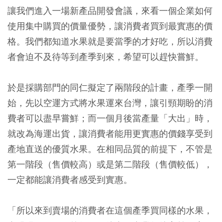
讓我們進入一場新產品開發會議，來看一個企業如何
使用集中購買的價量優勢，讓消費者買到最實惠的價
格。我們都知道水果就是要當季的才好吃，所以消費
者會迫不及待等到產季到來，希望可以趕快嘗鮮。
於是採購部門的同仁擬定了兩階段的計畫，產季一開
始，先以空運方式將水果運來台灣，讓引頸期盼的消
費者可以盡早嘗鮮；而一個月後當產量「大出」時，
就改為海運出貨，讓消費者能用更實惠的價錢享受到
產地直送的優質水果。在相同品質的前提下，不管是
第一階段（售價較高）或是第二階段（售價較低），
一定都能讓消費者感受到實惠。
「所以來到賣場的消費者在這個產季買同樣的水果，