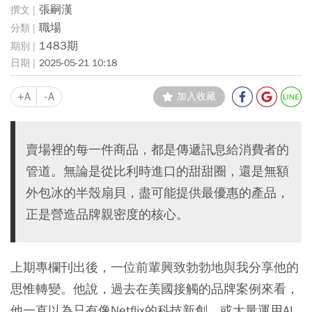
張嗣漢
職場
1483期
2025-05-21 10:18
+A
-A
加入收藏
賣場裡的每一件商品，都是傳遞訊息給消費者的
管道。無論是從比利時進口的甜甜圈，還是無額
外包冰的半殼扇貝，盡可能提供最優惠的產品，
正是營造品牌親密度的核心。
上期專欄刊出後，一位前輩興致勃勃地與我分享他的
思惟轉變。他說，過去在美國接觸的品牌案例來看，
他一直以為只有像Netflix的科技新創，或大量運用AI