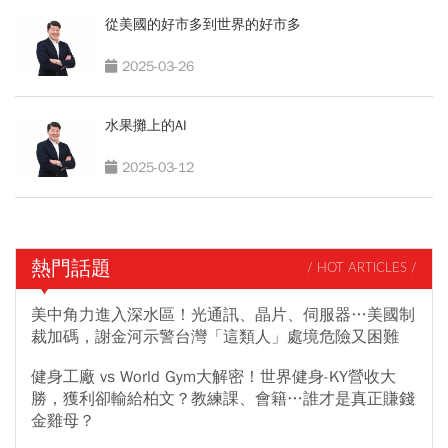
從美國的好市多到世界的好市多
2025-03-26
水果攤上的AI
2025-03-12
熱門話題
/ HOT ARTICLES /
美中角力進入深水區！光通訊、晶片、伺服器…美國制
裁加碼，謝金河示警台灣「這類人」處境危險又困難
健身工廠 vs World Gym大解密！世界健身-KY營收大
勝，獲利卻輸給柏文？教練課、會籍…誰才是真正賺錢
金雞母？