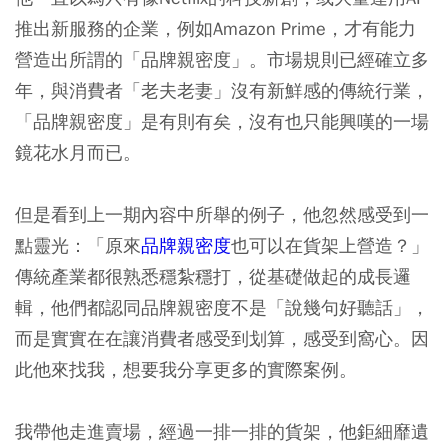
推出新服務的企業，例如Amazon Prime，才有能力
營造出所謂的「品牌親密度」。市場規則已經確立多
年，與消費者「老夫老妻」沒有新鮮感的傳統行業，
「品牌親密度」是有則有矣，沒有也只能興嘆的一場
鏡花水月而已。
但是看到上一期內容中所舉的例子，他忽然感受到一
點靈光：「原來
品牌親密度
也可以在貨架上營造？」
傳統產業都很熟悉穩紮穩打，從基礎做起的成長邏
輯，他們都認同品牌親密度不是「說幾句好聽話」，
而是實實在在讓消費者感受到划算，感受到窩心。因
此他來找我，想要我分享更多的實際案例。
我帶他走進賣場，經過一排一排的貨架，他鉅細靡遺