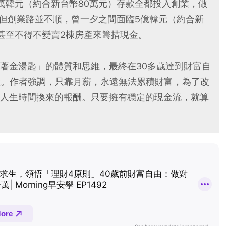
萬韓元（約合新台幣80萬元）存款全都投入創業，做
業，但創業路並不順，曾一夕之間面臨5億韓元（約合新
甚至不得不變賣2棟房產來籌措現金。
著金湯匙」的體質和思維，最終在30多歲達到財富自
房產。作者強調，只靠月薪，永遠無法累積財富，為了改
人生時間換來的報酬。只要擁有穩定的現金流，就算