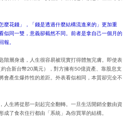
怎麼花錢」，「錢是透過什麼結構流進來的」更加重
看似同一雙，意義卻截然不同。前者是拿自己一個月的
回報。
匙階層身邊，人生很容易被現實打得體無完膚。即使表
（約合新台幣20萬元），對方擁有50億資產、靠股息支
將會產生爆炸性的差距。外表看似相同，本質卻完全不
，人生將從那一刻起完全翻轉。
一旦生活開銷全數由資
形成了食衣住行都由「系統」為你買單的結構。