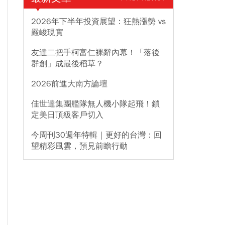
2026年下半年投資展望：狂熱漲勢 vs
嚴峻現實
友達二把手柯富仁裸辭內幕！「落後
群創」成最後稻草？
2026前進大南方論壇
佳世達集團艦隊無人機小隊起飛！鎖
定美日頂級客戶切入
今周刊30週年特輯｜更好的台灣：回
望精彩風雲，預見前瞻行動