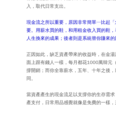
入，取代日常支出。
現金流之所以重要，原因非常簡單─比起「
要。用薪水買的鞋，和用租金收入買的鞋，
人生換來的成果；後者則是系統替你賺來的
正因如此，缺乏資產帶來的收益時，在金湯
面上跟有錢人一樣，每月都花1000萬韓元
撐開銷；而你全靠薪水，五年、十年之後，
同。
當資產產生的現金流足以支撐你的生存需求
產支付，日常用品感覺就像是免費的一樣，