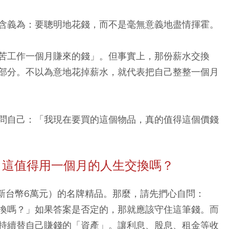
含義為：要聰明地花錢，而不是毫無意義地盡情揮霍。
苦工作一個月賺來的錢」。但事實上，那份薪水交換
部分。不以為意地花掉薪水，就代表把自己整整一個月
問自己：「我現在要買的這個物品，真的值得這個價錢
：這值得用一個月的人生交換嗎？
合新台幣6萬元）的名牌精品。那麼，請先捫心自問：
換嗎？」如果答案是否定的，那就應該守住這筆錢。
而
持續替自己賺錢的「資產」。讓利息、股息、租金等收