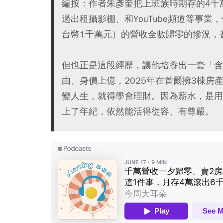
編按：作者朱彥奎把上班族時期存的4千
過出租攝影棚、和YouTube頻道等事
台幣1千萬元）的營收全數歸零的慘況，
但也正是這段經歷，讓他培養出一套「含
由、身價上億，2025年在首爾擁3棟
變人生，就得學會理財。因為薪水，是用
上了年紀，依然能活得從容、有尊嚴。