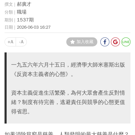
郝廣才
職場
1537期
2026-06-03 16:27
+A
-A
加入收藏
一九五六年六月十五日，經濟學大師米塞斯出版
《反資本主義者的心態》。
資本主義促進生活繁榮，為何大眾會產生反對情
緒？制度有待完善，逃避責任與競爭的心態更值
得省思。
如果消除貧窮是慈善，人類發明的最大慈善是什麼？