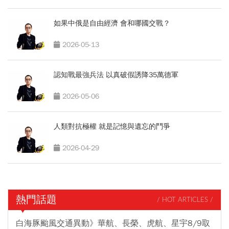
如果中俄是自由經濟 會和哪國交戰？
2026-05-13
認知戰最強兵法 以真破假誘降35萬德軍
2026-05-06
人類對抗極權 就是記憶與遺忘的鬥爭
2026-04-29
熱門話題
/ HOT ARTICLES /
白海豚颱風交通異動》華航、長榮、虎航、星宇8/9取