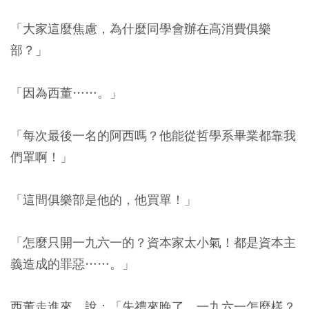
「大家這麼焦慮，為什麼同學會辦在高消費俱樂
部？」
「因為西董……。」
「每次最後一名的阿西嗎？他能從哲學系畢業都靠我
們罩啊！」
「這間俱樂部是他的，他買單！」
「怎麼只開一九六一的？資本家太小氣！都是資本主
義造成的罪惡……。」
西董走進來，說：「失禮來晚了，一九六一怎麼樣？