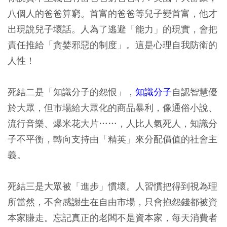
八個人的爸爸算窮。首富的爸爸等兒子變首富，他才
出現說兒子壞話。人為了逃避「能力」的現實，會把
責任推給「貪婪邪惡的制度」。這是心理自我防衛的
人性！
死結二是「知識分子的怨恨」，
知識分子
自認智慧優
於大眾，但市場給大眾化的商品暴利，像通俗小說、
流行音樂、爆米花大片……，人比人氣死人，知識分
子不平衡，轉向支持由「精英」來分配價值的社會主
義。
死結三是大眾被「進步」慣壞。人習慣把得到視為理
所當然，不會感謝生在自由市場，只會抱怨錢都被資
本家賺走。忘記真正的老闆不是資本家，每天消費者