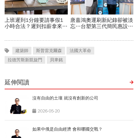
建築師
斯普雷克爾森
法國大革命
拉德芳斯新凱旋門
貝聿銘
延伸閱讀
沒有自由的土壤 就沒有創新的公司
2026-05-20
如果中俄是自由經濟 會和哪國交戰？