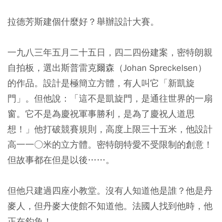
拉德芳斯建個什麼好？舉辦設計大賽。
一九八三年五月二十五日，四二四份建案，密特朗親
自拍板，選出斯普雷克爾森（Johan Spreckelsen）
的作品。設計是極簡立方體，有人叫它「新凱旋
門」。但他說：「這不是凱旋門，是通往世界的一扇
窗。它不是為慶祝軍事勝利，是為了慶祝人道思
想！」他打破競賽規則，高度上限三十五米，他設計
高一一○米的立方體。密特朗特愛不受限制的創意！
但故事都在但是以後……。
但他只建過四座小教堂。沒有人知道他是誰？他是丹
麥人，但丹麥大使館不知道他。法國人找到他時，他
正在釣魚！