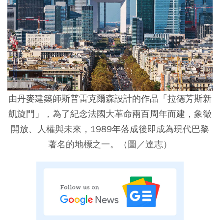
由丹麥建築師斯普雷克爾森設計的作品「拉德芳斯新
凱旋門」，為了紀念法國大革命兩百周年而建，象徵
開放、人權與未來，1989年落成後即成為現代巴黎
著名的地標之一。（圖／達志）