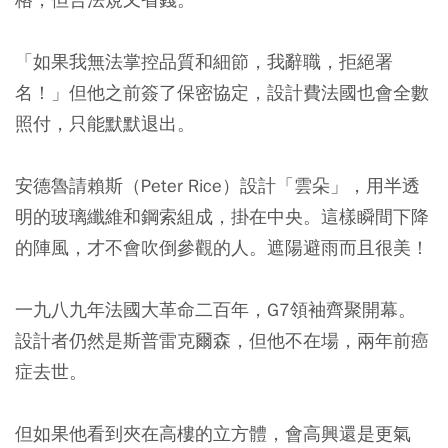
「如果我無法掌控品質和細節，我辭職，拒絕署
名！」但他之前簽了保密協定，設計費法國也會全數
照付，只能默默退出。
安德魯請賴斯（Peter Rice）設計「雲朵」，用半透
明的玻璃纖維和鋼索組成，掛在中央。這樣瞬間下降
的陣風，才不會吹倒參觀的人。遮陽避雨而且很美！
一九八九年法國大革命二百年，G7領袖齊聚開幕。
設計者仍然是斯普雷克爾森，但他不在場，兩年前癌
症去世。
但如果他看到夾在高樓的立方體，會高興還是更氣