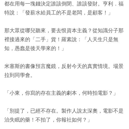
都在用每一塊錢決定誰該倒閉、誰該發財。亨利．福
特說：「發薪水給員工的不是老闆，是顧客！」
那大眾從哪兒聽來，要去恨資本主義？從知識分子那
裡接過來的「二手」貨！羅素說：「人天生只是無
知，愚蠢是後天學來的！」
米塞斯的書像預言魔鏡，反射今天的真實情境。場景
拉到同學會。
「小東，你寫的存在主義的劇本，何時拍電影？」
「別提了，已經不存在。製作人說太深奧，電影不是
治失眠的藥！不拍了，你報社如何？」