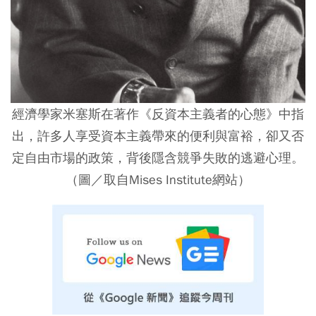
經濟學家米塞斯在著作《反資本主義者的心態》中指
出，許多人享受資本主義帶來的便利與富裕，卻又否
定自由市場的政策，背後隱含競爭失敗的逃避心理。
（圖／取自Mises Institute網站）