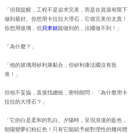
「但我提醒，工程不是追求完美，而是在資源有限下
做到最好。你想用卡拉拉大理石，它很完美但太貴！
你想用玻璃，但
貝聿銘
能做到的，法國做不到！」
「為什麼？」
「他的玻璃用矽利康黏合，但矽利康法國沒有批
准！」
但他不妥協，直接找總統，密特朗問：「為什麼用卡
拉拉的大理石？」
「它的白是柔和的乳白。夕陽時，呈現浪漫的藍色，
朝陽變夢幻粉紅色！只有它能賦予絕對理性的幾何體