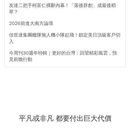
友達二把手柯富仁裸辭內幕！「落後群創」成最後稻
草？
2026前進大南方論壇
佳世達集團艦隊無人機小隊起飛！鎖定美日頂級客戶切
入
今周刊30週年特輯｜更好的台灣：回望精彩風雲，預
見前瞻行動
平凡或非凡 都要付出巨大代價