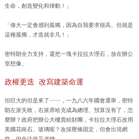
生命，創造變化和律動！」
「偉大一定會感到孤獨，因為自我要求很高。但就是
這種孤獨，才造就非凡！」
密特朗全力支持，還把一塊卡拉拉大理石，放在辦公
室想像。
政權更迭 改寫建築命運
但巨大的但是來了……，一九八六年國會選舉，密特
朗左派失敗，右派席哈克成為總理。預算沒有了，怎
麼辦？政府把辦公大樓賣給財團，卡拉拉大理石改用
美國花崗石。玻璃呢？改採壓條固定，但會出現網
格，但合法規又省錢。