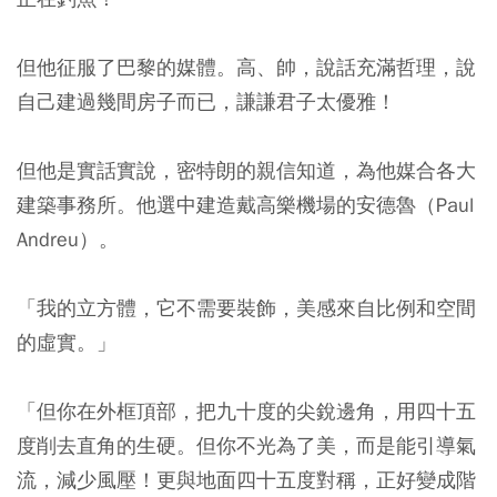
但他征服了巴黎的媒體。高、帥，說話充滿哲理，說
自己建過幾間房子而已，謙謙君子太優雅！
但他是實話實說，密特朗的親信知道，為他媒合各大
建築事務所。他選中建造戴高樂機場的安德魯（Paul
Andreu）。
「我的立方體，它不需要裝飾，美感來自比例和空間
的虛實。」
「但你在外框頂部，把九十度的尖銳邊角，用四十五
度削去直角的生硬。但你不光為了美，而是能引導氣
流，減少風壓！更與地面四十五度對稱，正好變成階