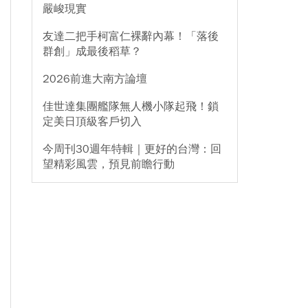
嚴峻現實
友達二把手柯富仁裸辭內幕！「落後
群創」成最後稻草？
2026前進大南方論壇
佳世達集團艦隊無人機小隊起飛！鎖
定美日頂級客戶切入
今周刊30週年特輯｜更好的台灣：回
望精彩風雲，預見前瞻行動