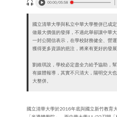
00:00
/05:58
國立清華大學與私立中華大學整併已成定
做最大價值的發揮，不過此舉卻讓中華大
一封公開信表示，在學校財務健全、營運
獲得更多資源的挹注，將來有更好的發展
劉維琪說，學校必定盡全力給予協助，幫
有媒體報導，其實不只清大，陽明交大也
大整併。
國立清華大學於2016年底與國立新竹教
「半導體學院」。而中華大學11/22召開