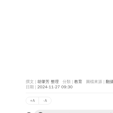
胡肇芳 整理
教育
翻攝
2024-11-27 09:30
+A
-A