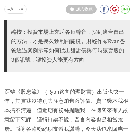
+A
-A
加入收藏
編按：投資市場上充斥各種聲音，找到適合自己
的方法，才是長久獲利的關鍵。財經作家Ryan爸
爸透過案例示範如何找出甜甜價與何時該賣股的
3個訊號，讓投資人能更有方向。
距離《股息流》（Ryan爸爸的理財書）出版也快一
年，其實我沒特別去注意銷售跟評價。賣了幾本我根
本搞不清楚，但近期有粉絲提醒我，在博客來有人故
意留下惡評，邏輯打架不說，留言內容也是相當荒
唐。感謝各路粉絲朋友幫我讚聲，今天我也來回應一