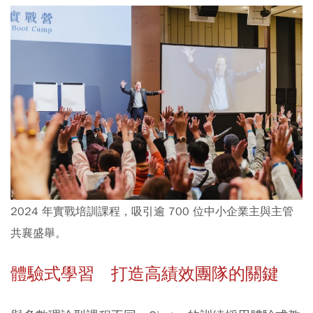
2024 年實戰培訓課程，吸引逾 700 位中小企業主與主管
共襄盛舉。
體驗式學習 打造高績效團隊的關鍵