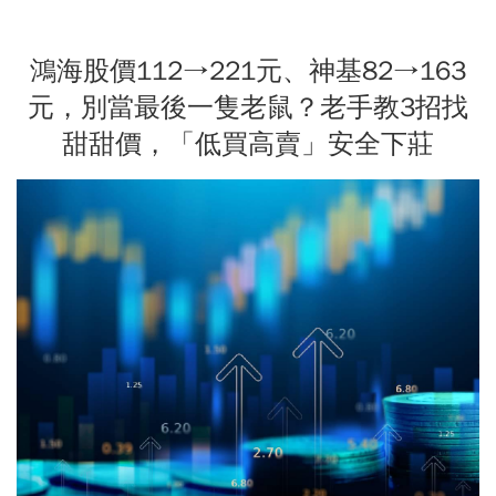
鴻海股價112→221元、神基82→163
元，別當最後一隻老鼠？老手教3招找
甜甜價，「低買高賣」安全下莊