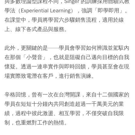
與多數理論型課程不同，Singer 的訓練採用體驗式教
學法（Experiential Learning），強調「即學即用」。
在課堂中，學員將學習六步驟銷售流程，適用於線
上、線下各式產品與服務。
此外，更關鍵的是——學員會學習如何辨識並駕馭內
在那個「小聲音」，也就是阻礙自己邁向目標的自我
懷疑。透過一連串實作與即時回饋，學員甚至會在現
場實際致電潛在客戶，進行銷售演練。
辛格回憶，曾有一次在台灣開課，來自十二個國家的
學員在短短十分鐘內共同創造超過一千萬美元的業
績，過程中彼此激盪、相互學習，不僅突破自我限
制，也重燃對工作的熱情。