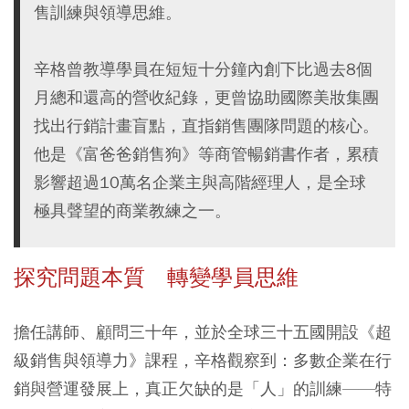
售訓練與領導思維。
辛格曾教導學員在短短十分鐘內創下比過去8個
月總和還高的營收紀錄，更曾協助國際美妝集團
找出行銷計畫盲點，直指銷售團隊問題的核心。
他是《富爸爸銷售狗》等商管暢銷書作者，累積
影響超過10萬名企業主與高階經理人，是全球
極具聲望的商業教練之一。
探究問題本質 轉變學員思維
擔任講師、顧問三十年，並於全球三十五國開設《超
級銷售與領導力》課程，辛格觀察到：多數企業在行
銷與營運發展上，真正欠缺的是「人」的訓練——特