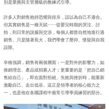
別是業務與主管層級的教練式引導。
許多人對銷售抱持恐懼與排斥，誤以為自己不適合。
但其實銷售是一種天賦──從嬰兒時期的哭泣、討
拍，到日常的說服與交涉，每個人都曾自然地進行過
銷售。只是隨著長大，我們學會了壓抑、懷疑與自我
設限。
辛格強調，銷售有兩個層面：一是對外的影響力，如
推銷理念、產品或招募人才；更重要的是「把自己銷
售給自己」，即在面對拒絕、失敗與挫折時，能重新
激勵自己、走出低谷。這正是領導者的核心能力之
一，也是他在各國課程中最常引導學員練習的部分。