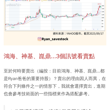
鴻海、神基、崑鼎...3個訊號看賣點
至於何時要賣出（編按：目前鴻海、神基、崑鼎...都
是Ryan爸爸的重要持股）？賣出的理由因人而異，在
符合下列條件之一的情形下，我就會選擇賣出，進期
也會參考技術面的一些指標來作為搭配參考。