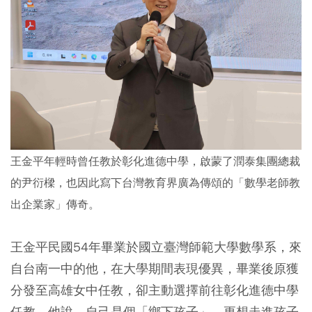
王金平年輕時曾任教於彰化進德中學，啟蒙了潤泰集團總裁
的尹衍樑，也因此寫下台灣教育界廣為傳頌的「數學老師教
出企業家」傳奇。
王金平民國54年畢業於國立臺灣師範大學數學系，來
自台南一中的他，在大學期間表現優異，畢業後原獲
分發至高雄女中任教，卻主動選擇前往彰化進德中學
任教。他說，自己是個「鄉下孩子」，更想走進孩子