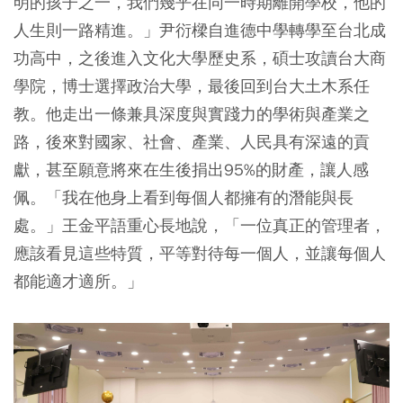
明的孩子之一，我們幾乎在同一時期離開學校，他的
人生則一路精進。」尹衍樑自進德中學轉學至台北成
功高中，之後進入文化大學歷史系，碩士攻讀台大商
學院，博士選擇政治大學，最後回到台大土木系任
教。他走出一條兼具深度與實踐力的學術與產業之
路，後來對國家、社會、產業、人民具有深遠的貢
獻，甚至願意將來在生後捐出95%的財產，讓人感
佩。「我在他身上看到每個人都擁有的潛能與長
處。」王金平語重心長地說，「一位真正的管理者，
應該看見這些特質，平等對待每一個人，並讓每個人
都能適才適所。」