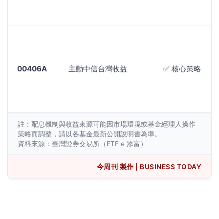
00406A
主動中信台灣收益
✅ 核心策略
註：配息機制與收益來源可能因市場環境或基金經理人操作
策略而調整，請以各基金最新公開說明書為準。
資料來源：臺灣證券交易所（ETF e 添富）
今周刊 製作 | BUSINESS TODAY