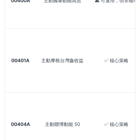
00400A
主動國泰動能高息
⚠️ 可運用，但非核心
00401A
主動摩根台灣鑫收益
✅ 核心策略
00404A
主動聯博動能 50
✅ 核心策略