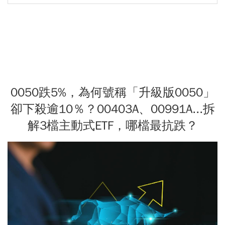
0050跌5%，為何號稱「升級版0050」
卻下殺逾10％？00403A、00991A...拆
解3檔主動式ETF，哪檔最抗跌？