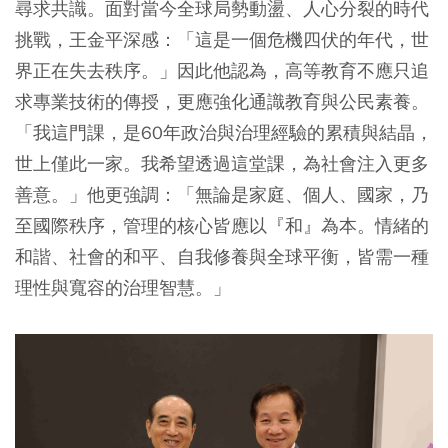
尋求共識。面對當今全球局勢動盪、人心分裂的時代
挑戰，王金平深感：「這是一個危機四伏的年代，世
界正在失去秩序。」因此他認為，高等教育不應只追
求專業技術的傳授，更應強化通識教育與公民素養。
「我這門課，是60年政治與治理經驗的累積與結晶，
世上僅此一家。我希望透過這堂課，為社會注入更多
善意。」他更強調：「無論是家庭、個人、國家，乃
至國際秩序，管理的核心皆應以『和』為本。情緒的
和諧、社會的和平、自我修養與全球平衡，皆需一種
理性與寬容的治理智慧。」