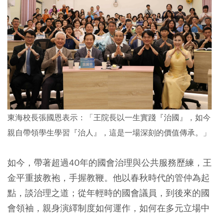
東海校長張國恩表示：「王院長以一生實踐『治國』，如今
親自帶領學生學習『治人』，這是一場深刻的價值傳承。」
如今，帶著超過40年的國會治理與公共服務歷練，王
金平重披教袍，手握教鞭。他以春秋時代的管仲為起
點，談治理之道；從年輕時的國會議員，到後來的國
會領袖，親身演繹制度如何運作，如何在多元立場中