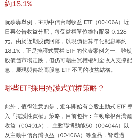
約18.1%
阮慕驊舉例，主動中信台灣收益 ETF（00406A）近
日再公告收益分配，每受益權單位維持配發 0.128
元。由於近期股價回落，以現價估算年化配息率約
18.1%，正是掩護式買權 ETF 的代表案例之一。雖然
股價隨市場走跌，但仍可藉由買權權利金收入支撐配
息，展現與傳統高股息 ETF 不同的收益結構。
哪些ETF
採用掩護式買權策略？
此外，值得注意的是，近年開始有台股主動式 ETF 導
入「掩護性買權」策略，目前包括：主動摩根台灣鑫
收益（00401A）、主動聯博動能50（00404A）以
及主動中信台灣收益（00406A）等產品，皆透過