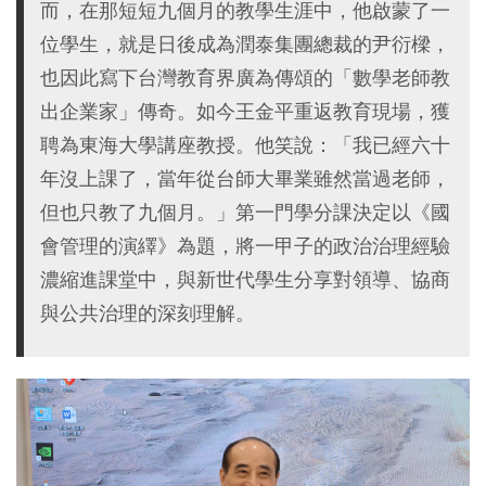
而，在那短短九個月的教學生涯中，他啟蒙了一
位學生，就是日後成為潤泰集團總裁的尹衍樑，
也因此寫下台灣教育界廣為傳頌的「數學老師教
出企業家」傳奇。如今王金平重返教育現場，獲
聘為東海大學講座教授。他笑說：「我已經六十
年沒上課了，當年從台師大畢業雖然當過老師，
但也只教了九個月。」第一門學分課決定以《國
會管理的演繹》為題，將一甲子的政治治理經驗
濃縮進課堂中，與新世代學生分享對領導、協商
與公共治理的深刻理解。