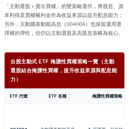
「主動選股＋賣出買權」的雙策略運作，將股息、資
本利得及買權權利金作為收益來源以提升配息能力；
另外，主動國泰動能高息（00400A）也保留運用選
擇權的彈性，但仍以主動選股及高股息策略為核心。
台股主動式 ETF 掩護性買權策略一覽（主動
選股結合掩護性買權，提升收益來源與配息能
力）
ETF 代號
ETF 名稱
掩護性買權策略