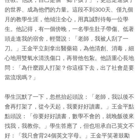
的世界、成為他們的力量。這段不到300天、僅九個
月的教學生涯，他傾注全心，用真誠對待每一位學
生。他記得，有一個傍晚，一名學生肚子帶傷、低著
頭走進我的宿舍，輕聲說：「老師，我被人刮了一
刀。」王金平立刻拿出醫藥箱，為他清創、消毒，細
心地用雙氧水清洗傷口，再替他包紮。他語重心長地
問：「為什麼跟人打架？你這樣下去，出了社會是要
當流氓嗎？」
學生沉默了一下，忽然抬起頭說：「老師，我以後不
會再打架了，從今天起，我要好好讀書。」王金平點
點頭說：「你要好好讀書，數學不會的，就晚飯後來
找我，我教你。」學生答應了，但也坦承自己英文不
好：「我只會背24個英文字母。」王金平笑著鼓勵