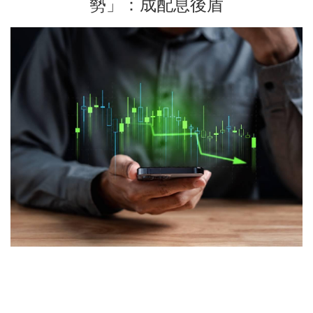
勢」：成配息後盾