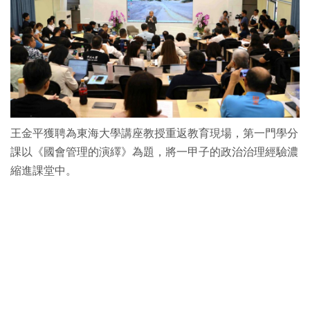
王金平獲聘為東海大學講座教授重返教育現場，第一門學分
課以《國會管理的演繹》為題，將一甲子的政治治理經驗濃
縮進課堂中。