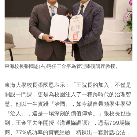
東海校長張國恩(右)聘任王金平為管理學院講座教授。
東海大學校長張國恩表示：「王院長的加入，不僅是
開設一門課，更是為校園注入了一種跨時代的治理智
慧。他以一生實踐『治國』，如今親自帶領學生學習
『治人』，這是一場深刻的價值傳承。」張校長也提
到，王金平去年開授《溝通協調課》，憑藉799場協
商、77%成功率的實戰經驗，精鍊出一套對話心法，