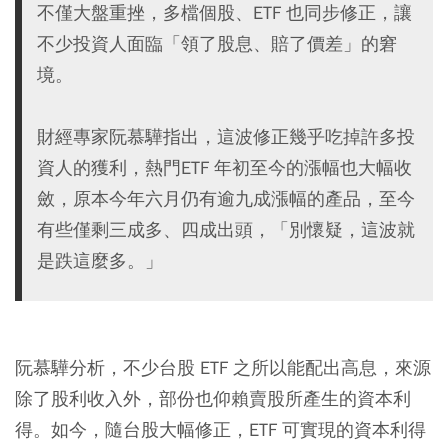
不僅大盤重挫，多檔個股、ETF 也同步修正，讓
不少投資人面臨「領了股息、賠了價差」的窘
境。
財經專家阮慕驊指出，這波修正幾乎吃掉許多投
資人的獲利，熱門ETF 年初至今的漲幅也大幅收
斂，原本今年六月仍有逾九成漲幅的產品，至今
有些僅剩三成多、四成出頭，「別懷疑，這波就
是跌這麼多。」
阮慕驊分析，不少台股 ETF 之所以能配出高息，來源
除了股利收入外，部份也仰賴賣股所產生的資本利
得。如今，隨台股大幅修正，ETF 可實現的資本利得