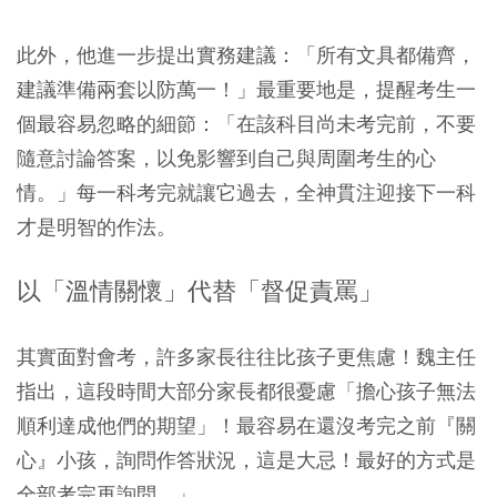
此外，他進一步提出實務建議：「所有文具都備齊，
建議準備兩套以防萬一！」最重要地是，提醒考生一
個最容易忽略的細節：「在該科目尚未考完前，不要
隨意討論答案，以免影響到自己與周圍考生的心
情。」每一科考完就讓它過去，全神貫注迎接下一科
才是明智的作法。
以「溫情關懷」代替「督促責罵」
其實面對會考，許多家長往往比孩子更焦慮！魏主任
指出，這段時間大部分家長都很憂慮「擔心孩子無法
順利達成他們的期望」！最容易在還沒考完之前『關
心』小孩，詢問作答狀況，這是大忌！最好的方式是
全部考完再詢問。」