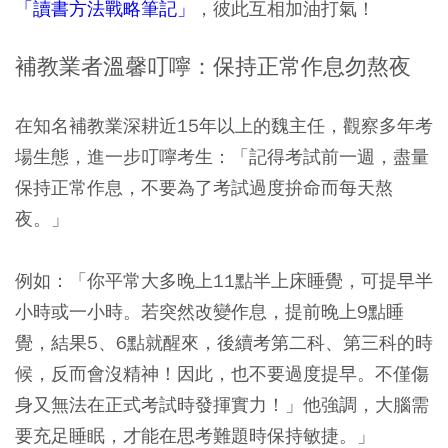
「讀書方法戰略筆記」
，彼此互相加油打氣！
補教業者溫馨叮嚀：保持正常作息勿熬夜
在知名補教業深耕近15年以上的魏主任，觀察多年考
場生態，進一步叮嚀考生：「記得考試前一週，盡量
保持正常作息，不要為了考試過度拚命而每天熬
夜。」
例如：「你平常大多晚上11點半上床睡覺，可提早半
小時或一小時。若突然改變作息，提前晚上9點睡
覺，結果5、6點就醒來，後續考第二科、第三科的時
候，反而會沒精神！因此，也不要過度提早。不僅傷
身又無法在正式考試時發揮實力！」他強調，大腦需
要充足睡眠，才能在思考難題時保持敏捷。」