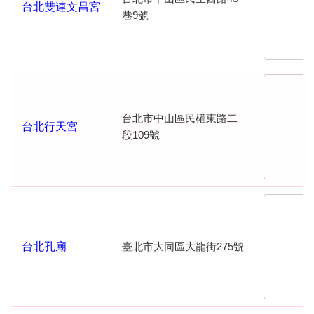
台北雙連文昌宮
巷9號
台北市中山區民權東路二
台北行天宮
段109號
台北孔廟
臺北市大同區大龍街275號