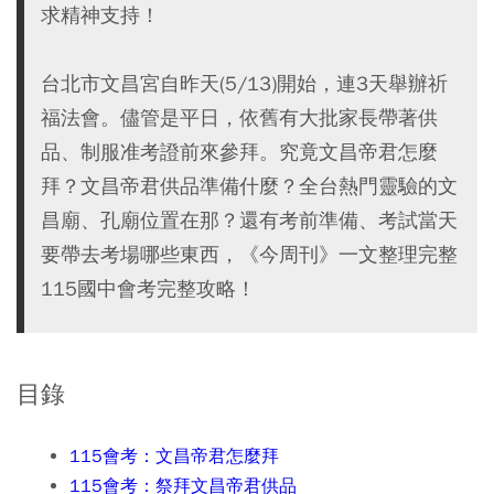
求精神支持！
台北市文昌宮自昨天(5/13)開始，連3天舉辦祈
福法會。儘管是平日，依舊有大批家長帶著供
品、制服准考證前來參拜。究竟文昌帝君怎麼
拜？文昌帝君供品準備什麼？全台熱門靈驗的文
昌廟、孔廟位置在那？還有考前準備、考試當天
要帶去考場哪些東西，《今周刊》一文整理完整
115國中會考完整攻略！
目錄
115會考：文昌帝君怎麼拜
115會考：祭拜文昌帝君供品