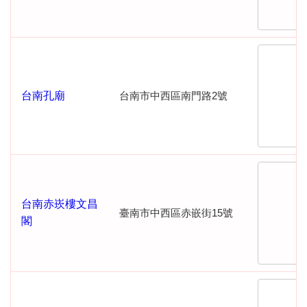
台南孔廟
台南市中西區南門路2號
台南赤崁樓文昌
臺南市中西區赤嵌街15號
閣