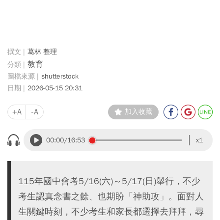
葛林 整理
教育
shutterstock
2026-05-15 20:31
+A
-A
加入收藏
00:00
/16:53
x1
115年國中會考5/16(六)～5/17(日)舉行，不少
考生認真念書之餘、也期盼「神助攻」。面對人
生關鍵時刻，不少考生和家長都選擇去拜拜，尋