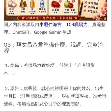
圖／內容來源取自
中壢仁海宮
、
104職場力
、責編整
理。ChatGPT、Google Gemini生成
Q3：拜文昌帝君準備什麼、
說詞
、完整流
程
1. 準備：將供品放置祭壇，並附上「准考證影
本」。
2. 稟告：點香後，誠心向神明報上你的姓名、出生
年月日（註明國曆或農曆）、現在就讀學校、准考證
號碼、考場地點以及心目中的理想志願。