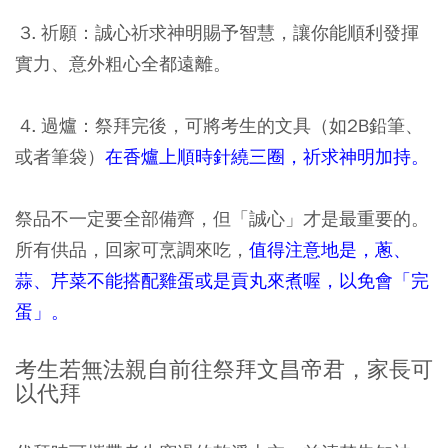
3. 祈願：誠心祈求神明賜予智慧，讓你能順利發揮
實力、意外粗心全都遠離。
4. 過爐：祭拜完後，可將考生的文具（如2B鉛筆、
或者筆袋）
在香爐上順時針繞三圈，祈求神明加持。
祭品不一定要全部備齊，但「誠心」才是最重要的。
所有供品，回家可烹調來吃，
值得注意地是，蔥、
蒜、芹菜不能搭配雞蛋或是貢丸來煮喔，以免會「完
蛋」。
考生若無法親自前往祭拜文昌帝君，家長可
以代拜