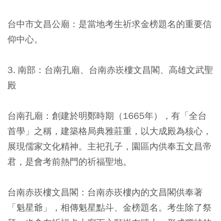
台中市文昌公廟：是當地考生祈求金榜題名的重要信
仰中心。
3. 南部：台南孔廟、台南赤崁樓文昌閣、高雄文武聖
殿
台南孔廟：創建於明鄭時期（1665年），有「全台
首學」之稱，建築格局典雅莊重，以大成殿為核心，
展現儒家文化精神。主祀孔子，園區內供奉五文昌帝
君，是會考前熱門的祈福聖地。
台南赤崁樓文昌閣：台南赤崁樓內的文昌閣供奉著
「魁星爺」，相傳魁星點斗、金榜題名。考生除了祭