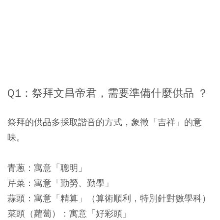
Q1：祭拜文昌帝君，需要準備什麼供品 ？
祭拜的供品多採取諧音的方式，象徵「吉祥」的意
味。
青蔥：寓意「聰明」
芹菜：寓意「勤勞、勤學」
蒜頭：寓意「精算」（算術順利，特別針對數學科）
菜頭（蘿蔔）：寓意「好彩頭」