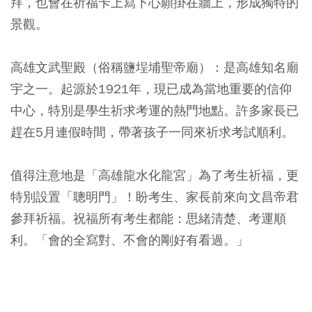
拜，也會在祈福卡上寫下心願掛在牆上，形成獨特的
景觀。
高雄文武聖殿（俗稱鹽埕埔聖帝廟）：是高雄知名廟
宇之一。起源於1921年，現已成為當地重要的信仰
中心，特別是學生祈求考運的熱門地點。許多家長已
趕在5月連假時間，帶著孩子一同來祈求考試順利。
值得注意地是「高雄龍水化龍宮」為了考生祈福，更
特別設置「聰明門」！盼考生、家長前來向文昌帝君
參拜祈福。祝福所有考生都能：思緒清楚、考運順
利。「會的全寫對、不會的剛好有看過。」