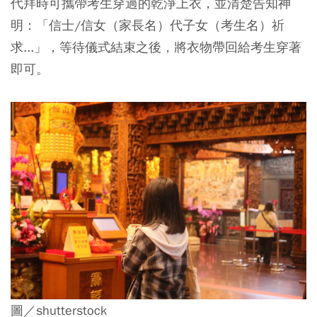
代拜時可攜帶考生穿過的乾淨上衣，並清楚告知神
明：「信士/信女（家長名）代子女（考生名）祈
求...」，等待儀式結束之後，將衣物帶回給考生穿著
即可。
圖／shutterstock