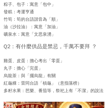
粽子、包子：寓意「包中」
發糕：考運亨通
竹筍：筍的台語諧音為「順」
油（沙拉油）：寓意「加油」
礦泉水：寓意「文思泉湧」
Q2：有什麼供品是禁忌，千萬不要拜 ？
雞蛋、皮蛋：擔心考出「零蛋」
丸子：擔心「完蛋」
烏龍茶：與「擺烏龍」有關
紅龜粿：雷同台語「槓龜」（意指落榜）
多籽水果：芭樂、番茄等，祭祀上有「不潔」的說法