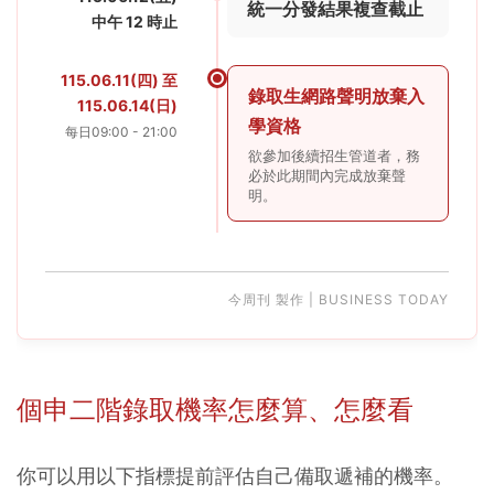
統一分發結果複查截止
中午 12 時止
115.06.11(四) 至
錄取生網路聲明放棄入
115.06.14(日)
學資格
每日09:00 - 21:00
欲參加後續招生管道者，務
必於此期間內完成放棄聲
明。
今周刊 製作 | BUSINESS TODAY
個申二階錄取機率怎麼算、怎麼看
你可以用以下指標提前評估自己備取遞補的機率。