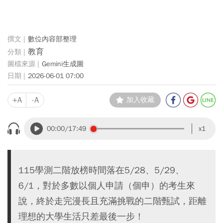
數位內容部整理
教育
Gemini生成圖
2026-06-01 07:00
+A
-A
加入收藏
00:00
/17:49
x1
115學測二階放榜時間落在5/28、5/29、
6/1，對於多數以個人申請（個申）的考生來
說，終於走完漫長且充滿挑戰的二階甄試，距離
理想的大學生活只差最後一步！