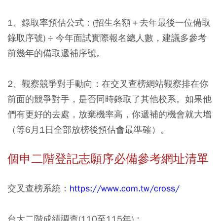
1、錄取率預估公式：
(招生名額＋去年最後一位備取
錄取序號) ÷ 今年面試實際報名總人數，建議多參考
前幾年的備取遞補序號。
2、觀察競爭對手動向：
在交叉查榜網站觀察排在你
前面的競爭對手，是否同時錄取了其他校系。如果他
們有更好的去處，放棄機率高，你遞補的機會就大增
（等6月1日全部放榜後預估會最準確）。
個申二階登記志願序必備參考網址清單
交叉查榜系統：
https://www.com.tw/cross/
台大二階成績調查(110至115年)：