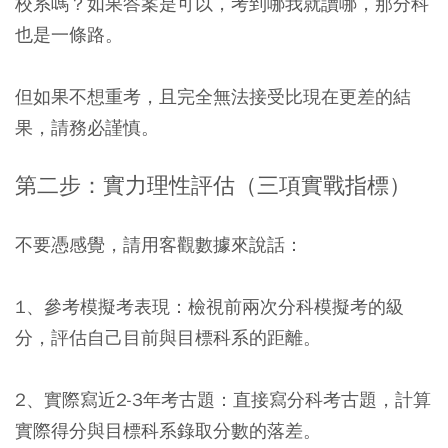
校系嗎？如果答案是可以，考到哪我就讀哪，那分科
也是一條路。
但如果不想重考，且完全無法接受比現在更差的結
果，請務必謹慎。
第二步：實力理性評估（三項實戰指標）
不要憑感覺，請用客觀數據來說話：
1、參考模擬考表現：檢視前兩次分科模擬考的級
分，評估自己目前與目標科系的距離。
2、實際寫近2-3年考古題：直接寫分科考古題，計算
實際得分與目標科系錄取分數的落差。