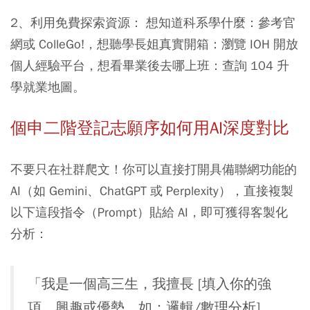
2、利用免費探索資源： 想知道科系學什麼：參考官
網或 ColleGo!，想聽學長姐真實開箱：瀏覽 IOH 開放
個人經驗平台，想看畢業後去哪上班：查詢 104 升
學就業地圖。
個申二階登記志願序如何用AI深度對比
不要只在社群爬文！你可以直接打開具備聯網功能的
AI（如 Gemini、ChatGPT 或 Perplexity），直接複製
以下這段指令（Prompt）貼給 AI，即可獲得客製化
分析：
「我是一個高三生，我擅長 [填入你的強
項、興趣或優勢，如：邏輯/數理分析]，