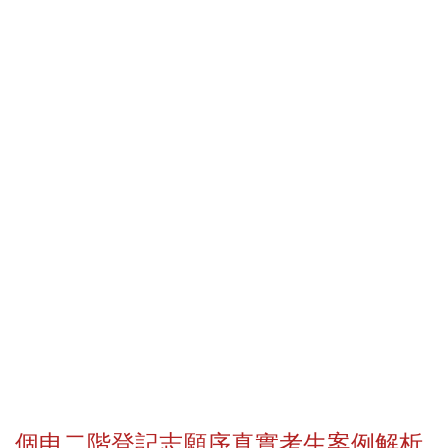
個申二階登記志願序真實考生案例解析