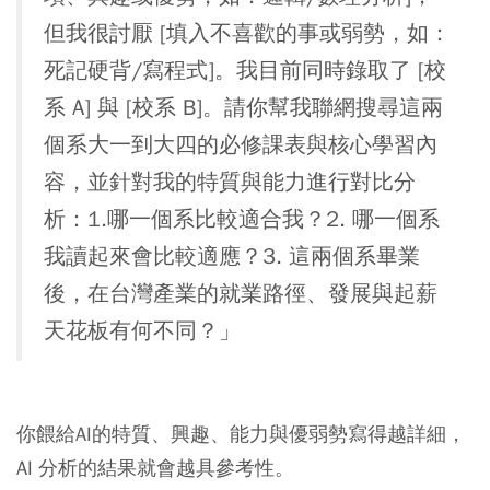
但我很討厭 [填入不喜歡的事或弱勢，如：
死記硬背/寫程式]。我目前同時錄取了 [校
系 A] 與 [校系 B]。請你幫我聯網搜尋這兩
個系大一到大四的必修課表與核心學習內
容，並針對我的特質與能力進行對比分
析：1.哪一個系比較適合我？2. 哪一個系
我讀起來會比較適應？3. 這兩個系畢業
後，在台灣產業的就業路徑、發展與起薪
天花板有何不同？」
你餵給AI的特質、興趣、能力與優弱勢寫得越詳細，
AI 分析的結果就會越具參考性。