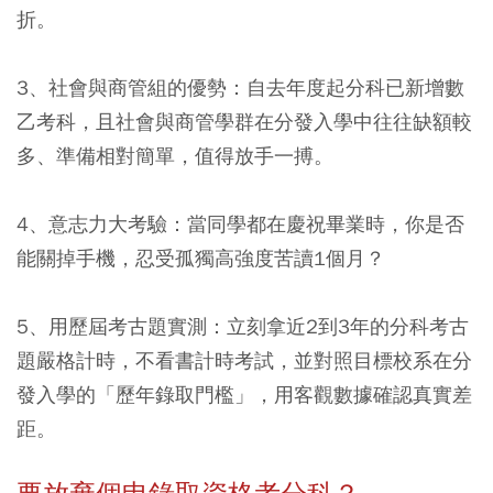
折。
3、社會與商管組的優勢：自去年度起分科已新增數
乙考科，且社會與商管學群在分發入學中往往缺額較
多、準備相對簡單，值得放手一搏。
4、意志力大考驗：當同學都在慶祝畢業時，你是否
能關掉手機，忍受孤獨高強度苦讀1個月？
5、用歷屆考古題實測：立刻拿近2到3年的分科考古
題嚴格計時，不看書計時考試，並對照目標校系在分
發入學的「歷年錄取門檻」，用客觀數據確認真實差
距。