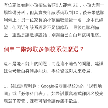
有位家長看到小孩招生名額8人卻備取9，小孩大哭一
場準備分科，但其實去年該系備取到10，後來果然順
利備上；另一位家長的小孩備取最後一名，原本已絕
望，但因近年該系經常不足額錄取，最後也順利備
上，重點是讓數據說話，別讓自己白白焦慮與沮喪。
個申二階錄取多個校系怎麼選？
這不是能不能上的問題，而是適不適合的問題。建議
綜合考量自身興趣能力、學校資源與未來發展。
1、確認課程興趣：Google搜尋目標校系的「課程地
圖」或「必修科目表」。如果討厭寫程式卻因名校光
環選了資管，課程可能會讓你痛不欲生。