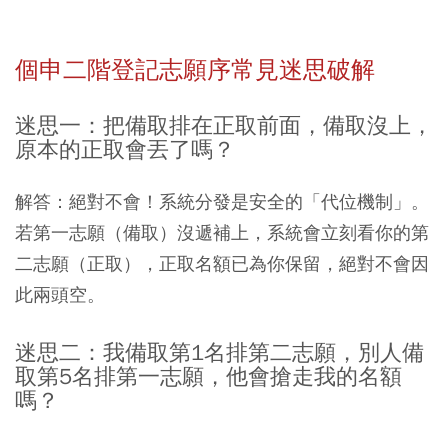
個申二階登記志願序常見迷思破解
迷思一：把備取排在正取前面，備取沒上，
原本的正取會丟了嗎？
解答：絕對不會！系統分發是安全的「代位機制」。
若第一志願（備取）沒遞補上，系統會立刻看你的第
二志願（正取），正取名額已為你保留，絕對不會因
此兩頭空。
迷思二：我備取第1名排第二志願，別人備
取第5名排第一志願，他會搶走我的名額
嗎？