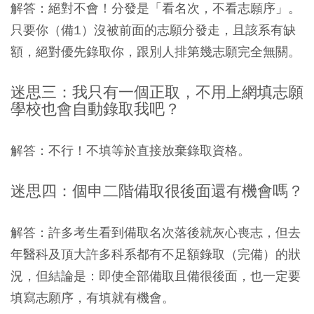
解答：絕對不會！分發是「看名次，不看志願序」。
只要你（備1）沒被前面的志願分發走，且該系有缺
額，絕對優先錄取你，跟別人排第幾志願完全無關。
迷思三：我只有一個正取，不用上網填志願
學校也會自動錄取我吧？
解答：不行！不填等於直接放棄錄取資格。
迷思四：個申二階備取很後面還有機會嗎？
解答：許多考生看到備取名次落後就灰心喪志，但去
年醫科及頂大許多科系都有不足額錄取（完備）的狀
況，但結論是：即使全部備取且備很後面，也一定要
填寫志願序，有填就有機會。