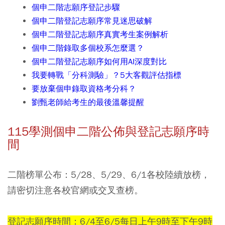
個申二階志願序登記步驟
個申二階登記志願序常見迷思破解
個申二階登記志願序真實考生案例解析
個申二階錄取多個校系怎麼選？
個申二階登記志願序如何用AI深度對比
我要轉戰「分科測驗」？5大客觀評估指標
要放棄個申錄取資格考分科？
劉甄老師給考生的最後溫馨提醒
115學測個申二階公佈與登記志願序時
間
二階榜單公布：
5/28、5/29、6/1各校陸續放榜，
請密切注意各校官網或交叉查榜。
登記志願序時間：6/4至6/5每日上午9時至下午9時