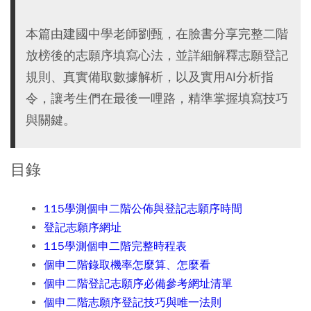
本篇由建國中學老師劉甄，在臉書分享完整二階
放榜後的志願序填寫心法，並詳細解釋志願登記
規則、真實備取數據解析，以及實用AI分析指
令，讓考生們在最後一哩路，精準掌握填寫技巧
與關鍵。
目錄
115學測個申二階公佈與登記志願序時間
登記志願序網址
115學測個申二階完整時程表
個申二階錄取機率怎麼算、怎麼看
個申二階登記志願序必備參考網址清單
個申二階志願序登記技巧與唯一法則