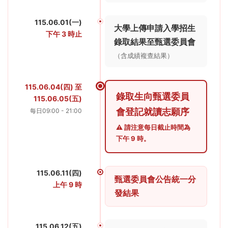
115.06.01(一)
大學上傳申請入學招生
下午 3 時止
錄取結果至甄選委員會
（含成績複查結果）
115.06.04(四) 至
錄取生向甄選委員
115.06.05(五)
會登記就讀志願序
每日09:00 - 21:00
⚠️ 請注意每日截止時間為
下午 9 時。
115.06.11(四)
甄選委員會公告統一分
上午 9 時
發結果
115.06.12(五)