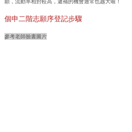
願，流動率相對較高，遞補的機會通常也越大喔！
個申二階志願序登記步驟
參考老師臉書圖片