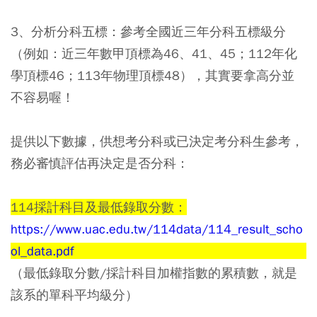
3、分析分科五標：參考全國近三年分科五標級分
（例如：近三年數甲頂標為46、41、45；112年化
學頂標46；113年物理頂標48），其實要拿高分並
不容易喔！
提供以下數據，供想考分科或已決定考分科生參考，
務必審慎評估再決定是否分科：
114採計科目及最低錄取分數：
https://www.uac.edu.tw/114data/114_result_scho
ol_data.pdf
（最低錄取分數/採計科目加權指數的累積數，就是
該系的單科平均級分）