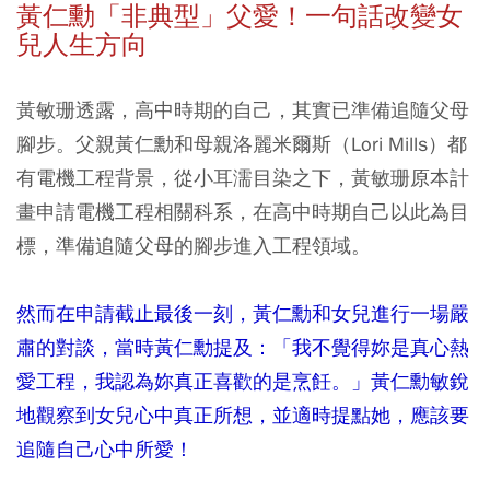
黃仁勳「非典型」父愛！一句話改變女
兒人生方向
黃敏珊透露，高中時期的自己，其實已準備追隨父母
腳步。父親黃仁勳和母親洛麗米爾斯（Lori Mills）都
有電機工程背景，從小耳濡目染之下，黃敏珊原本計
畫申請電機工程相關科系，在高中時期自己以此為目
標，準備追隨父母的腳步進入工程領域。
然而在申請截止最後一刻，黃仁勳和女兒進行一場嚴
肅的對談，當時黃仁勳提及：「我不覺得妳是真心熱
愛工程，我認為妳真正喜歡的是烹飪。」黃仁勳敏銳
地觀察到女兒心中真正所想，並適時提點她，應該要
追隨自己心中所愛！