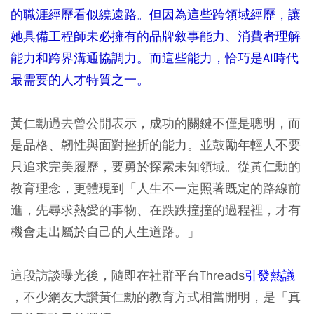
的職涯經歷看似繞遠路。但因為這些跨領域經歷，讓
她具備工程師未必擁有的品牌敘事能力、消費者理解
能力和跨界溝通協調力。而這些能力，恰巧是AI時代
最需要的人才特質之一。
黃仁勳過去曾公開表示，成功的關鍵不僅是聰明，而
是品格、韌性與面對挫折的能力。並鼓勵年輕人不要
只追求完美履歷，要勇於探索未知領域。從黃仁勳的
教育理念，更體現到「人生不一定照著既定的路線前
進，先尋求熱愛的事物、在跌跌撞撞的過程裡，才有
機會走出屬於自己的人生道路。」
這段訪談曝光後，隨即在社群平台Threads
引發熱議
，不少網友大讚黃仁勳的教育方式相當開明，是「真