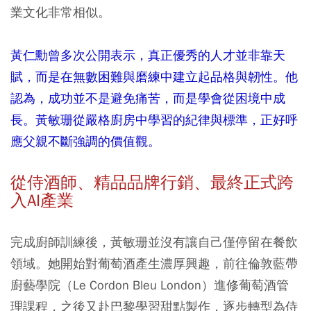
業文化非常相似。
黃仁勳曾多次公開表示，真正優秀的人才並非靠天
賦，而是在無數困難與磨練中建立起品格與韌性。他
認為，成功並不是避免痛苦，而是學會從困境中成
長。黃敏珊從嚴格廚房中學習的紀律與標準，正好呼
應父親不斷強調的價值觀。
從侍酒師、精品品牌行銷、最終正式跨
入AI產業
完成廚師訓練後，黃敏珊並沒有讓自己僅停留在餐飲
領域。她開始對葡萄酒產生濃厚興趣，前往倫敦藍帶
廚藝學院（Le Cordon Bleu London）進修葡萄酒管
理課程，之後又赴巴黎學習甜點製作，逐步轉型為侍