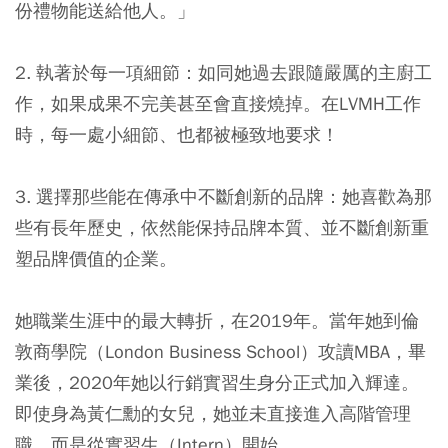
份禮物能送給他人。」
2. 執著於每一項細節：
如同她過去跟隨嚴厲的主廚工
作，如果成果不完美甚至會直接燒掉。在LVMH工作
時，每一處小細節、也都被極致地要求！
3. 選擇那些能在傳承中不斷創新的品牌
：她喜歡為那
些有長年歷史，依然能保持品牌本質、並不斷創新重
塑品牌價值的企業。
她職業生涯中的最大轉折，在2019年。當年她到倫
敦商學院（London Business School）攻讀MBA，畢
業後，2020年她以行銷實習生身分正式加入輝達。
即使身為黃仁勳的女兒，她並未直接進入高階管理
職，而是從實習生（Intern）開始。