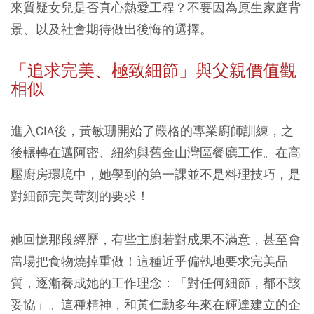
來質疑女兒是否真心熱愛工程？不要因為原生家庭背
景、以及社會期待做出後悔的選擇。
「
追求完美、極致細節」與父親價值觀
相似
進入CIA後，黃敏珊開始了嚴格的專業廚師訓練，之
後輾轉在邁阿密、紐約與舊金山灣區餐廳工作。在高
壓廚房環境中，她學到的第一課並不是料理技巧，是
對細節完美苛刻的要求！
她回憶那段經歷，有些主廚若對成果不滿意，甚至會
當場把食物燒掉重做！這種近乎偏執地要求完美品
質，逐漸養成她的工作理念：「對任何細節，都不該
妥協」。這種精神，和黃仁勳多年來在輝達建立的企