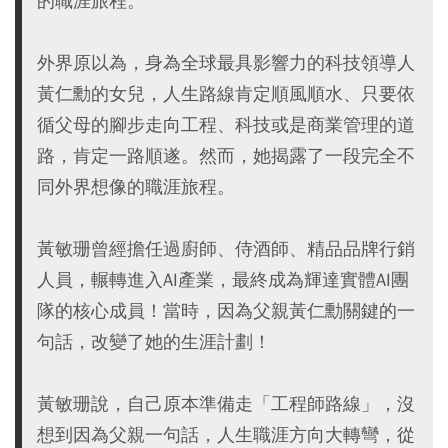
的職涯旅程。
外界原以為，身為全球最具影響力的科技領導人
黃仁勳的女兒，人生路線肯定順風順水、只要依
循父母的腳步走向工程、科技或是商業管理的道
路，肯定一路順遂。然而，她揭露了一段完全不
同外界想像的職涯旅程。
黃敏珊曾經擔任過廚師、侍酒師、精品品牌行銷
人員，輾轉進入AI產業，最終成為輝達實體AI團
隊的核心成員！當時，因為父親黃仁勳關鍵的一
句話，改變了她的生涯計劃！
黃敏珊說，自己原本準備走「工程師路線」，沒
想到因為父親一句話，人生職涯方向大轉彎，從