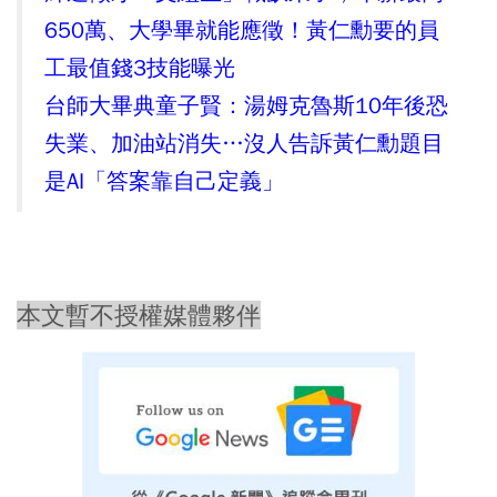
650萬、大學畢就能應徵！黃仁勳要的員
工最值錢3技能曝光
台師大畢典童子賢：湯姆克魯斯10年後恐
失業、加油站消失…沒人告訴黃仁勳題目
是AI「答案靠自己定義」
本文暫不授權媒體夥伴