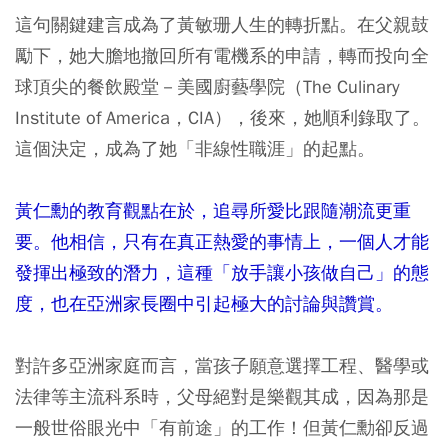
這句關鍵建言成為了黃敏珊人生的轉折點。在父親鼓
勵下，她大膽地撤回所有電機系的申請，轉而投向全
球頂尖的餐飲殿堂－美國廚藝學院（The Culinary
Institute of America，CIA
），後來，她順利錄取了。
這個決定，成為了她「非線性職涯」的起點。
黃仁勳的教育觀點在於，追尋所愛比跟隨潮流更重
要。他相信，只有在真正熱愛的事情上，一個人才能
發揮出極致的潛力，這種「放手讓小孩做自己」的態
度，也在亞洲家長圈中引起極大的討論與讚賞。
對許多亞洲家庭而言，當孩子願意選擇工程、醫學或
法律等主流科系時，父母絕對是樂觀其成，因為那是
一般世俗眼光中「有前途」的工作！但黃仁勳卻反過