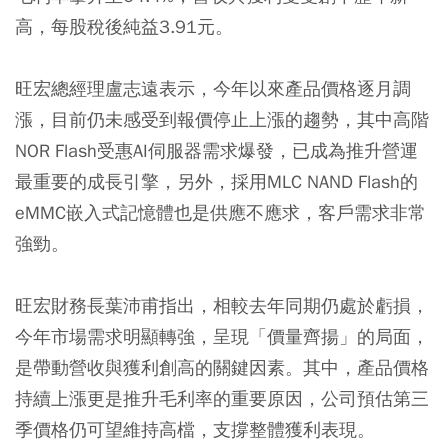
高，每股稅後純益3.91元。
旺宏總經理盧志遠表示，今年以來產品價格逐月調
漲，目前仍未感受到報價停止上漲的趨勢，其中高階
NOR Flash受惠AI伺服器需求爆發，已成為推升營運
最重要的成長引擎，另外，採用MLC NAND Flash的
eMMC嵌入式記憶體也是供應不應求，客戶需求非常
強勁。
旺宏財務長葉沛甫指出，相較去年同期仍處於虧損，
今年市場需求明顯轉強，呈現「價量齊揚」的局面，
是帶動營收與獲利創高的關鍵因素。其中，產品價格
持續上漲更是推升毛利率的重要原因，公司預估第三
季價格仍可望維持高檔，支撐整體獲利表現。