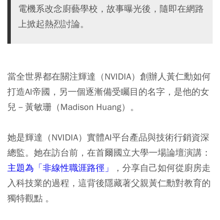
電機系改念廚藝學校，故事曝光後，隨即在網路
上掀起熱烈討論。
當全世界都在關注輝達（NVIDIA）創辦人黃仁勳如何
打造AI帝國，另一個逐漸備受矚目的名字，是他的女
兒－黃敏珊（Madison Huang）。
她是輝達（NVIDIA）實體AI平台產品與技術行銷資深
總監。她在訪台前，在首爾國立大學一場論壇演講：
主題為「非線性職涯路徑」
，分享自己如何從廚房走
入科技業的過程，這背後隱藏著父親黃仁勳對教育的
獨特觀點 。