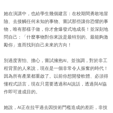
她在演講中，也給學生幾個建言：在校期間勇敢地冒
險、去接觸任何未知的事物、嘗試那些讓你恐懼的事
物，唯有那樣子做，你才會爆發式地成長！並深刻地
問自己：「什麼事物對你來說是最特別的、最能夠激
勵你」進而找到自己未來的方向！
別過度害怕、擔心，嘗試擁抱AI。並強調，對於非工
程背景的人來說，現在是一個非常令人振奮的時代！
因為所有產業都重啟了。以前你想開發軟體、必須得
懂程式語言，現在只需要透過和AI說話，透過與AI協
作即可達成目的。
她說，AI正在拉平過去因技術門檻造成的差距，非技