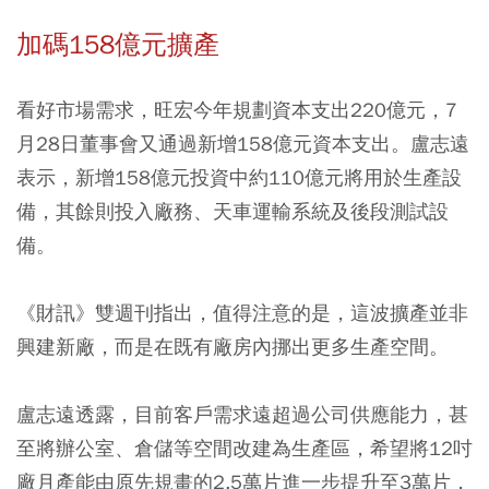
加碼158億元擴產
看好市場需求，旺宏今年規劃資本支出220億元，7
月28日董事會又通過新增158億元資本支出。盧志遠
表示，新增158億元投資中約110億元將用於生產設
備，其餘則投入廠務、天車運輸系統及後段測試設
備。
《財訊》雙週刊指出，值得注意的是，這波擴產並非
興建新廠，而是在既有廠房內挪出更多生產空間。
盧志遠透露，目前客戶需求遠超過公司供應能力，甚
至將辦公室、倉儲等空間改建為生產區，希望將12吋
廠月產能由原先規畫的2.5萬片進一步提升至3萬片，