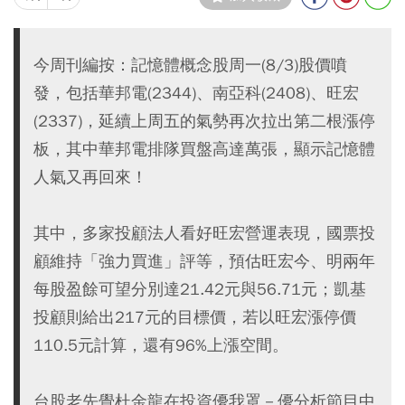
今周刊編按：記憶體概念股周一(8/3)股價噴
發，包括華邦電(2344)、南亞科(2408)、旺宏
(2337)，延續上周五的氣勢再次拉出第二根漲停
板，其中華邦電排隊買盤高達萬張，顯示記憶體
人氣又再回來！
其中，多家投顧法人看好旺宏營運表現，國票投
顧維持「強力買進」評等，預估旺宏今、明兩年
每股盈餘可望分別達21.42元與56.71元；凱基
投顧則給出217元的目標價，若以旺宏漲停價
110.5元計算，還有96%上漲空間。
台股老先覺杜金龍在投資優我罩－優分析節目中