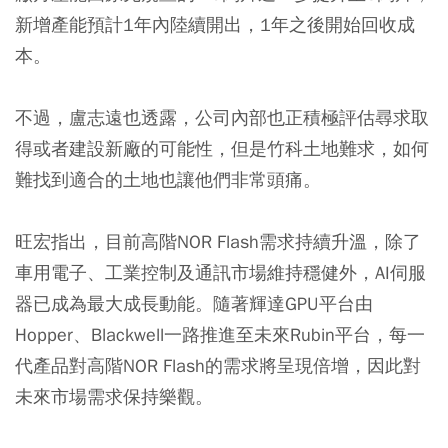
新增產能預計1年內陸續開出，1年之後開始回收成
本。
不過，盧志遠也透露，公司內部也正積極評估尋求取
得或者建設新廠的可能性，但是竹科土地難求，如何
難找到適合的土地也讓他們非常頭痛。
旺宏指出，目前高階NOR Flash需求持續升溫，除了
車用電子、工業控制及通訊市場維持穩健外，AI伺服
器已成為最大成長動能。隨著輝達GPU平台由
Hopper、Blackwell一路推進至未來Rubin平台，每一
代產品對高階NOR Flash的需求將呈現倍增，因此對
未來市場需求保持樂觀。