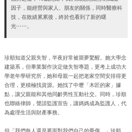
因子，能經營與家人、朋友的關係，同時醫療科
技，在敗績累累後，終於也看到了新的曙
光……。
珍順知道父親失智，半夜好常被噩夢驚醒。她大學念
建築系，但畢業製作決定做失智專題，更考上成功大
學老年學研究所，她和母親一起把老家空間安排得更
合理，更積極找資源。她找了中壢「木匠的家」據
點，讓父親能和其他同齡男性互動社交。同時，珍順
也聯絡律師，聲請監護宣告，讓媽媽成為監護人，代
為處理生活與財產事務。
但「我們每人還是要面對我們自己的憂傷。」珍順