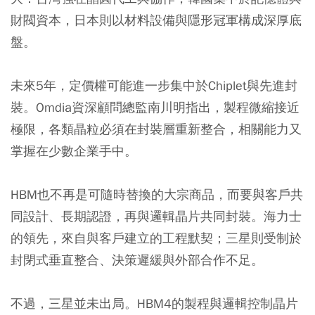
財閥資本，日本則以材料設備與隱形冠軍構成深厚底
盤。
未來5年，定價權可能進一步集中於Chiplet與先進封
裝。Omdia資深顧問總監南川明指出，製程微縮接近
極限，各類晶粒必須在封裝層重新整合，相關能力又
掌握在少數企業手中。
HBM也不再是可隨時替換的大宗商品，而要與客戶共
同設計、長期認證，再與邏輯晶片共同封裝。海力士
的領先，來自與客戶建立的工程默契；三星則受制於
封閉式垂直整合、決策遲緩與外部合作不足。
不過，三星並未出局。HBM4的製程與邏輯控制晶片