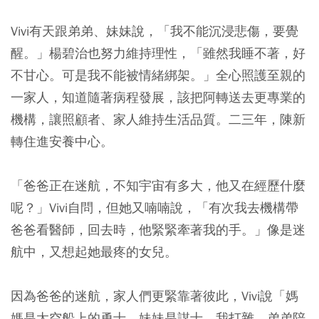
Vivi有天跟弟弟、妹妹說，「我不能沉浸悲傷，要覺
醒。」楊碧治也努力維持理性，「雖然我睡不著，好
不甘心。可是我不能被情緒綁架。」全心照護至親的
一家人，知道隨著病程發展，該把阿轉送去更專業的
機構，讓照顧者、家人維持生活品質。二三年，陳新
轉住進安養中心。
「爸爸正在迷航，不知宇宙有多大，他又在經歷什麼
呢？」Vivi自問，但她又喃喃說，「有次我去機構帶
爸爸看醫師，回去時，他緊緊牽著我的手。」像是迷
航中，又想起她最疼的女兒。
因為爸爸的迷航，家人們更緊靠著彼此，Vivi說「媽
媽是太空船上的勇士，妹妹是謀士，我打雜，弟弟陪