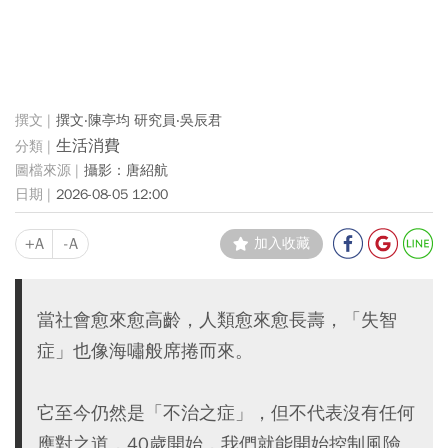
撰文‧陳亭均 研究員‧吳辰君
生活消費
攝影：唐紹航
2026-08-05 12:00
+A
-A
加入收藏
當社會愈來愈高齡，人類愈來愈長壽，「失智
症」也像海嘯般席捲而來。
它至今仍然是「不治之症」，但不代表沒有任何
應對之道，40歲開始，我們就能開始控制風險