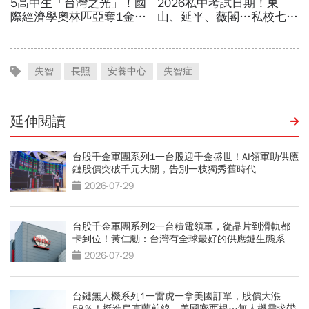
失智
長照
安養中心
失智症
延伸閱讀
台股千金軍團系列1一台股迎千金盛世！AI領軍助供應
鏈股價突破千元大關，告別一枝獨秀舊時代
2026-07-29
台股千金軍團系列2一台積電領軍，從晶片到滑軌都
卡到位！黃仁勳：台灣有全球最好的供應鏈生態系
2026-07-29
台鏈無人機系列1一雷虎一拿美國訂單，股價大漲
58％！挺進烏克蘭前線、美國密西根…無人機需求帶