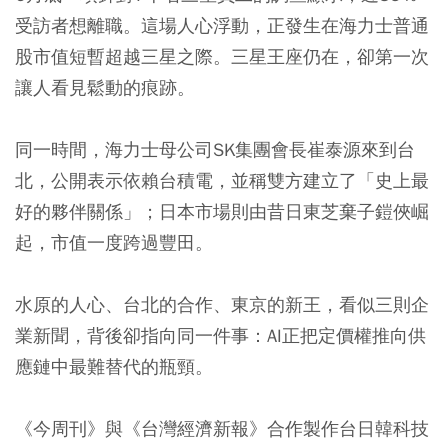
受訪者想離職。這場人心浮動，正發生在海力士普通
股市值短暫超越三星之際。三星王座仍在，卻第一次
讓人看見鬆動的痕跡。
同一時間，海力士母公司SK集團會長崔泰源來到台
北，公開表示依賴台積電，並稱雙方建立了「史上最
好的夥伴關係」；日本市場則由昔日東芝棄子鎧俠崛
起，市值一度跨過豐田。
水原的人心、台北的合作、東京的新王，看似三則企
業新聞，背後卻指向同一件事：
AI正把定價權推向供
應鏈中最難替代的瓶頸。
《今周刊》與《台灣經濟新報》合作製作台日韓科技