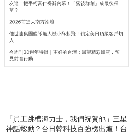
友達二把手柯富仁裸辭內幕！「落後群創」成最後稻
草？
2026前進大南方論壇
佳世達集團艦隊無人機小隊起飛！鎖定美日頂級客戶切
入
今周刊30週年特輯｜更好的台灣：回望精彩風雲，預
見前瞻行動
「員工跳槽海力士，我們祝賀他」三星
神話鬆動？台日韓科技百強榜出爐！台