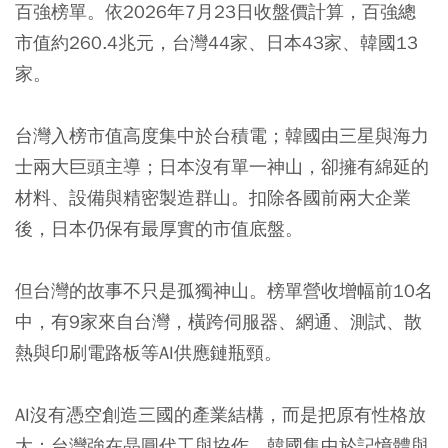
百強榜單。依2026年7月23日收盤價計算，百強總
市值約260.4兆元，台灣44家、日本43家、韓國13
家。
台灣入榜市值高度集中於台積電；韓國由三星與海力
士兩大巨頭主導；日本沒有單一神山，卻擁有綿延的
材料、設備與精密製造群山。扣除各國前兩大企業
後，日本仍保有最厚實的市值底盤。
但台灣的故事不只是孤獨神山。榜單營收增幅前10名
中，有9家來自台灣，橫跨伺服器、網通、測試、散
熱與印刷電路板等AI供應鏈瓶頸。
AI沒有憑空創造三國的產業結構，而是把原有性格放
大：台灣強在晶圓代工與協作，韓國集中於記憶體與