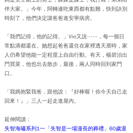
伴大家。」今年，阿轉連吃東西都有點難，快到訣別
時刻了，他們決定讓爸爸進安寧病房。
「我們記得，他的記得。」Vivi又說⋯⋯，每一個日
常點滴都還在。她想起爸爸還住在家裡透天厝時，家
人仍希望他能一定程度上自由行動。有天，楊碧治出
門買菜，他也出去散步，最後，兩人同時回到家門
口。
「我媽抱緊我爸，跟他說：『好棒喔！你今天自己走
回來！』」三人一起走進屋內。
延伸閱讀：
失智海嘯系列1一「失智是一場漫長的葬禮」60歲退