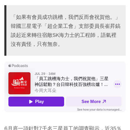
「如果有會員成功跳槽，我們反而會祝賀他。」
韓國三星電子「超企業工會」支部委員長崔昇鎬
談起近來轉往宿敵SK海力士的工程師，語氣裡
沒有責怪，只有無奈。
6月底一項針對7千名三星員工的調查顯示，近35％