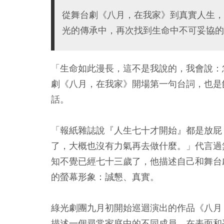
從舞台劇《八月，在我家》到真實人生，
光的傳承中，再次找到生命中不可妥協的
「生命如此漫長，這不是我說的，我會說：恁
劇《八月，在我家》開場第一句台詞，也是
話。
「報紙雜誌說『人生七十才開始』都是放屁
了，大概也沒有力氣再去做什麼。」代言過
知不覺已經七十三歲了，他描述自己和舞台
的螢幕形象：誠懇、真實。
綠光劇團九月初開始巡迴演出的作品《八月
描述一個尋常家庭中的不同成員，在表面和