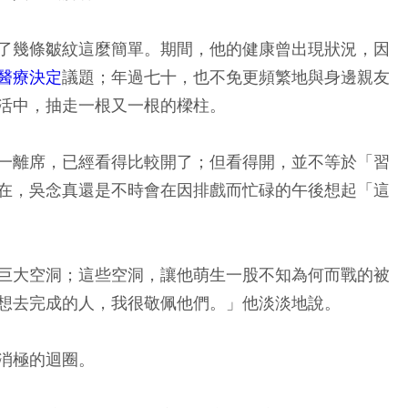
了幾條皺紋這麼簡單。期間，他的健康曾出現狀況，因
醫療決定
議題；年過七十，也不免更頻繁地與身邊親友
活中，抽走一根又一根的樑柱。
一離席，已經看得比較開了；但看得開，並不等於「習
在，吳念真還是不時會在因排戲而忙碌的午後想起「這
巨大空洞；這些空洞，讓他萌生一股不知為何而戰的被
想去完成的人，我很敬佩他們。」他淡淡地說。
消極的迴圈。