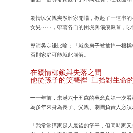
劇情以父親突然離家開場，掀起了一連串的
女兒……，帶著各自的困境與傷痕聚首，吵
導演吳定謙比喻：「就像房子被抽掉一根樑
否則家庭可能就此崩解。
在親情枷鎖與失落之間
他從孫子的笑聲裡 重拾對生命
十一年前，未滿六十五歲的吳念真第一次看
為多年來身為長子、父親、劇團負責人必須
「我常常講家是人最後的堡壘，但同時家又