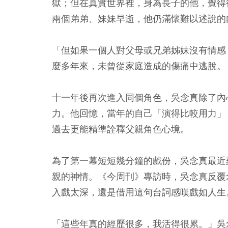
獄；但在真實世界裡，身為長子的他，覺得
兩個弟弟、妹妹早逝，他仍滿懷難以述說的
「但如果一個人對父母或兄弟姊妹沒有情感
麼多年來，未曾從家庭造成的傷痛中逃脫。
十一年後再次進入同個角色，吳念真除了內
力。他回憶，當年的自己「演得比較用力」
過去更能精準詮釋父親角色心境。
為了第一幕短短幾分鐘的戲份，吳念真最近
親的神情。《今周刊》專訪時，吳念真反覆
入戲太深，還是借用這句台詞感嘆戲如人生
「這些年真的經歷很多，我活得很累。」吳