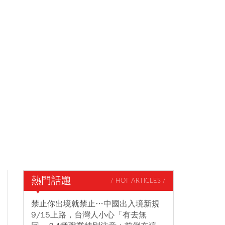
熱門話題
/ HOT ARTICLES /
禁止你出境就禁止…中國出入境新規
9/15上路，台灣人小心「有去無