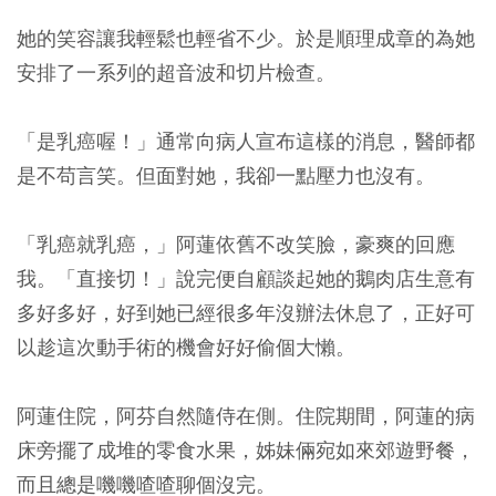
她的笑容讓我輕鬆也輕省不少。於是順理成章的為她
安排了一系列的超音波和切片檢查。
「是乳癌喔！」通常向病人宣布這樣的消息，醫師都
是不苟言笑。但面對她，我卻一點壓力也沒有。
「乳癌就乳癌，」阿蓮依舊不改笑臉，豪爽的回應
我。「直接切！」說完便自顧談起她的鵝肉店生意有
多好多好，好到她已經很多年沒辦法休息了，正好可
以趁這次動手術的機會好好偷個大懶。
阿蓮住院，阿芬自然隨侍在側。住院期間，阿蓮的病
床旁擺了成堆的零食水果，姊妹倆宛如來郊遊野餐，
而且總是嘰嘰喳喳聊個沒完。