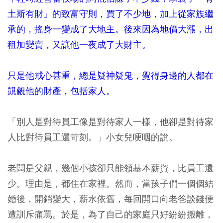
土斯有財」的致富守則，買了不少地，加上從家族繼
承的，搖身一變成了大地主。後來因為地價大漲，出
租加變賣，又讓他一夜成了大財主。
只是他戒心甚重，總是疑神疑鬼，覺得身邊的人都在
覬覦他的財產，包括家人。
「別人是對待員工像是對待家人一樣，他卻是對待家
人比對待員工還苛刻。」小女兒哽咽的說。
老闆是父親，幾個小孩卻只能領基本薪資，比員工還
少。理由是，都住在家裡。然而，當孩子們一個個結
婚後，開銷變大，薪水依舊，每回開口向老爸談錢便
遭訓斥痛罵。於是，為了自己的家庭只好紛紛搬離，