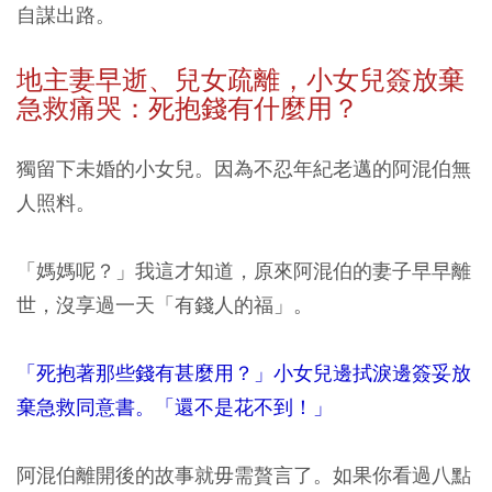
自謀出路。
地主
妻早逝、兒女疏離，小女兒簽放棄
急救痛哭：死抱錢有什麼用？
獨留下未婚的小女兒。因為不忍年紀老邁的阿混伯無
人照料。
「媽媽呢？」我這才知道，原來阿混伯的妻子早早離
世，沒享過一天「有錢人的福」。
「死抱著那些錢有甚麼用？」小女兒邊拭淚邊簽妥放
棄急救同意書。「還不是花不到！」
阿混伯離開後的故事就毋需贅言了。如果你看過八點