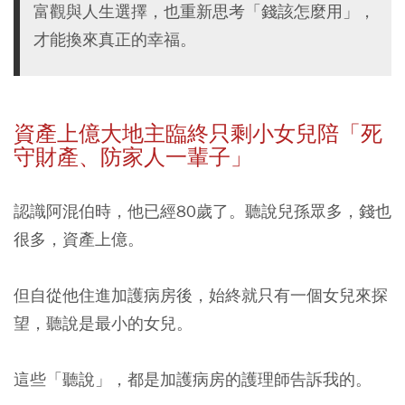
富觀與人生選擇，也重新思考「錢該怎麼用」，
才能換來真正的幸福。
資產上億大
地主臨終只剩小女兒陪「死
守財產、防家人一輩子」
認識阿混伯時，他已經80歲了。聽說兒孫眾多，錢也
很多，資產上億。
但自從他住進加護病房後，始終就只有一個女兒來探
望，聽說是最小的女兒。
這些「聽說」，都是加護病房的護理師告訴我的。