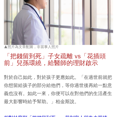
▲照片為文章配圖，非當事人照片
「把錢留到死」子女疏離 vs
「花插頭
前」兒孫環繞，給醫師的理財啟示
對於自己如此，對於孩子更應如此。「在過世前就把
你想留給孩子的部分給他們，等你過世後再給一點意
義也沒有。如此一來，你便可以在對他們的生活產生
最大影響時給予幫助。」柏金斯說。