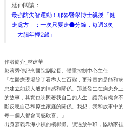
延伸閱讀：
最強防失智運動！耶魯醫學博士親授「健
走處方」：一次只要走●分鐘，每週3次
「大腦年輕2歲」
作者簡介_林建華
彰濱秀傳紀念醫院副院長、體重控制中心主任
「在醫療現場除了看盡人生百態，更珍貴的是能和病
患建立如親人般的情感和關係。那些發生在病患身上
的故事，其實也映照著我自己的人生，讓我有機會不
斷反思自己和原生家庭的關係。我想，我和故事中的
每一個人都會同感欣喜。」
出身嘉義靠海小鎮的檳榔攤。讀過放牛班，協助家裡