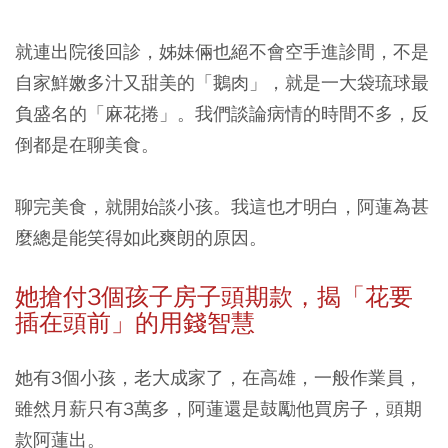
就連出院後回診，姊妹倆也絕不會空手進診間，不是
自家鮮嫩多汁又甜美的「鵝肉」，就是一大袋琉球最
負盛名的「麻花捲」。我們談論病情的時間不多，反
倒都是在聊美食。
聊完美食，就開始談小孩。我這也才明白，阿蓮為甚
麼總是能笑得如此爽朗的原因。
她搶付3
個孩子房子頭期款，揭「花要
插在頭前」的用錢智慧
她有3個小孩，老大成家了，在高雄，一般作業員，
雖然月薪只有3萬多，阿蓮還是鼓勵他買房子，頭期
款阿蓮出。