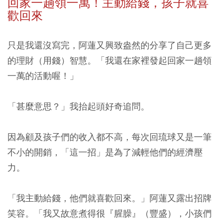
回家一趟領一萬！主動給錢，孩子就喜
歡回來
只是我還沒寫完，阿蓮又興致盎然的分享了自己更多
的理財（用錢）智慧。「我還在家裡發起回家一趟領
一萬的活動喔！」
「甚麼意思？」我抬起頭好奇追問。
因為顧及孩子們的收入都不高，每次回琉球又是一筆
不小的開銷，「這一招」是為了減輕他們的經濟壓
力。
「我主動給錢，他們就喜歡回來。」阿蓮又露出招牌
笑容。「我又故意煮得很『腥臊』（豐盛），小孩們