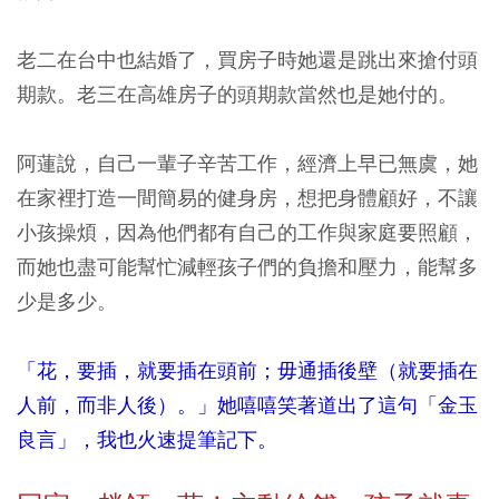
老二在台中也結婚了，買房子時她還是跳出來搶付頭
期款。老三在高雄房子的頭期款當然也是她付的。
阿蓮說，自己一輩子辛苦工作，經濟上早已無虞，她
在家裡打造一間簡易的健身房，想把身體顧好，不讓
小孩操煩，因為他們都有自己的工作與家庭要照顧，
而她也盡可能幫忙減輕孩子們的負擔和壓力，能幫多
少是多少。
「花，要插，就要插在頭前；毋通插後壁（就要插在
人前，而非人後）。」她嘻嘻笑著道出了這句「金玉
良言」，我也火速提筆記下。