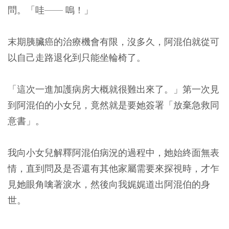
問。「哇—— 嗚！」
末期胰臟癌的治療機會有限，沒多久，阿混伯就從可
以自己走路退化到只能坐輪椅了。
「這次一進加護病房大概就很難出來了。」第一次見
到阿混伯的小女兒，竟然就是要她簽署「放棄急救同
意書」。
我向小女兒解釋阿混伯病況的過程中，她始終面無表
情，直到問及是否還有其他家屬需要來探視時，才乍
見她眼角噙著淚水，然後向我娓娓道出阿混伯的身
世。