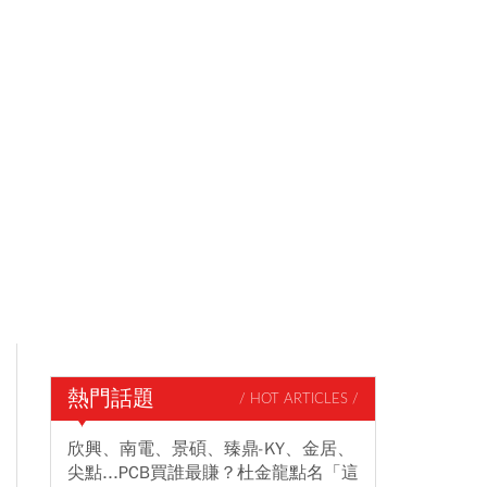
熱門話題
/ HOT ARTICLES /
欣興、南電、景碩、臻鼎-KY、金居、
尖點...PCB買誰最賺？杜金龍點名「這