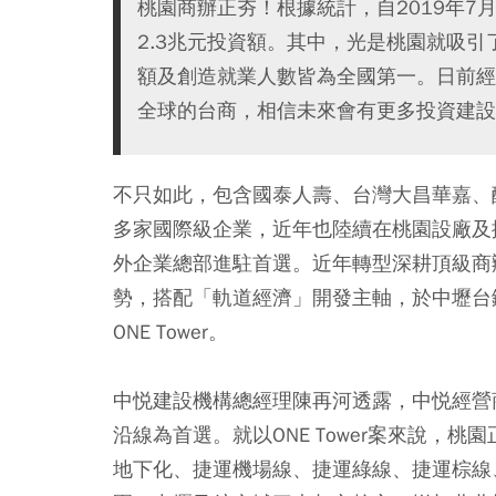
桃園商辦正夯！根據統計，自2019年
2.3兆元投資額。其中，光是桃園就吸引
額及創造就業人數皆為全國第一。日前經
全球的台商，相信未來會有更多投資建設
不只如此，包含國泰人壽、台灣大昌華嘉、
多家國際級企業，近年也陸續在桃園設廠及
外企業總部進駐首選。近年轉型深耕頂級商
勢，搭配「軌道經濟」開發主軸，於中壢台
ONE Tower。
中悦建設機構總經理陳再河透露，中悦經營
沿線為首選。就以ONE Tower案來說，
地下化、捷運機場線、捷運綠線、捷運棕線