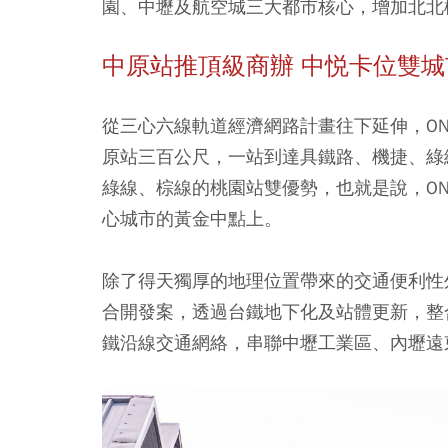
園、中壢及航空城三大都市核心，增加北北
中原站推頂級商辦 中悦卡位雙城
從三心六線軌道經濟網路計畫往下延伸，ONE
原站三百公尺，一站到達具鐵路、機捷、綠
綠線、棕線的桃園站雙優勢，也就是說，ONE
心城市的黃金中點上。
除了得天獨厚的地理位置帶來的交通便利性外
合開發案，透過台鐵地下化及站體更新，整
鐵沿線交通網絡，串聯中壢工業區、內壢遠