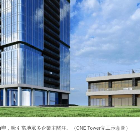
，吸引當地眾多企業主關注。（ONE Tower完工示意圖）