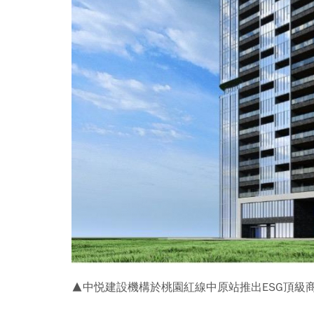
▲中悦建設機構於桃園紅線中原站推出ESG頂級商辦