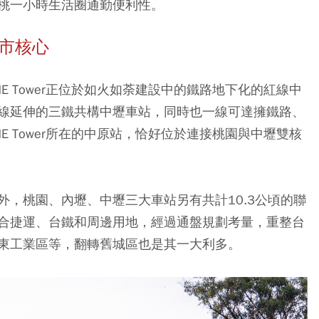
桃一小時生活圈通勤便利性。
市核心
 Tower正位於如火如荼建設中的鐵路地下化的紅線中
線延伸的三鐵共構中壢車站，同時也一線可達擁鐵路、
 Tower所在的中原站，恰好位於連接桃園與中壢雙核
，桃園、內壢、中壢三大車站另有共計10.3公頃的聯
合捷運、台鐵和周邊用地，經過通盤規劃考量，重整台
東工業區等，翻轉舊城區也是其一大利多。