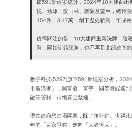
據591新建案統計，2024年10大建
悦、遠雄、愛山林、聯聚及豐邑，總銷金額
154件、3.47萬，創下歷史新高，年成長
值得關注的是，10大建商重新洗牌，隨
幫」開始嶄露頭角，也不再是北部建商的
數字科技(5287)旗下591新建案分析，
市造浪者」，興富發、富宇、國泰量能達到
融等管制，市場資金緊縮。
現在建商想進場開案，除了拚行銷、也得比
年的「百家爭鳴」走向「大者恆大」。