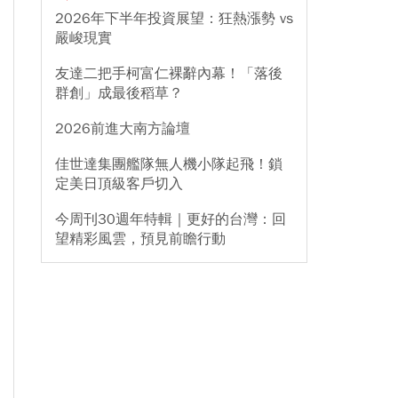
2026年下半年投資展望：狂熱漲勢 vs
嚴峻現實
友達二把手柯富仁裸辭內幕！「落後
群創」成最後稻草？
2026前進大南方論壇
佳世達集團艦隊無人機小隊起飛！鎖
定美日頂級客戶切入
今周刊30週年特輯｜更好的台灣：回
望精彩風雲，預見前瞻行動