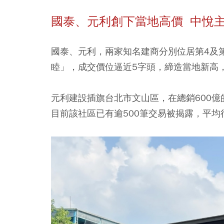
國泰、元利創下當地高價 中悅
國泰、元利
，兩家知名建商分別位居第4及
睦」，成交價位逼近5字頭，締造當地新高
元利建設
插旗台北市文山區，在總銷600
目前該社區已有逾500筆交易被揭露，平均