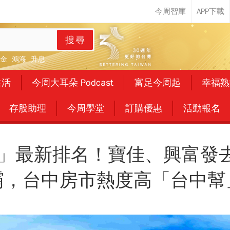
搜尋
金
鴻海
升息
生活
今周大耳朵 Podcast
富足今周起
幸福熟
存股助理
今周學堂
訂購優惠
活動報名
商」最新排名！寶佳、興富發
霸，台中房市熱度高「台中幫