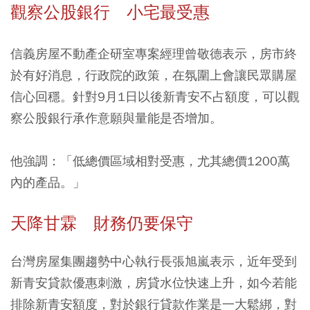
觀察公股銀行 小宅最受惠
信義房屋不動產企研室專案經理曾敬德表示，房市終
於有好消息，行政院的政策，在氛圍上會讓民眾購屋
信心回穩。針對9月1日以後新青安不占額度，可以觀
察公股銀行承作意願與量能是否增加。
他強調：「低總價區域相對受惠，尤其總價1200萬
內的產品。」
天降甘霖 財務仍要保守
台灣房屋集團趨勢中心執行長張旭嵐表示，近年受到
新青安貸款優惠刺激，房貸水位快速上升，如今若能
排除新青安額度，對於銀行貸款作業是一大鬆綁，對