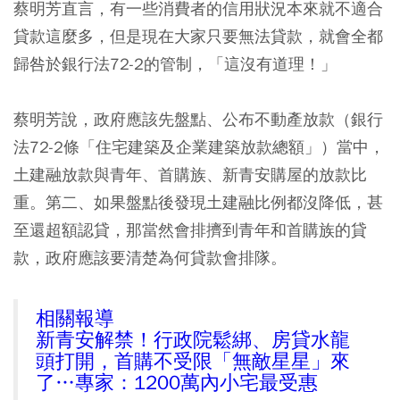
蔡明芳直言，有一些消費者的信用狀況本來就不適合
貸款這麼多，但是現在大家只要無法貸款，就會全都
歸咎於銀行法72-2的管制，「這沒有道理！」
蔡明芳說，政府應該先盤點、公布不動產放款（銀行
法72-2條「住宅建築及企業建築放款總額」）當中，
土建融放款與青年、首購族、新青安購屋的放款比
重。第二、如果盤點後發現土建融比例都沒降低，甚
至還超額認貸，那當然會排擠到青年和首購族的貸
款，政府應該要清楚為何貸款會排隊。
相關報導
新青安解禁！行政院鬆綁、房貸水龍
頭打開，首購不受限「無敵星星」來
了…專家：1200萬內小宅最受惠