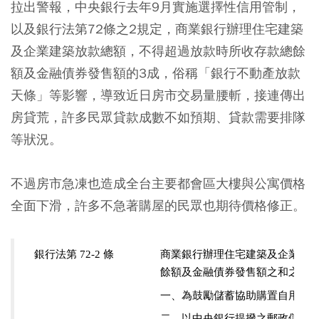
拉出警報，中央銀行去年9月實施選擇性信用管制，
以及銀行法第72條之2規定，商業銀行辦理住宅建築
及企業建築放款總額，不得超過放款時所收存款總餘
額及金融債券發售額的3成，俗稱「銀行不動產放款
天條」等影響，導致近日房市交易量腰斬，接連傳出
房貸荒，許多民眾貸款成數不如預期、貸款需要排隊
等狀況。
不過房市急凍也造成全台主要都會區大樓與公寓價格
全面下滑，許多不急著購屋的民眾也期待價格修正。
銀行法第 72-2 條
商業銀行辦理住宅建築及企業建
餘額及金融債券發售額之和之百
一、為鼓勵儲蓄協助購置自用住
二、以中央銀行提撥之郵政儲金