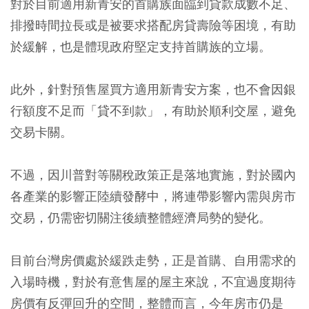
對於目前適用新青安的首購族面臨到貸款成數不足、
排撥時間拉長或是被要求搭配房貸壽險等困境，有助
於緩解，也是體現政府堅定支持首購族的立場。
此外，針對預售屋買方適用新青安方案，也不會因銀
行額度不足而「貸不到款」，有助於順利交屋，避免
交易卡關。
不過，因川普對等關稅政策正是落地實施，對於國內
各產業的影響正陸續發酵中，將連帶影響內需與房市
交易，仍需密切關注後續整體經濟局勢的變化。
目前台灣房價處於緩跌走勢，正是首購、自用需求的
入場時機，對於有意售屋的屋主來說，不宜過度期待
房價有反彈回升的空間，
整體而言，今年房市仍是