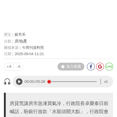
蘇芳禾
房地產
今周刊資料照
2025-09-04 11:21
+A
-A
加入收藏
00:00
/05:26
x1
房貸荒讓房市急凍買氣冷，行政院長卓榮泰日前
喊話，盼銀行放款「水龍頭開大點」，行政院會