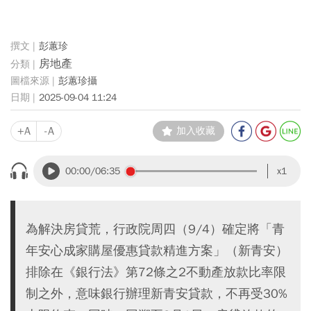
彭蕙珍
房地產
彭蕙珍攝
2025-09-04 11:24
+A
-A
加入收藏
00:00
/06:35
x1
為解決房貸荒，行政院周四（9/4）確定將「青
年安心成家購屋優惠貸款精進方案」（新青安）
排除在《銀行法》第72條之2不動產放款比率限
制之外，意味銀行辦理新青安貸款，不再受30%