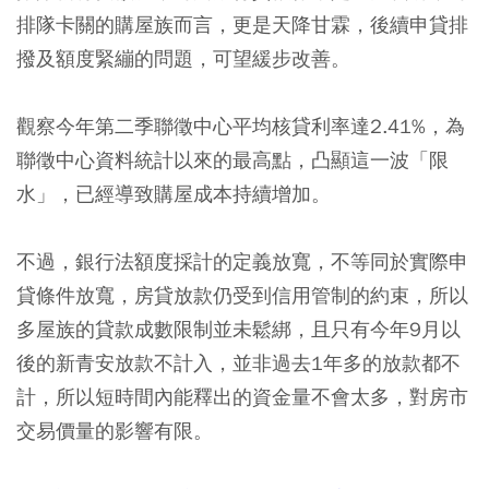
排隊卡關的購屋族而言，更是天降甘霖，後續申貸排
撥及額度緊繃的問題，可望緩步改善。
觀察今年第二季聯徵中心平均核貸利率達2.41%，為
聯徵中心資料統計以來的最高點，凸顯這一波「限
水」，已經導致購屋成本持續增加。
不過，銀行法額度採計的定義放寬，不等同於實際申
貸條件放寬，房貸放款仍受到信用管制的約束，所以
多屋族的貸款成數限制並未鬆綁，且只有今年9月以
後的新青安放款不計入，並非過去1年多的放款都不
計，所以短時間內能釋出的資金量不會太多，對房市
交易價量的影響有限。