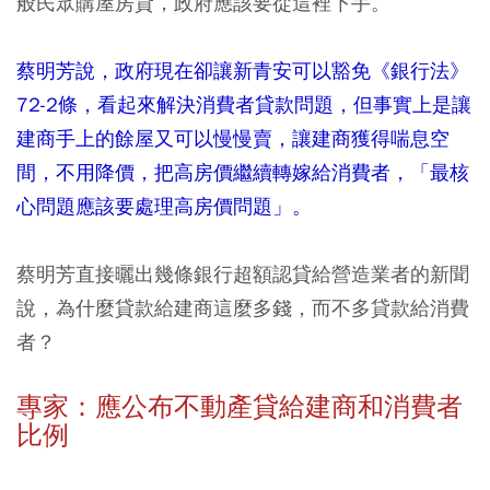
般民眾購屋房貸，政府應該要從這裡下手。
蔡明芳說，政府現在卻讓新青安可以豁免《銀行法》
72-2條，看起來解決消費者貸款問題，但事實上是讓
建商手上的餘屋又可以慢慢賣，讓建商獲得喘息空
間，不用降價，把高房價繼續轉嫁給消費者，「最核
心問題應該要處理高房價問題」。
蔡明芳直接曬出幾條銀行超額認貸給營造業者的新聞
說，為什麼貸款給建商這麼多錢，而不多貸款給消費
者？
專家：應公布不動產貸給建商和消費者
比例