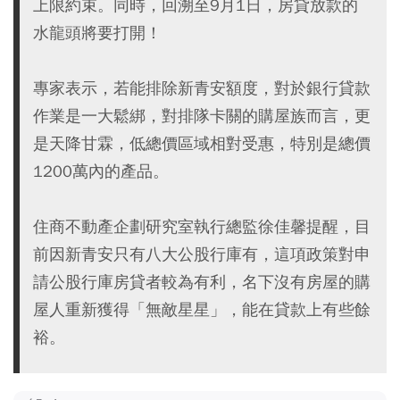
上限約束。同時，回溯至9月1日，房貸放款的
水龍頭將要打開！
專家表示，若能排除新青安額度，對於銀行貸款
作業是一大鬆綁，對排隊卡關的購屋族而言，更
是天降甘霖，低總價區域相對受惠，特別是總價
1200萬內的產品。
住商不動產企劃研究室執行總監徐佳馨提醒，目
前因新青安只有八大公股行庫有，這項政策對申
請公股行庫房貸者較為有利，名下沒有房屋的購
屋人重新獲得「無敵星星」，能在貸款上有些餘
裕。