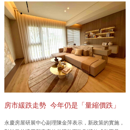
房市緩跌走勢 今年仍是「量縮價跌」
永慶房屋研展中心副理陳金萍表示，新政策的實施，