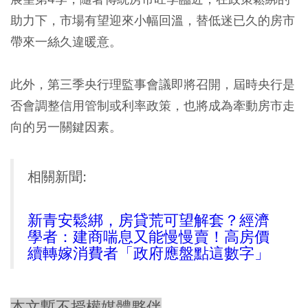
助力下，市場有望迎來小幅回溫，替低迷已久的房市
帶來一絲久違暖意。
此外，第三季央行理監事會議即將召開，屆時央行是
否會調整信用管制或利率政策，也將成為牽動房市走
向的另一關鍵因素。
相關新聞:
新青安鬆綁，房貸荒可望解套？經濟
學者：建商喘息又能慢慢賣！高房價
續轉嫁消費者「政府應盤點這數字」
本文暫不授權媒體夥伴