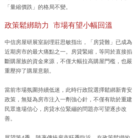
「量縮價跌」的格局不變。
政策鬆綁助力 市場有望小幅回溫
中信房屋研展室副理莊思敏指出，「房貸難」已成為
近期房市的最大痛點之一。房貸緊縮，等同於直接掐
斷購屋族的資金來源，不僅大幅拉高購屋門檻，也嚴
重壓抑了購屋意願。
當前市場氛圍持續低迷，此時行政院選擇鬆綁新青安
政策，無疑為房市注入一劑強心針，不僅有助於重建
民眾進場信心，房貸水位緊繃的問題亦可望逐步改
善。
展望第4季，隨著傳統房市旺季臨近，在政策鬆綁的