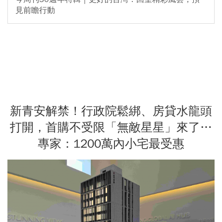
見前瞻行動
新青安解禁！行政院鬆綁、房貸水龍頭
打開，首購不受限「無敵星星」來了…
專家：1200萬內小宅最受惠