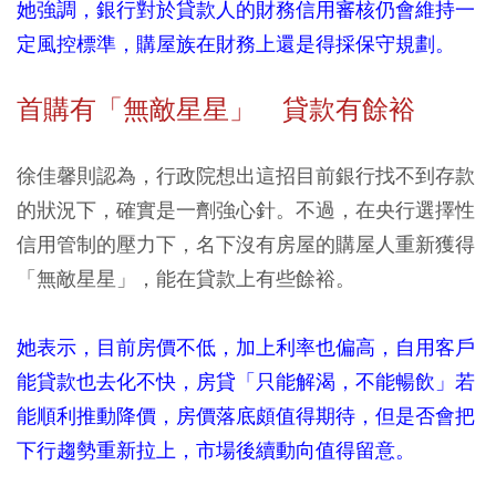
她強調，銀行對於貸款人的財務信用審核仍會維持一
定風控標準，購屋族在財務上還是得採保守規劃。
首購有「無敵星星」 貸款有餘裕
徐佳馨則認為，行政院想出這招目前銀行找不到存款
的狀況下，確實是一劑強心針。不過，在央行選擇性
信用管制的壓力下，名下沒有房屋的購屋人重新獲得
「無敵星星」，能在貸款上有些餘裕。
她表示，目前房價不低，加上利率也偏高，自用客戶
能貸款也去化不快，房貸「只能解渴，不能暢飲」若
能順利推動降價，房價落底頗值得期待，但是否會把
下行趨勢重新拉上，市場後續動向值得留意。