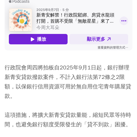
行政院會周四將拍板自2025年9月1日起，銀行辦理
新青安貸款撥款案件，不計入銀行法第72條之2限
額，以保銀行信用資源可用於無自用住宅青年購屋貸
款。
這項措施，將擴大新青安貸款量能，縮短民眾等待時
間，也避免銀行額度受限發生的「貸不到款」困擾。