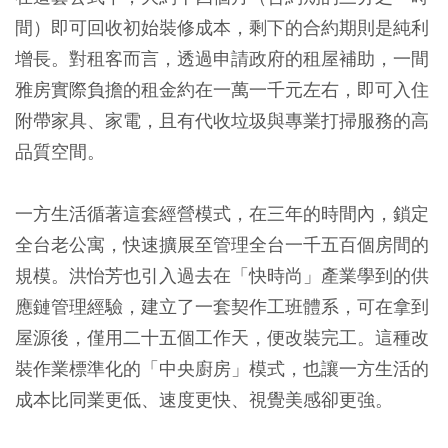
間）即可回收初始裝修成本，剩下的合約期則是純利
增長。對租客而言，透過申請政府的租屋補助，一間
雅房實際負擔的租金約在一萬一千元左右，即可入住
附帶家具、家電，且有代收垃圾與專業打掃服務的高
品質空間。
一方生活循著這套經營模式，在三年的時間內，鎖定
全台老公寓，快速擴展至管理全台一千五百個房間的
規模。洪怡芳也引入過去在「快時尚」產業學到的供
應鏈管理經驗，建立了一套契作工班體系，可在拿到
屋源後，僅用二十五個工作天，便改裝完工。這種改
裝作業標準化的「中央廚房」模式，也讓一方生活的
成本比同業更低、速度更快、視覺美感卻更強。