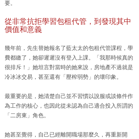
要。
從非常抗拒學習包租代管，到發現其中
價值和意義
幾年前，先生替她報名了藍太太的包租代管課程，學
費都繳了，她卻遲遲沒有登入上課。「我那時候真的
很排斥！」她坦言對當時的她來說，房地產不過就是
冷冰冰交易，甚至還有「壓榨弱勢」的壞印象。
最重要的是，她清楚自己並不習慣以說服或談條件作
為工作的核心，也因此從未認為自己適合投入所謂的
「二房東」角色。
她甚至覺得，自己已經離開職場那麼久，再重新開