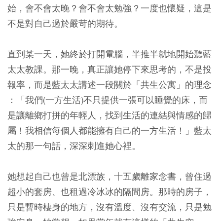
始，會不會太晚？會不會太勉強？一度也懷疑，這是
不是對自己過於嚴苛的期待。
直到某一天，她終於打開電腦，半推半就地開始聽藍
太太教課。那一晚，真正讓她停下來思考的，不是投
報率，而是藍太太講述一段關於「共生公寓」的理念
：「
我們(一方生活)不只提供一張可以睡覺的床，而
是讓離鄉打拼的年輕人，找到生活的連結與情感的歸
屬！我相信每個人都能擁有自己的一方生活！
」藍太
太的那一句話，深深刺進她心裡。
她想起自己也曾是北漂族，十五歲離家念書，曾住過
超小的套房、也租過冷冰冰的隔間房。那時的房子，
只是暫時棲身的地方，沒有溫度、沒有交流，只是勉