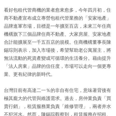
看好包租代管商機的業者愈來愈多，今年四月初，住
商不動產宣布成立專營包租代管業務的「安家地產」
品牌進軍市場，目標是一年擴至百店，未來三年住商
機構旗下三個品牌住商不動產、大家房屋、安家地產
合計能擴展至一千五百店的規模。住商機構董事長陳
錫琮則表示，加入市場後，希望幫助老公寓屋主，將
無法流動的死資產變成可循環的生活養分。藉由提升
「法人房東」品牌的信任度，市場可以走向一個更專
業、更有紀律的新時代。
台灣目前有高達二一％的非自有住宅，意味著背後有
極其龐大的代管與維護需求。過去，房仲業負責「買
賣行銷」，租賃服務業負責「維修管理」，兩者井水
不犯河水。然而，陳錫琮觀察到，租賃服務在招租、