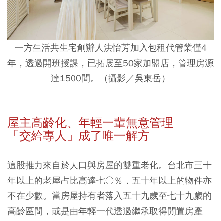
一方生活共生宅創辦人洪怡芳加入包租代管業僅4
年，透過開班授課，已拓展至50家加盟店，管理房源
達1500間。（攝影／吳東岳）
屋主高齡化、年輕一輩無意管理
「交給專人」成了唯一解方
這股推力來自於人口與房屋的雙重老化。台北市三十
年以上的老屋占比高達七○％，五十年以上的物件亦
不在少數。當房屋持有者落入五十九歲至七十九歲的
高齡區間，或是由年輕一代透過繼承取得閒置房產