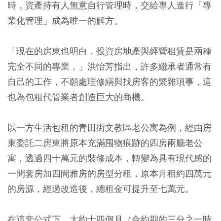
時，資產持有人無意自行管理時，交給專人進行「專
業化管理」成為唯一的解方。
「現在的房東也明白，投資房地產與經營租賃是兩種
完全不同的專業，」洪怡芳指出，許多繼承者通常有
自己的工作，不願處理修繕與找房客的繁雜瑣事，這
也為包租代管業者創造巨大的商機。
以一方生活包租的青田街文教區老公寓為例，經由房
東委託二房東將原本充滿囤物痕跡的四房兩廳老公
寓，透過四十萬元的裝修成本，轉變為具有現代感的
一間套房加四間雅房的房型分租，原本月租約四萬元
的房源，經過改造後，總租金可提升至七萬元。
在這套公式下，大約十四個月（合約期的三分之一時