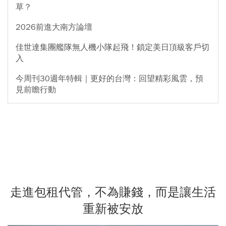
草？
2026前進大南方論壇
佳世達集團艦隊無人機小隊起飛！鎖定美日頂級客戶切
入
今周刊30週年特輯｜更好的台灣：回望精彩風雲，預
見前瞻行動
走進包租代管，不為賺錢，而是讓生活
重新被安放