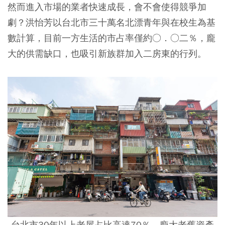
然而進入市場的業者快速成長，會不會使得競爭加
劇？洪怡芳以台北市三十萬名北漂青年與在校生為基
數計算，目前一方生活的市占率僅約○．○二％，龐
大的供需缺口，也吸引新族群加入二房東的行列。
台北市30年以上老屋占比高達70％，龐大老舊資產