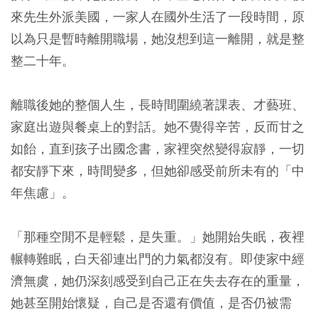
來先生外派美國，一家人在國外生活了一段時間，原
以為只是暫時離開職場，她沒想到這一離開，就是整
整二十年。
離職後她的整個人生，長時間圍繞著課表、才藝班、
家庭出遊與餐桌上的對話。她不覺得辛苦，反而甘之
如飴，直到孩子出國念書，家裡突然變得寂靜，一切
都安靜下來，時間變多，但她卻感受前所未有的「中
年焦慮」。
「那種空閒不是輕鬆，是失重。」她開始失眠，夜裡
輾轉難眠，白天卻連出門的力氣都沒有。即使家中經
濟無虞，她仍深刻感受到自己正在失去存在的重量，
她甚至開始懷疑，自己是否還有價值，是否仍被需