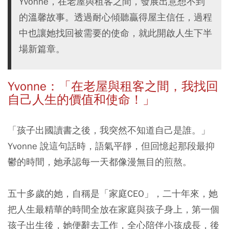
Yvonne，在老屋與租客之間，發展出意想不到
的溫馨故事。透過耐心傾聽贏得屋主信任，過程
中也讓她找回被需要的使命，就此開啟人生下半
場新篇章。
Yvonne：「在老屋與租客之間，我找回
自己人生的價值和使命！」
「孩子出國讀書之後，我突然不知道自己是誰。」
Yvonne 說這句話時，語氣平靜，但回憶起那段最抑
鬱的時間，她承認每一天都像漫無目的煎熬。
五十多歲的她，自稱是「家庭CEO」，二十年來，她
把人生最精華的時間全放在家庭與孩子身上，第一個
孩子出生後，她便辭去工作，全心陪伴小孩成長，後