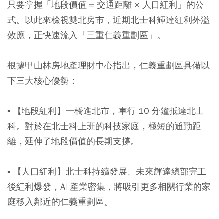
只要掌握「地段價值 = 交通距離 × 人口紅利」的公
式。以此來檢視雙北房市，近期北士科輝達紅利外溢
效應，正快速流入「三重仁義重劃區」。
根據甲山林房地產理財中心指出，仁義重劃區具備以
下三大核心優勢：
•
【地段紅利】
一橋進北市，車行 10 分鐘抵達北士
科。對於在北士科上班的科技家庭，極短的通勤距
離，延伸了地段價值的長期支撐。
•
【人口紅利】
北士科持續發展、未來輝達總部完工
後紅利爆發，AI 產業密集，將吸引更多相關行業的家
庭移入鄰近的仁義重劃區。