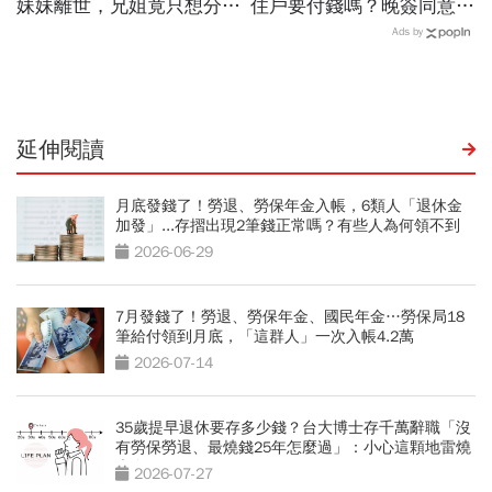
妹妹離世，兄姐竟只想分房
住戶要付錢嗎？晚簽同意書
連遺物也不要！遺囑繼承你
分更多？租金補貼1個月多
Ads by
要懂的事
少？7個關鍵問題全面解答
延伸閱讀
月底發錢了！勞退、勞保年金入帳，6類人「退休金
加發」...存摺出現2筆錢正常嗎？有些人為何領不到
2026-06-29
7月發錢了！勞退、勞保年金、國民年金…勞保局18
筆給付領到月底，「這群人」一次入帳4.2萬
2026-07-14
35歲提早退休要存多少錢？台大博士存千萬辭職「沒
有勞保勞退、最燒錢25年怎麼過」：小心這顆地雷燒
光存款
2026-07-27