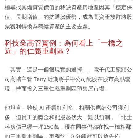
極尋找具備實質價值的稀缺資產房地產因其「穩定保
值、長期增值」的抗通膨優勢，成為高資產族群將股
票獲利轉換為穩健資產的主要去處。
科技業高管實例：為何看上「一橋之
近」的仁義重劃區？
「其實，這是一個很現實的選擇。」電子代工龍頭公
司高階主管 Terry 近期將手中公司配股在股市高點套
現，轉而投入三重仁義重劃區預售屋市場。
他坦言，雖然 AI 產業紅利多，相關供應鏈公司獲利
多，但員工的獎金和配股起伏大，難以預測，「北士
科房價已經一坪150萬，現在同事們都在找一橋相鄰
的三重新重劃區，車程約 10 分鐘就可以搶先佈