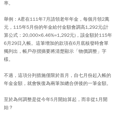
率。
舉例：A君在111年7月請領老年年金，每個月領2萬
元，115年5月份的年金給付金額會調高1,292元(計
算公式：20,000×6.46%=1,292元)，該金額於115年
6月29日入帳。
這筆增加的款項在6月底核發時會單
獨列出，帳戶存摺摘要將清楚顯示「物價調整」字
樣
。
不過，這項分列措施僅限於首月，自七月份起入帳的
年金金額，就會恢復為兩筆加總合併後的一筆金額。
至於為何調整是從今年5月開始算起，而非從1月開
始？