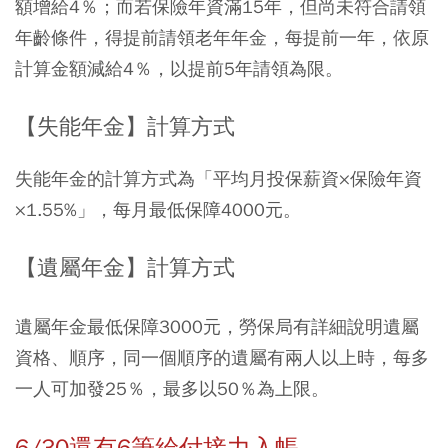
額增給4％；而若保險年資滿15年，但尚未符合請領
年齡條件，得提前請領老年年金，每提前一年，依原
計算金額減給4％，以提前5年請領為限。
【失能年金】計算方式
失能年金的計算方式為「平均月投保薪資×保險年資
×1.55%」，每月最低保障4000元。
【遺屬年金】計算方式
遺屬年金最低保障3000元，勞保局有詳細說明遺屬
資格、順序，同一個順序的遺屬有兩人以上時，每多
一人可加發25％，最多以50％為上限。