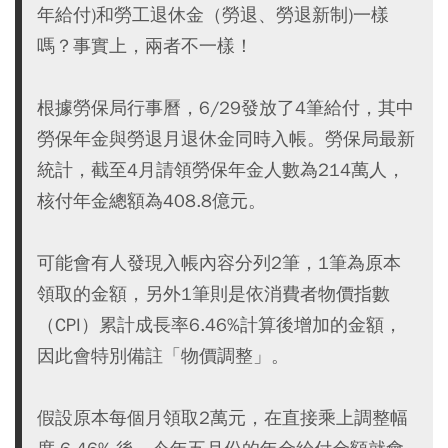
年給付)和勞工退休金（勞退、勞退新制)一樣
嗎？事實上，兩者不一樣！
根據勞保局行事曆，6/29發放了4筆給付，其中
勞保年金與勞退月退休金同時入帳。勞保局最新
統計，截至4月請領勞保年金人數為214萬人，
核付年金總額為408.8億元。
可能會有人發現入帳內容分列2筆，1筆為原本
領取的金額，另外1筆則是依消費者物價指數
（CPI）累計成長率6.46%計算後增加的金額，
因此會特別備註「物價調整」。
假設原本每個月領取2萬元，在直接乘上調整幅