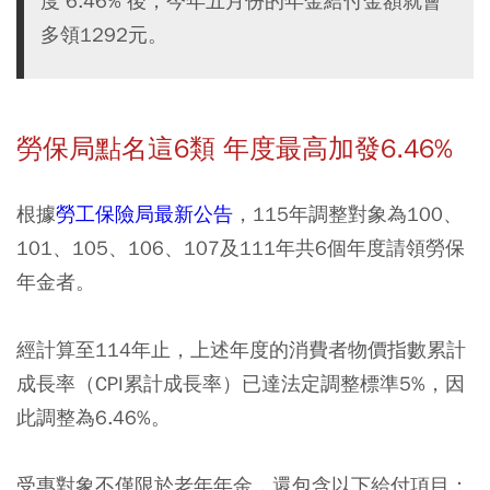
度 6.46% 後，今年五月份的年金給付金額就會
多領1292元。
勞保局點名這6類 年度最高加發6.46%
根據
勞工保險局最新公告
，115年調整對象為100、
101、105、106、107及111年共6個年度請領勞保
年金者。
經計算至114年止，上述年度的消費者物價指數累計
成長率（CPI累計成長率）已達法定調整標準5%，因
此調整為6.46%。
受惠對象不僅限於老年年金，還包含以下給付項目：