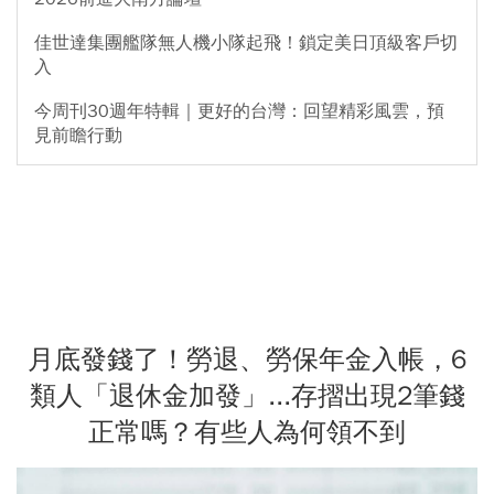
佳世達集團艦隊無人機小隊起飛！鎖定美日頂級客戶切
入
今周刊30週年特輯｜更好的台灣：回望精彩風雲，預
見前瞻行動
月底發錢了！勞退、勞保年金入帳，6
類人「退休金加發」...存摺出現2筆錢
正常嗎？有些人為何領不到