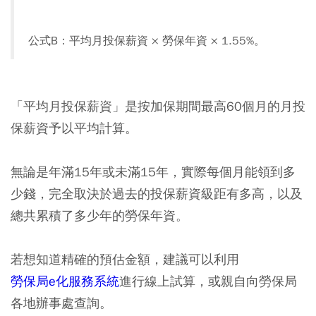
公式B：平均月投保薪資 × 勞保年資 × 1.55%。
「平均月投保薪資」是按加保期間最高60個月的月投
保薪資予以平均計算。
無論是年滿15年或未滿15年，實際每個月能領到多
少錢，完全取決於過去的投保薪資級距有多高，以及
總共累積了多少年的勞保年資。
若想知道精確的預估金額，建議可以利用
勞保局e化服務系統
進行線上試算，或親自向勞保局
各地辦事處查詢。