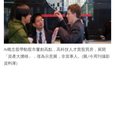
Ai概念股帶動股市屢創高點，高科技人才賣股買房，展開
「資產大挪移」，僅為示意圖，非當事人。(圖/今周刊攝影
資料庫)