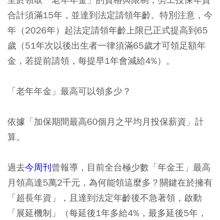
合計須滿15年，並達到法定請領年齡。特別注意，今
年（2026年）起法定請領年齡上限已正式提高到65
歲（51年次以後出生者一律須滿65歲才可領足額年
金，若提前請領，每提早1年會減給4%）。
「老年年金」最高可以領多少？
依據「加保期間最高60個月之平均月投保薪資」計
算。
過去
今周刊
曾報導，目前全台極少數「年金王」最高
月領高達5萬2千元，為何能領這麼多？關鍵在於擁有
「超長年資」，且達到法定年齡後不急著領，啟動
「展延機制」（每延後1年多給4%，最多延後5年，