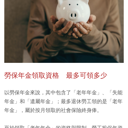
勞保年金領取資格 最多可領多少
以勞保年金來說，其中包含了「老年年金」、「失能
年金」和「遺屬年金」；最多退休勞工領的是「老年
年金」，屬於按月領取的社會保險終身俸。
至於領取「老年年金」的資格與限制，勞工投保年資