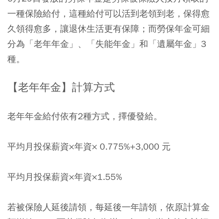
一種保險給付，這種給付可以活到老領到老，保得愈
久領得愈多，讓退休生活更有保障；而勞保年金可細
分為「老年年金」、「失能年金」和「遺屬年金」3
種。
【老年年金】計算方式
老年年金給付依有2種方式，擇優發給。
平均月投保薪資×年資× 0.775%+3,000 元
平均月投保薪資×年資×1.55%
若被保險人延後請領，每延後一年請領，依原計算金