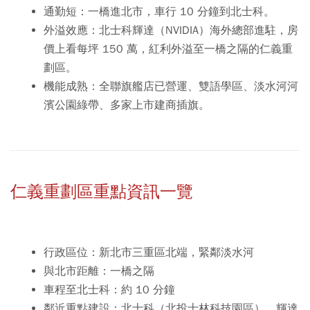
通勤短：一橋進北市，車行 10 分鐘到北士科。
外溢效應：北士科輝達（NVIDIA）海外總部進駐，房
價上看每坪 150 萬，紅利外溢至一橋之隔的仁義重
劃區。
機能成熟：全聯旗艦店已營運、雙語學區、淡水河河
濱公園綠帶、多家上市建商插旗。
仁義重劃區重點資訊一覽
行政區位：新北市三重區北端，緊鄰淡水河
與北市距離：一橋之隔
車程至北士科：約 10 分鐘
鄰近重點建設：北士科（北投士林科技園區）、輝達