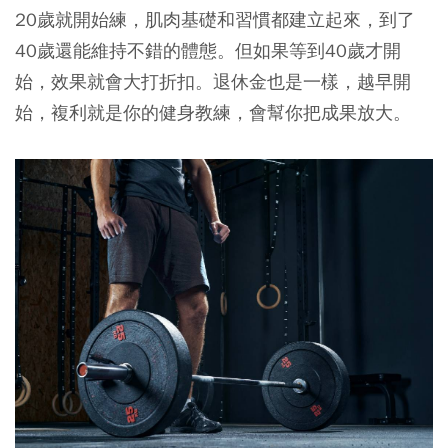
20歲就開始練，肌肉基礎和習慣都建立起來，到了
40歲還能維持不錯的體態。但如果等到40歲才開
始，效果就會大打折扣。退休金也是一樣，越早開
始，複利就是你的健身教練，會幫你把成果放大。