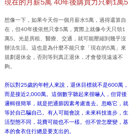
現在的月薪5萬 40年後購買力只剩1萬5
想像一下，如果今天你一個月薪水5萬，過得還算自
在，但40年後依然只拿5萬，實際上就像今天只領1
萬5。光是房租、醫療、交通，就可能壓縮到幾乎沒
辦法生活。這也是為什麼不能只拿「現在的5萬」來
規劃退休金，否則等到真正退休，才會發現遠遠不
夠。
所以對25歲的年輕人來說，退休目標就不是600萬，
而是接近2,000萬。這個數字聽起來很嚇人，但背後
邏輯很簡單，就是把通膨因素考慮進去。忽略它，就
等於自己騙自己。有人可能會說，未來科技進步，生
活型態不同，花費可能也不一樣。但不管怎麼變，基
本的食衣住行總是要支出的。