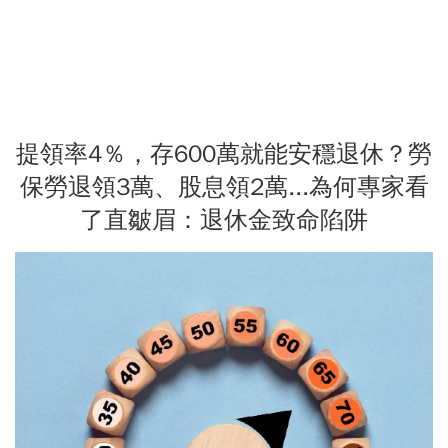
提領率4％，存600萬就能安穩退休？勞
保勞退領3萬、股息領2萬...為何專家看
了直皺眉：退休金致命陷阱