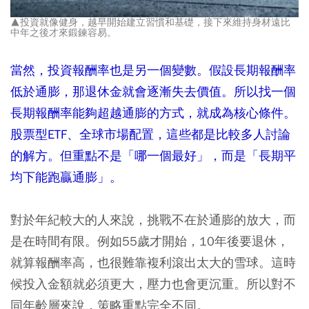
▲投資就像健身，越早開始建立習慣和基礎，接下來維持身材遠比
中年之後才來鍛鍊容易。
當然，投資報酬率也是另一個變數。假設長期報酬率
低於通膨，那退休金就會逐漸失去價值。所以找一個
長期報酬率能夠超越通膨的方式，就成為核心條件。
股票型ETF、全球市場配置，這些都是比較多人討論
的解方。但重點不是「哪一個最好」，而是「長期平
均下能跑贏通膨」。
對於年紀較大的人來說，挑戰不在於通膨的放大，而
是在時間有限。例如55歲才開始，10年後要退休，
就算報酬率高，也很難靠複利滾出太大的雪球。這時
候投入金額就必須更大，壓力也會更沉重。所以對不
同年齡層來說，策略重點完全不同。