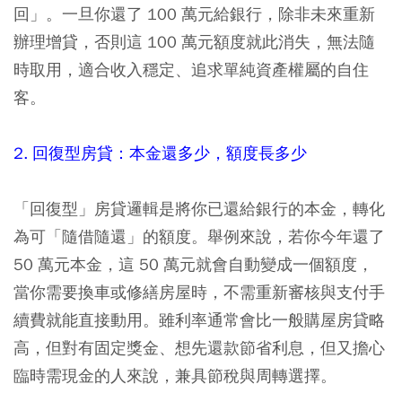
回」。一旦你還了 100 萬元給銀行，除非未來重新
辦理增貸，否則這 100 萬元額度就此消失，無法隨
時取用，適合收入穩定、追求單純資產權屬的自住
客。
2. 回復型房貸：本金還多少，額度長多少
「回復型」房貸邏輯是將你已還給銀行的本金，轉化
為可「隨借隨還」的額度。舉例來說，若你今年還了
50 萬元本金，這 50 萬元就會自動變成一個額度，
當你需要換車或修繕房屋時，不需重新審核與支付手
續費就能直接動用。雖利率通常會比一般購屋房貸略
高，但對有固定獎金、想先還款節省利息，但又擔心
臨時需現金的人來說，兼具節稅與周轉選擇。