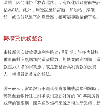
區域，因門牌掛「林森北路」，有風化區疑慮而被評
估為C類。此外，周邊設施如宮廟、加油站、殯儀
館，或位於航道下的噪音區，都可能導致估價下修。
轉增貸債務整合
由於新青安貸款優惠利率將於7月到期，許多房貸族
被迫面對突然增加的還款壓力。對於寬限期到期、還
款壓力大增的房貸族，或是想整合高利貸款的投資
人，轉增貸是常見的解法。
喬王表示，當原銀行不願延長寬限期或調降利率時，
轉貸至新銀行往往能爭取到重新計算的 30 年期房貸
或新的寬限期，因為這對銀行來說是增加新業績，新