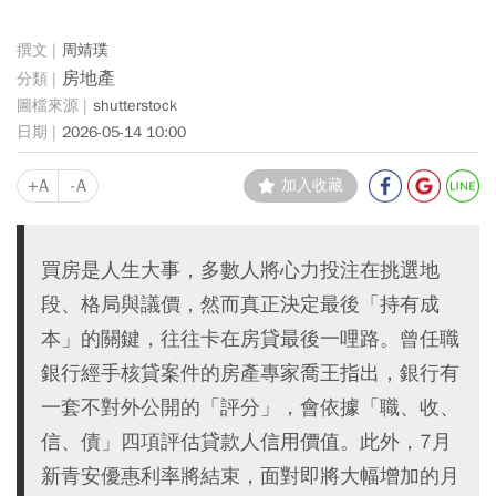
周靖璞
房地產
shutterstock
2026-05-14 10:00
+A
-A
加入收藏
買房是人生大事，多數人將心力投注在挑選地
段、格局與議價，然而真正決定最後「持有成
本」的關鍵，往往卡在房貸最後一哩路。曾任職
銀行經手核貸案件的房產專家喬王指出，銀行有
一套不對外公開的「評分」，會依據「職、收、
信、債」四項評估貸款人信用價值。此外，7月
新青安優惠利率將結束，面對即將大幅增加的月