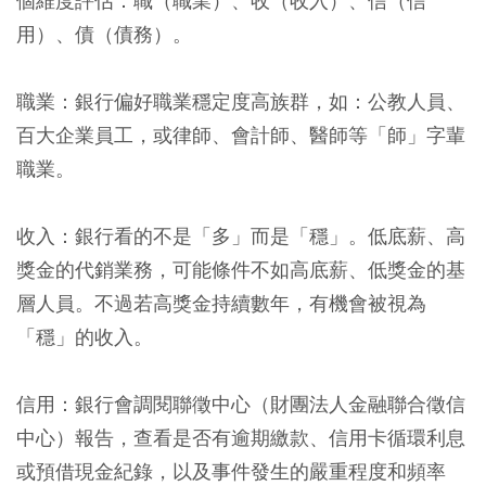
個維度評估：
職（職業）、收（收入）、信（信
用）、債（債務）
。
職業：
銀行偏好職業穩定度高族群，如：公教人員、
百大企業員工，或律師、會計師、醫師等「師」字輩
職業。
收入：
銀行看的不是「多」而是「穩」。低底薪、高
獎金的代銷業務，可能條件不如高底薪、低獎金的基
層人員。不過若高獎金持續數年，有機會被視為
「穩」的收入。
信用：
銀行會調閱聯徵中心（財團法人金融聯合徵信
中心）報告，查看是否有逾期繳款、信用卡循環利息
或預借現金紀錄，以及事件發生的嚴重程度和頻率