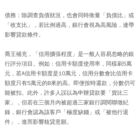
債務：
除調查負債狀況，也會同時衡量「負債比」或
「收支比」，若比例過高，銀行會視為高風險，連帶
影響貸款條件。
喬王補充，「信用擴張程度」是一般人容易忽略的銀
行評分項目。例如：信用卡額度使用率，同樣刷5萬
元，若A信用卡額度是10萬元，信用分數會比信用卡
額度只有5萬元的B來的高。即便按時還款，分數仍可
能被扣。此外，許多人誤以為申辦貸款要「貨比三
家」，但若在三個月內被超過三家銀行調閱聯徵紀
錄，銀行會認為該客戶「極度缺錢」或「被他行退
件」，進而影響核貸意願。