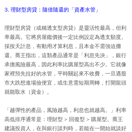
3. 理財型房貸：隨借隨還的「資產水管」
理財型房貸（或稱透支型房貸）是靈活性最高，但利
率最高。它將房屋鑑價後一定比例設定為透支額度。
採按天計息，有動用才算利息，且本金不需強迫攤
還。喬王指出，這類產品通常是「利息先決」，銀行
承擔風險最高，因此利率比購屋型高出不少。它就像
家裡預先拉好的水管，平時關起來不收費，一旦遇股
市大跌想進場撿便宜，或生意需短期周轉，打開龍頭
就能取水（資金）。
「越彈性的產品，風險越高，利息也就越高。」利率
高低排序通常是：理財型 > 回復型 > 購屋型。喬王
建議投資人，在與銀行談判時，若能在一開始就談好