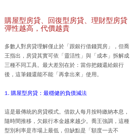
購屋型房貸、回復型房貸、理財型房貸
彈性越高，代價越貴
多數人對房貸理解僅止於「跟銀行借錢買房」，但喬
王指出，房貸其實可依「靈活性」與「成本」拆解成
三種不同工具。最大差別在於：當你把錢還給銀行
後，這筆錢還能不能「再拿出來」使用。
1. 購屋型房貸：最穩健的負債減法
這是最傳統的房貸模式。借款人每月按時繳納本息，
隨時間推移，欠銀行本金越來越少。喬王強調，這種
型別利率是市場上最低，但缺點是「額度一去不