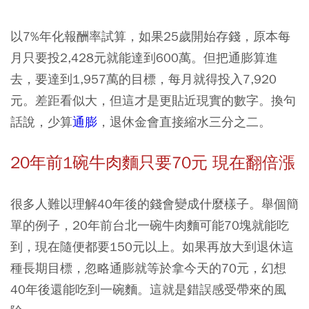
以7%年化報酬率試算，如果25歲開始存錢，原本每
月只要投2,428元就能達到600萬。但把通膨算進
去，要達到1,957萬的目標，每月就得投入7,920
元。差距看似大，但這才是更貼近現實的數字。換句
話說，少算
通膨
，退休金會直接縮水三分之二。
20年前1碗牛肉麵只要70元 現在翻倍漲
很多人難以理解40年後的錢會變成什麼樣子。舉個簡
單的例子，20年前台北一碗牛肉麵可能70塊就能吃
到，現在隨便都要150元以上。如果再放大到退休這
種長期目標，忽略通膨就等於拿今天的70元，幻想
40年後還能吃到一碗麵。這就是錯誤感受帶來的風