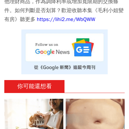
他理財商品，作為調降利率或增加寬限期的交換條
件。如何判斷是否划算？歡迎收聽本集《毛利小姐變
有房》聽更多
https://lihi2.me/WbQWW
你可能還想看
PR