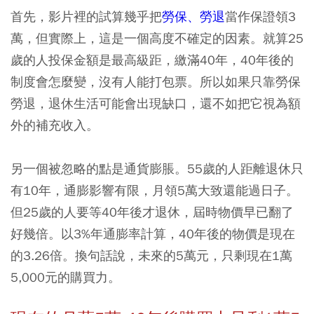
首先，影片裡的試算幾乎把
勞保、勞退
當作保證領3
萬，但實際上，這是一個高度不確定的因素。就算25
歲的人投保金額是最高級距，繳滿40年，40年後的
制度會怎麼變，沒有人能打包票。所以如果只靠勞保
勞退，退休生活可能會出現缺口，還不如把它視為額
外的補充收入。
另一個被忽略的點是通貨膨脹。55歲的人距離退休只
有10年，通膨影響有限，月領5萬大致還能過日子。
但25歲的人要等40年後才退休，屆時物價早已翻了
好幾倍。以3%年通膨率計算，40年後的物價是現在
的3.26倍。換句話說，未來的5萬元，只剩現在1萬
5,000元的購買力。