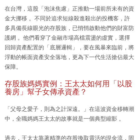
在台灣，這股「泡沫焦慮」正推動一場前所未有的資
金大挪移 。不同於追求短線殺進殺出的投機客，許
多具備長線眼光的存股族，已悄悄啟動他們的財富防
護網 。他們看穿了金融市場高檔震盪的虛實，選擇
回歸資產配置的「底層邏輯」，要在風暴來臨前，將
浮動的帳面資產安全落地，更為下一代生活搶佔最大
保障。
存股族媽媽實例：王太太如何用「以股
養房」幫子女傳承資產？
「父母之愛子，則為之計深遠。」在這波資金移轉潮
中，全職媽媽王太太的故事就是一個典型縮影 。
過去，王太太靠著精準的存股換取靈活的現金流，固