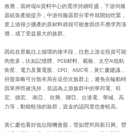
效應，當終端AI資料中心的需求持續旺盛，下游伺服
器組裝產能提升，中游伺服器部分零件就開始吃緊，
更上游很少擴產的原材料就很可能會因供不應求而漲
價，成了受益最大的族群。
因此在景氣往上循環的後半段，往愈上游去投資可能
肉愈多，比如記憶體、PCB材料、載板、太空AI低軌
衛星、電力及重電股、CPO、ASIC等，黃仁慶建議，
持股策略可分散布局在這些次族群上，避免在輪動時
因單押而被洗掉，並認為上游族群中的華邦電、旺
宏、德宏、 南亞、 欣興、聯亞、台達電、華城、高
力等，動能較強的族群，資金的認同度也會較高。
黃仁慶也看好低位階機會股，譬如營邦與新日興。營