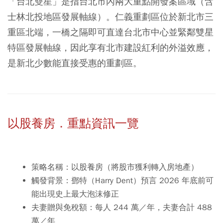
「台北雙星」是指台北市內兩大重點開發案區域（含
士林北投地區發展軸線）。仁義重劃區位於新北市三
重區北端，一橋之隔即可直達台北市中心並緊鄰雙星
特區發展軸線，因此享有北市建設紅利的外溢效應，
是新北少數能直接受惠的重劃區。
以股養房．重點資訊一覽
策略名稱：
以股養房（將股市獲利轉入房地產）
觸發背景：
鄧特（Harry Dent）預言 2026 年底前可
能出現史上最大泡沫修正
夫妻贈與免稅額：
每人 244 萬／年，夫妻合計 488
萬／年