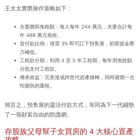
王太太實際操作策略如下：
夫妻贈與免稅額：
每人每年 244 萬元，夫妻合計每
年 488 萬元免稅。
首付款比例：
僅需 3% 即可訂下預售屋，初期資金壓
力極低。
工程款分期：
利用 4 至 5 年工程期，每年用免稅額
分批支付工程款。
傳承效益：
完美達成跨世代資產移轉，同時避開一次
性贈與的重稅。
簡言之，預售屋的靈活付款方式，等同為下一代鋪墊
了一張財富自由的防護網。
存股族父母幫子女買房的 4 大核心置產
攻略