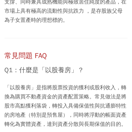
支撐、同時兼具成熟機能與極致居住純度的產品，在
市場上具有極高的流動性與抗跌力 ，是存股族父母
為子女置產時的理想標的。
常見問題 FAQ
Q1：什麼是「以股養房」？
「以股養房」是指將股票投資的獲利或股利收入，轉
換為購買不動產資金的資產配置策略。常見做法是將
股市高點獲利落袋，轉投入具備保值性與抗通膨特性
的房地產（特別是預售屋），同時將浮動的帳面資產
轉化為實體資產，達到資產分散與長期保值的目的。