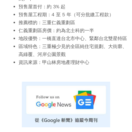
預售屋首付：
約 3% 起
預售屋工程期：
4 至 5 年（可分批繳工程款）
推薦標的：
三重仁義重劃區
仁義重劃區房價：
約為北士科的一半
地段優勢：
一橋直達台北市中心、緊鄰台北雙星特區
區域特色：
三重極少見的全區純住宅規劃、大街廓、
高綠覆、河岸公園景觀
資訊來源：
甲山林房地產理財中心