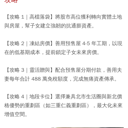
【攻略 1｜高檔落袋】
將股市高位獲利轉向實體土地
與房屋，幫子女建立強韌的抗通膨資產。
【攻略 2｜凍結房價】
善用預售屋 4-5 年工期，以現
在的低基期成本，提前鎖定子女未來房價。
【攻略 3｜靈活贈與】
配合預售屋分期付款，善用夫
妻每年合計 488 萬免稅額度，完成無痛資產傳承。
【攻略 4｜地段卡位】
選擇兼具北市生活圈與新北價
格優勢的重劃區（如三重仁義重劃區），最大化未來
增值空間。