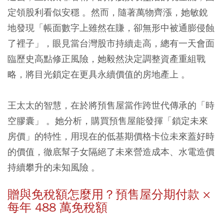
定領股利看似安穩 。然而，隨著萬物齊漲，她敏銳
地發現「帳面數字上雖然在賺，卻無形中被通膨侵蝕
了裡子」，眼見當台灣股市持續走高，總有一天會面
臨歷史高點修正風險，她毅然決定調整資產重組戰
略，將目光鎖定在更具永續價值的房地產上 。
王太太的智慧，在於將預售屋當作跨世代傳承的「時
空膠囊」 。她分析，購買預售屋能發揮「鎖定未來
房價」的特性，用現在的低基期價格卡位未來蓋好時
的價值，徹底幫子女隔絕了未來營造成本、水電造價
持續攀升的未知風險 。
贈與免稅額怎麼用？預售屋分期付款 ×
每年 488 萬免稅額