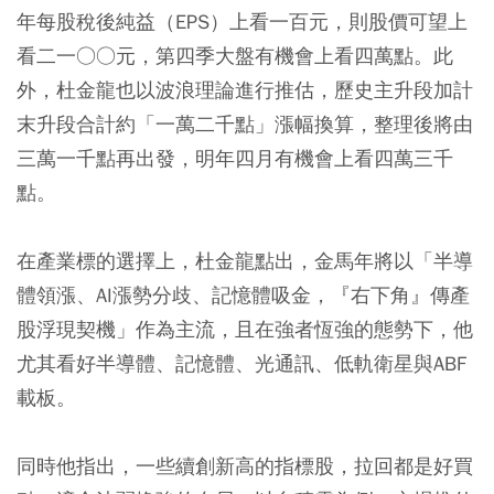
年每股稅後純益（EPS）上看一百元，則股價可望上
看二一○○元，第四季大盤有機會上看四萬點。此
外，杜金龍也以波浪理論進行推估，歷史主升段加計
末升段合計約「一萬二千點」漲幅換算，整理後將由
三萬一千點再出發，明年四月有機會上看四萬三千
點。
在產業標的選擇上，杜金龍點出，金馬年將以「半導
體領漲、AI漲勢分歧、記憶體吸金，『右下角』傳產
股浮現契機」作為主流，且在強者恆強的態勢下，他
尤其看好半導體、記憶體、光通訊、低軌衛星與ABF
載板。
同時他指出，一些續創新高的指標股，拉回都是好買