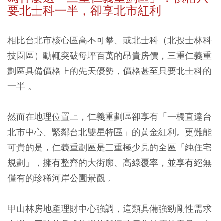
要北士科一半，卻享北市紅利
相比台北市核心區高不可攀、或北士科（北投士林科
技園區）動輒突破每坪百萬的昂貴房價，三重仁義重
劃區具備價格上的先天優勢，價格甚至只要北士科的
一半 。
然而在地理位置上，仁義重劃區卻享有「一橋直達台
北市中心、緊鄰台北雙星特區」的黃金紅利。更難能
可貴的是，仁義重劃區是三重極少見的全區「純住宅
規劃」，擁有整齊的大街廓、高綠覆率，並享有絕無
僅有的珍稀河岸公園景觀 。
甲山林房地產理財中心強調，這類具備強勁剛性需求