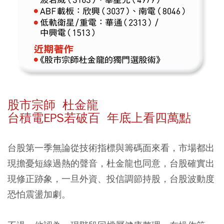
股市宗師 杜金龍
台積電EPS若破百 年底上看四萬點
台股第一季無論從技術指標與籌碼面來看，市場都出
現擔憂短線過熱的聲音，杜金龍也同意，台股確實出
現修正跡象，一旦外資、投信調節持股，台股波動度
恐怕震盪加劇。