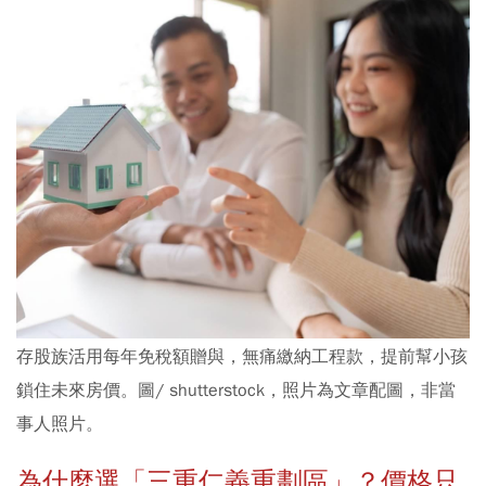
存股族活用每年免稅額贈與，無痛繳納工程款，提前幫小孩
鎖住未來房價。圖/ shutterstock，照片為文章配圖，非當
事人照片。
為什麼選「三重仁義重劃區」？價格只