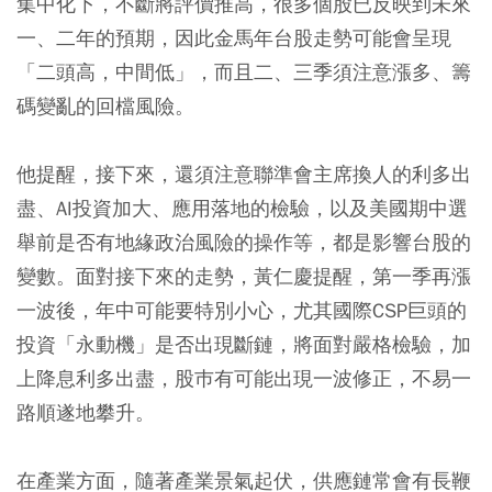
集中化下，不斷將評價推高，很多個股已反映到未來
一、二年的預期，因此金馬年台股走勢可能會呈現
「二頭高，中間低」，而且二、三季須注意漲多、籌
碼變亂的回檔風險。
他提醒，接下來，還須注意聯準會主席換人的利多出
盡、AI投資加大、應用落地的檢驗，以及美國期中選
舉前是否有地緣政治風險的操作等，都是影響台股的
變數。面對接下來的走勢，黃仁慶提醒，第一季再漲
一波後，年中可能要特別小心，尤其國際CSP巨頭的
投資「永動機」是否出現斷鏈，將面對嚴格檢驗，加
上降息利多出盡，股巿有可能出現一波修正，不易一
路順遂地攀升。
在產業方面，隨著產業景氣起伏，供應鏈常會有長鞭