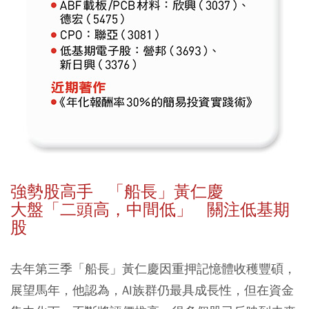
強勢股高手 「船長」黃仁慶
大盤「二頭高，中間低」 關注低基期
股
去年第三季「船長」黃仁慶因重押記憶體收穫豐碩，
展望馬年，他認為，AI族群仍最具成長性，但在資金