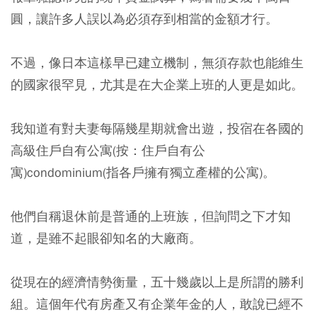
圓，讓許多人誤以為必須存到相當的金額才行。
不過，像日本這樣早已建立機制，無須存款也能維生
的國家很罕見，尤其是在大企業上班的人更是如此。
我知道有對夫妻每隔幾星期就會出遊，投宿在各國的
高級住戶自有公寓(按：住戶自有公
寓)condominium(指各戶擁有獨立產權的公寓)。
他們自稱退休前是普通的上班族，但詢問之下才知
道，是雖不起眼卻知名的大廠商。
從現在的經濟情勢衡量，五十幾歲以上是所謂的勝利
組。這個年代有房產又有企業年金的人，敢說已經不