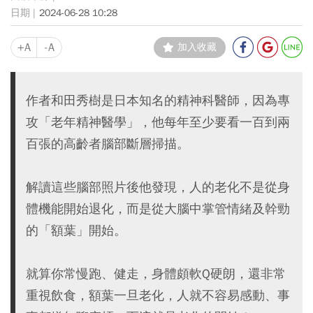
2024-06-28 10:28
+A
-A
加入收藏
作者和田秀樹是日本知名的精神科醫師，因為專
攻「老年精神醫學」，他每年至少要看一百到兩
百張的高齡者腦部斷層掃描。
解讀這些腦部照片後他發現，人的老化不是從身
體機能開始退化，而是從大腦中掌管情緒及幹勁
的「額葉」開始。
就算你常慢跑、健走，身體頗軟Q硬朗，還非常
重視飲食，額葉一旦老化，人就不容易感動、事