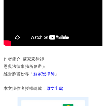
作者簡介_蘇家宏律師
恩典法律事務所創辦人
經營臉書粉專「
蘇家宏律師
」
本文獲作者授權轉載，
原文出處