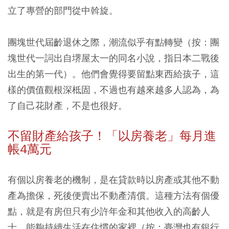
立了專營的部門從中斡旋。
團塊世代屆齡退休之際，潮流似乎有點轉變（按：團
塊世代一詞出自堺屋太一的同名小說，指日本二戰後
出生的第一代）。他們會覺得要留點東西給孩子，這
樣的價值觀根深柢固，不過也有越來越多人認為，為
了自己花財產，不是也很好。
不留財產給孩子！「以房養老」每月進
帳4萬元
有個以房養老的機制，是在貸款時以房產或其他不動
產為擔保，死後便賣出不動產清償。這種方法有個優
點，就是有房但只有少許年金和其他收入的高齡人
士，能夠持續生活在住慣的家裡（按：臺灣也有銀行