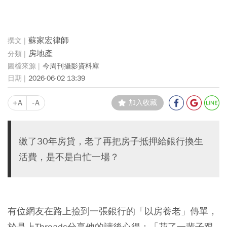
蘇家宏律師
房地產
今周刊攝影資料庫
2026-06-02 13:39
+A
-A
加入收藏
繳了30年房貸，老了再把房子抵押給銀行換生
活費，是不是白忙一場？
有位網友在路上撿到一張銀行的「以房養老」傳單，
於是上Threads分享他的讀後心得：「花了一輩子跟