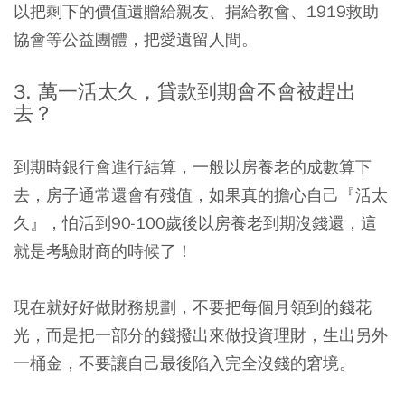
以把剩下的價值遺贈給親友、捐給教會、1919救助
協會等公益團體，把愛遺留人間。
3. 萬一活太久，貸款到期會不會被趕出
去？
到期時銀行會進行結算，一般以房養老的成數算下
去，房子通常還會有殘值，如果真的擔心自己『活太
久』，怕活到90-100歲後以房養老到期沒錢還，這
就是考驗財商的時候了！
現在就好好做財務規劃，不要把每個月領到的錢花
光，而是把一部分的錢撥出來做投資理財，生出另外
一桶金，不要讓自己最後陷入完全沒錢的窘境。