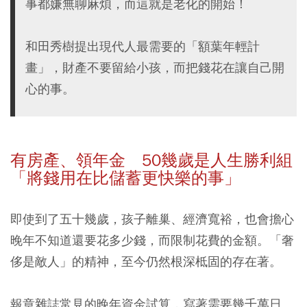
事都嫌無聊麻煩，而這就是老化的開始！
和田秀樹提出現代人最需要的「額葉年輕計
畫」，財產不要留給小孩，而把錢花在讓自己開
心的事。
有房產、領年金 50幾歲是人生勝利組
「
將錢用在比儲蓄更快樂的事
」
即使到了五十幾歲，孩子離巢、經濟寬裕，也會擔心
晚年不知道還要花多少錢，而限制花費的金額。「奢
侈是敵人」的精神，至今仍然根深柢固的存在著。
報章雜誌常見的晚年資金試算，寫著需要幾千萬日