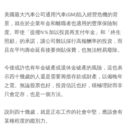
美國最大汽車公司通用汽車(GM)陷入經營危機的背
景，就在於企業年金和離職者也適用的豐厚保險制
度。即使「提撥N％加以投資再支付年金」和「終生
照顧」的承諾，讓公司難以採行高報酬率的投資，而
且在平均壽命延長後要倒貼保費，也無法輕易廢除。
今後或許也有年金破產或退休金破產的風險，這也表
示四十幾歲的人還是需要籌措存款或財產，以備晚年
之需。無論股票也好，投資信託也好，積極理財而非
只會定存，也是一個方法。
說到四十幾歲，就是正在工作的社會中堅，應該會有
某種程度的鑑別力。