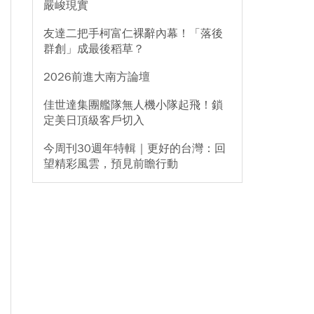
嚴峻現實
友達二把手柯富仁裸辭內幕！「落後
群創」成最後稻草？
2026前進大南方論壇
佳世達集團艦隊無人機小隊起飛！鎖
定美日頂級客戶切入
今周刊30週年特輯｜更好的台灣：回
望精彩風雲，預見前瞻行動