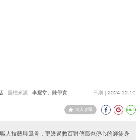
活
李耀堂、陳學寬
2024-12-10
加入收藏
職人技藝與風骨，更透過數百對傳藝也傳心的師徒身