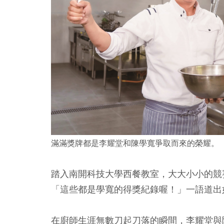
滿滿獎牌都是李耀堂和陳學寬爭取而來的榮耀。
踏入南開科技大學西餐教室，大大小小的競
「這些都是學寬的得獎紀錄喔！」一語道出
在廚師生涯無數刀起刀落的瞬間，李耀堂與