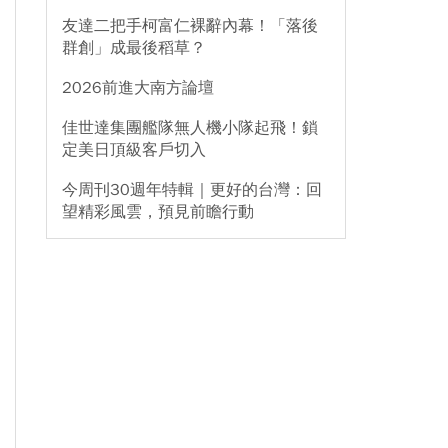
友達二把手柯富仁裸辭內幕！「落後
群創」成最後稻草？
2026前進大南方論壇
佳世達集團艦隊無人機小隊起飛！鎖
定美日頂級客戶切入
今周刊30週年特輯｜更好的台灣：回
望精彩風雲，預見前瞻行動