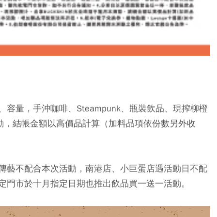
容量，手沖咖啡、Steampunk、瓶裝飲品、現搾柳橙
本活動，結帳金額以高價品計算（加料品項依份數另外收
傳藝不配合本次活動，南港店、小巨蛋店遇活動日不配
定門市於十月指定日期也推出飲品買一送一活動。