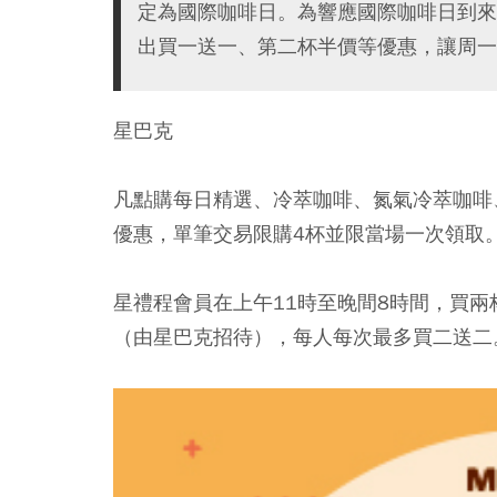
定為國際咖啡日。為響應國際咖啡日到來
出買一送一、第二杯半價等優惠，讓周一
星巴克
凡點購每日精選、冷萃咖啡、氮氣冷萃咖啡
優惠，單筆交易限購4杯並限當場一次領取
星禮程會員在上午11時至晚間8時間，買
（由星巴克招待），每人每次最多買二送二