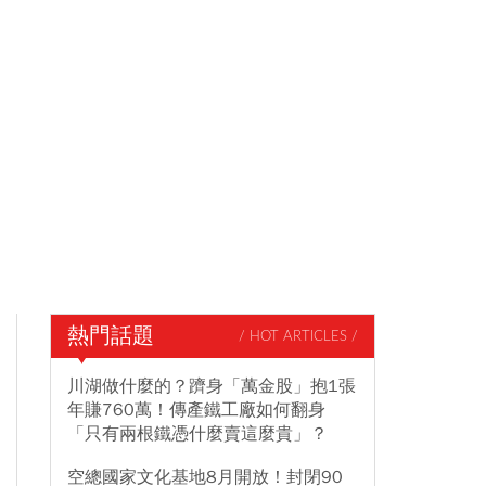
熱門話題
/ HOT ARTICLES /
川湖做什麼的？躋身「萬金股」抱1張
年賺760萬！傳產鐵工廠如何翻身
「只有兩根鐵憑什麼賣這麼貴」？
空總國家文化基地8月開放！封閉90