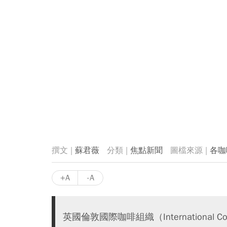
蘇君薇
焦點新聞
各咖
+A
-A
英國倫敦國際咖啡組織（International Cof