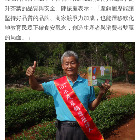
升茶葉的品質與安全。陳振慶表示：「產銷履歷能讓
堅持好品質的品牌、商家競爭力加成，也能潛移默化
地教育民眾正確食安觀念，創造生產者與消費者雙贏
的局面。」