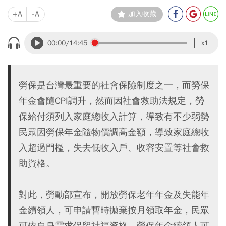
+A
-A
加入收藏
00:00
/14:45
x1
勞保是台灣最重要的社會保險制度之一，而勞保
年金會隨CPI調升，然而因社會救助法規定，勞
保給付須列入家庭總收入計算，導致有不少弱勢
民眾因勞保年金隨物價調高金額，導致家庭總收
入超過門檻，失去低收入戶、收容安置等社會救
助資格。
對此，勞動部宣布，開放勞保老年年金及失能年
金續領人，可申請暫時拋棄按月領取年金，民眾
可依自身需求保留社福資格。勞保年金續領人可