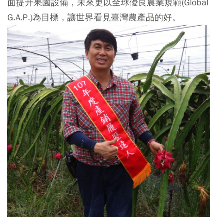
面提升果園設備，未來更以全球優良農業規範(Global
G.A.P.)為目標，讓世界看見臺灣農產品的好。