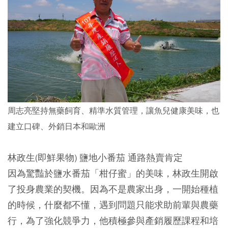
周志亮堅持無藥飼育、精準水質管理，讓魚兒健康美味，也
建立口碑、外銷日本和歐洲
林政生(即鮮果物) 鹽地小番茄 通路熱賣肯定
因為驚豔於鹽水番茄「柑仔蜜」的美味，林政生開啟
了投身農業的契機。因為不是農家出身，一開始種植
的時候，什麼都不懂，遇到問題只能求助前輩與農藥
行，為了強化競爭力，他積極參與產銷履歷課程和培