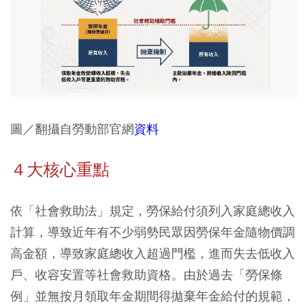
圖／翻攝自勞動部官網
資料
４大核心重點
依「社會救助法」規定，勞保給付須列入家庭總收入
計算，導致近年有不少弱勢民眾因勞保年金隨物價調
高金額，導致家庭總收入超過門檻，進而失去低收入
戶、收容安置等社會救助資格。由於過去「勞保條
例」並無按月領取年金期間得拋棄年金給付的規範，