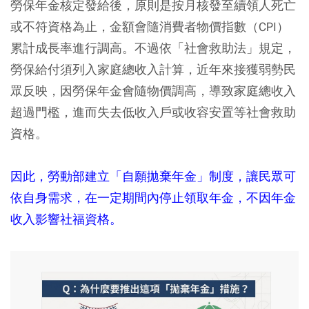
勞保年金核定發給後，原則是按月核發至續領人死亡
或不符資格為止，金額會隨消費者物價指數（CPI）
累計成長率進行調高。不過依「社會救助法」規定，
勞保給付須列入家庭總收入計算，近年來接獲弱勢民
眾反映，因勞保年金會隨物價調高，導致家庭總收入
超過門檻，進而失去低收入戶或收容安置等社會救助
資格。
因此，勞動部建立「自願拋棄年金」制度，讓民眾可
依自身需求，在一定期間內停止領取年金，不因年金
收入影響社福資格。