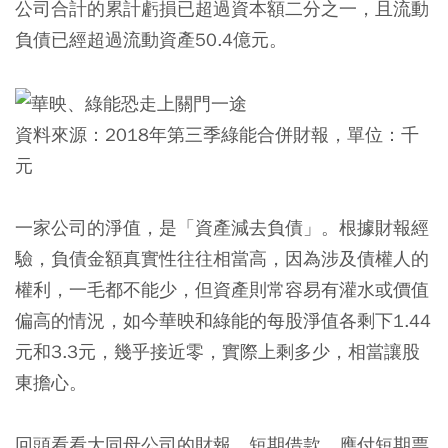
公司合計的累計虧損已超過資本額二分之一，且流動
負債已經超過流動資產50.4億元。
資料來源：2018年第三季綠能合併財報，單位：千
元
一家公司的淨值，是「資產減去負債」。根據財報經
驗，負債金額真實性往往相當高，因為涉及債權人的
權利，一毛都不能少，但資產則常容易有灌水或價值
偏高的情況，如今華映和綠能的每股淨值各剩下1.44
元和3.3元，幾乎接近零，實際上剩多少，相當讓股
東擔心。
回頭看看大同母公司的財報，短期借款、應付短期票