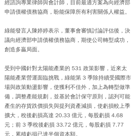
經諮詢專業律師與會計師，目前最適方案為向經濟部
申請債權債務協商，盼能保障所有利害關係人權益。
綠能發言人陳婷婷表示，董事會審慎討論評估後，決
議向經濟部申請債權債務協商，期使公司轉型成功，
創造多贏局面。
受到中國針對太陽能產業的 531 政策影響，近來太
陽能產業營運面臨挑戰，綠能第 3 季除持續受國際市
場與政策動盪影響，使獲利不佳外，加上為轉型做準
備，調整產能規劃，並基於會計保守原則，認列可能
產生的存貨跌價損失與提列資產減損，使虧損較上季
擴大，稅後虧損高達 20.33 億元，每股虧損 4.68
元；前 3 季稅後虧損 33.72 億元，每股虧損 7.77
元，累積虧損已達半個資本額。