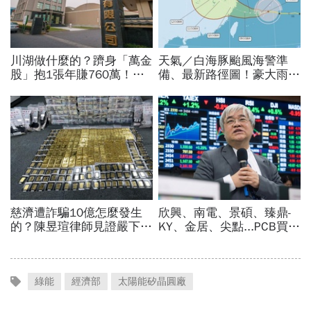
綠能
經濟部
太陽能矽晶圓廠