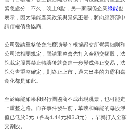
緊急處分；不久，晚上9點，另一家關係企業
綠能
也
表示，因太陽能產業政策與景氣丕變，將向經濟部申
請債權債務協商。
公司聲請重整後會怎麼演變？根據證交所營業細則和
公司法相關規定，聲請重整會先打入全額交額股，法
院裁定股票禁止轉讓後就會進一步變成停止交易，法
院公告重整確定，則終止上市，過去出事的力霸和嘉
食化都是如此。
至於綠能如果和銀行團協商不成出現跳票，也可能走
上重整之路。而在事件發生前，華映和綠能的每股淨
值已低於5元（各為1.44元和3.3元），早就打入全額
交割股。