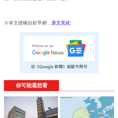
※本文授權自鉅亨網，
原文見此