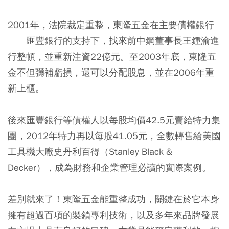
2001年，法院裁定重整，東隆五金在主要債權銀行
——匯豐銀行的支持下，找來前中鋼董事長王鍾渝進
行整頓，並重新注資22億元。至2003年底，東隆五
金不但彌補虧損，還可以分配股息，並在2006年重
新上櫃。
後來匯豐銀行等債權人以每股均價42.5元賣給特力集
團，2012年特力再以每股41.05元，全數轉售給美國
工具機大廠史丹利百得（Stanley Black &
Decker），成為財務和企業管理必讀的實際案例。
差別就來了！東隆五金能重整成功，關鍵在於它本身
擁有超過百項的製鎖專利技術，以及多年來品牌發展