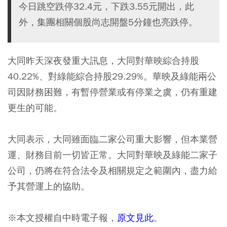
今日跳空跌停32.4元，下跌3.55元開出，此
外，集團相關個股尚志開盤5分鐘也亮跌停。
大同昨天深夜發重大訊息，大同對華映綜合持股
40.22%、對綠能綜合持股29.29%。華映及綠能兩公
司因財務困難，有暫停營業或有停業之虞，仍有重建
更生的可能。
大同表示，大同雖面臨二家公司重大影響，但本業營
運、財務目前一切皆正常。大同對華映及綠能二家子
公司，仍將在符合法令及相關規定之範圍內，盡力給
予其營運上的協助。
※本文授權自中時電子報，
原文見此
。