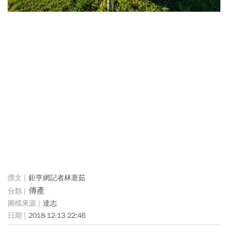
鉅亨網記者林薏茹
傳產
達志
2018-12-13 22:46