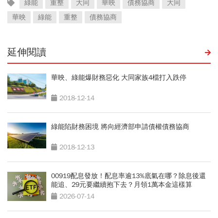
綠能
重整
大同
華映
債務協商
大同
華映
綠能
重整
債務協商
延伸閱讀
華映、綠能爆財務惡化 大同家族4檔打入跌停
2018-12-14
綠能陷財務困境 將向經濟部申請債權債務協商
2018-12-13
00919配息發放！配息率逾13%底氣在哪？除息後還
能追、29元要繼續抱下去？月領1萬本金這樣算
2026-07-14