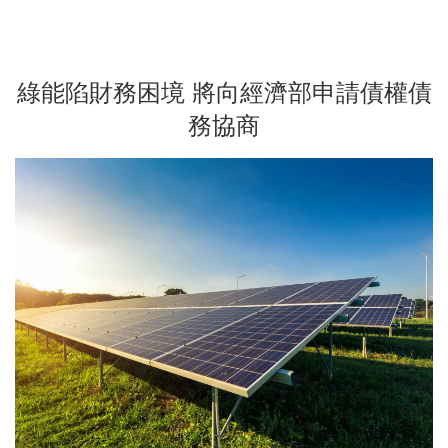
綠能陷財務困境 將向經濟部申請債權債
務協商