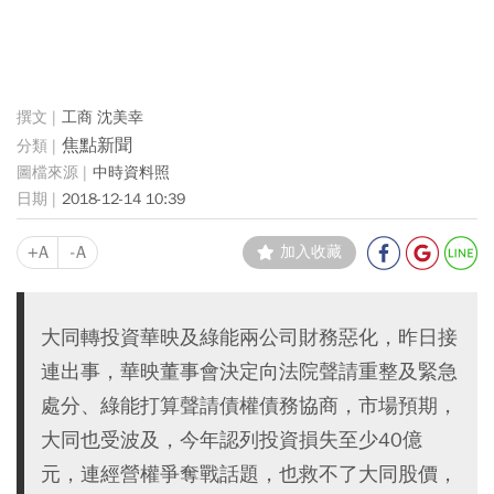
工商 沈美幸
焦點新聞
中時資料照
2018-12-14 10:39
+A
-A
加入收藏
大同轉投資華映及綠能兩公司財務惡化，昨日接
連出事，華映董事會決定向法院聲請重整及緊急
處分、綠能打算聲請債權債務協商，市場預期，
大同也受波及，今年認列投資損失至少40億
元，連經營權爭奪戰話題，也救不了大同股價，