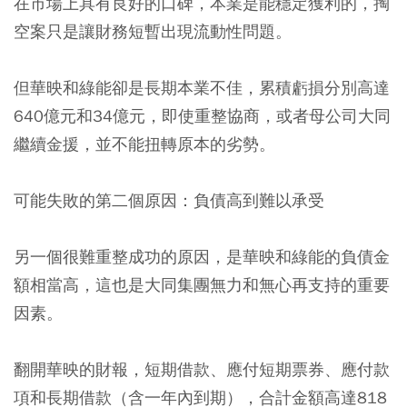
在市場上具有良好的口碑，本業是能穩定獲利的，掏
空案只是讓財務短暫出現流動性問題。
但華映和綠能卻是長期本業不佳，累積虧損分別高達
640億元和34億元，即使重整協商，或者母公司大同
繼續金援，並不能扭轉原本的劣勢。
可能失敗的第二個原因：負債高到難以承受
另一個很難重整成功的原因，是華映和綠能的負債金
額相當高，這也是大同集團無力和無心再支持的重要
因素。
翻開華映的財報，短期借款、應付短期票券、應付款
項和長期借款（含一年內到期），合計金額高達818