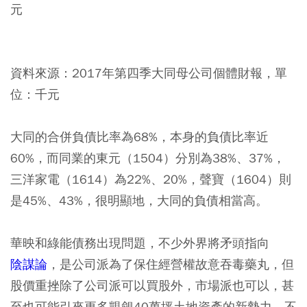
元
資料來源：2017年第四季大同母公司個體財報，單
位：千元
大同的合併負債比率為68%，本身的負債比率近
60%，而同業的東元（1504）分別為38%、37%，
三洋家電（1614）為22%、20%，聲寶（1604）則
是45%、43%，很明顯地，大同的負債相當高。
華映和綠能債務出現問題，不少外界將矛頭指向
陰謀論
，是公司派為了保住經營權故意吞毒藥丸，但
股價重挫除了公司派可以買股外，市場派也可以，甚
至也可能引來更多覬覦40萬坪土地資產的新勢力，不