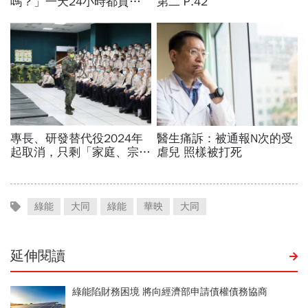
綠能
大同
綠能
華映
大同
延伸閱讀
綠能陷財務困境 將向經濟部申請債權債務協商