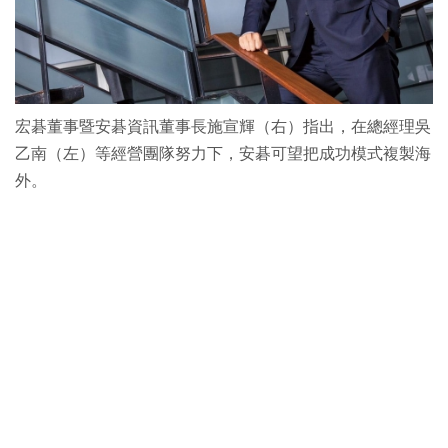
宏碁董事暨安碁資訊董事長施宣輝（右）指出，在總經理吳
乙南（左）等經營團隊努力下，安碁可望把成功模式複製海
外。