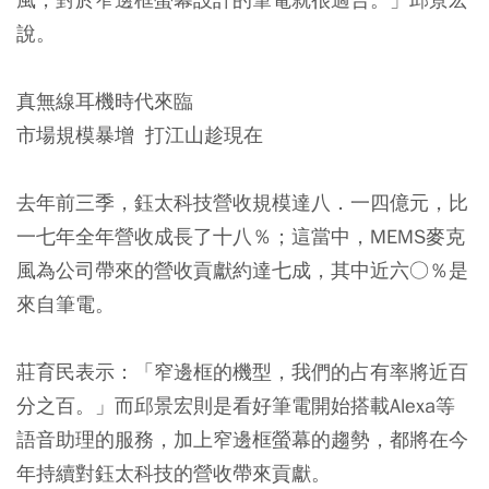
說。
真無線耳機時代來臨
市場規模暴增 打江山趁現在
去年前三季，鈺太科技營收規模達八．一四億元，比
一七年全年營收成長了十八％；這當中，MEMS麥克
風為公司帶來的營收貢獻約達七成，其中近六○％是
來自筆電。
莊育民表示：「窄邊框的機型，我們的占有率將近百
分之百。」而邱景宏則是看好筆電開始搭載Alexa等
語音助理的服務，加上窄邊框螢幕的趨勢，都將在今
年持續對鈺太科技的營收帶來貢獻。