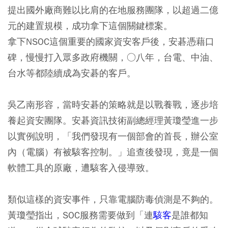
提出國外廠商難以比肩的在地服務團隊，以超過二億
元的建置規模，成功拿下這個關鍵標案。
拿下NSOC這個重要的國家資安客戶後，安碁憑藉口
碑，慢慢打入眾多政府機關，○八年，台電、中油、
台水等都陸續成為安碁的客戶。
吳乙南形容，當時安碁的策略就是以戰養戰，逐步培
養起資安團隊。安碁資訊技術副總經理黃瓊瑩進一步
以實例說明，「我們發現有一個部會的首長，辦公室
內（電腦）有被駭客控制。」追查後發現，竟是一個
軟體工具的原廠，遭駭客入侵導致。
類似這樣的資安事件，只靠電腦防毒偵測是不夠的。
黃瓊瑩指出，SOC服務需要做到「連
駭客
是誰都知