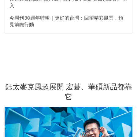
入
今周刊30週年特輯｜更好的台灣：回望精彩風雲，預
見前瞻行動
鈺太麥克風超展開 宏碁、華碩新品都靠
它