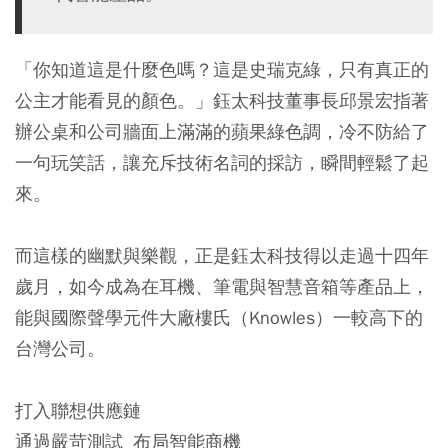
「你知道這是什麼色嗎？這是史瑞克綠，只有真正的
公主才能看見的顏色。」鈺太科技董事長邱景宏指著
辦公桌和公司牆面上滿滿的蘋果綠色調，冷不防給了
一句玩笑話，讓充斥技術名詞的採訪，瞬間輕鬆了起
來。
而這樣的幽默與樂觀，正是鈺太科技得以走過十四年
歲月，如今成為在耳機、筆電與智慧音箱等產品上，
能與國際聲學元件大廠樓氏（Knowles）一較高下的
台灣公司。
打入聯想供應鏈
通過嚴苛測試 布局智能商機