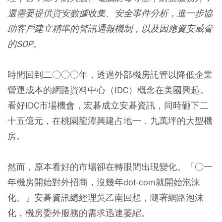
還需要提供資安數據收集、安全事件分析，進一步協
助客戶建立精準的警訊通報機制，以及因應資安威脅
的SOP。
時間回到二○○○年，透過外部機房託管以降低企業
營運成本的網路資料中心（IDC）概念在美國興起。
看好IDC市場機會，宏碁成立安碁資訊，同時砸下二
十五億元，在桃園龍潭興建占地一．九萬坪的大型機
房。
然而，原本看好的市場卻在轉眼間出現變化。「○一
年機房開始對外招商，沒幾年dot-com就開始泡沫
化。」安碁資訊總經理吳乙南回想，隨著網路泡沫
化，機房委外服務的需求迅速萎縮。