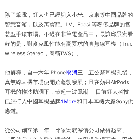
除了筆電，鈺太也已經切入小米、京東等中國品牌的
智慧音箱，以及萬寶龍、LV、Fossil等奢侈品牌的智
慧型手錶市場。不過在非筆電產品中，最讓邱景宏看
好的是，對麥克風性能有高要求的真無線耳機（True
Wireless Stereo，簡稱TWS）。
他解釋，自一六年iPhone
取消
三．五公釐耳機孔後，
真無線耳機市場便開始蓬勃發展；且在蘋果AirPods
耳機的推波助瀾下，帶起一波風潮。 目前鈺太科技
已經打入中國耳機品牌
1More
和日本耳機大廠Sony供
應鏈。
從公司創立第一年，邱景宏就深信公司做得起來。