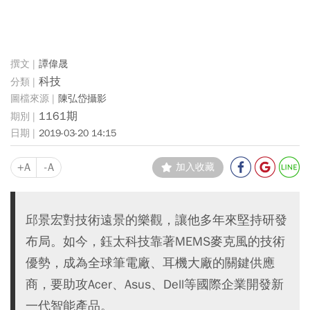
譚偉晟
科技
陳弘岱攝影
1161期
2019-03-20 14:15
+A
-A
加入收藏
邱景宏對技術遠景的樂觀，讓他多年來堅持研發
布局。如今，鈺太科技靠著MEMS麥克風的技術
優勢，成為全球筆電廠、耳機大廠的關鍵供應
商，要助攻Acer、Asus、Dell等國際企業開發新
一代智能產品。