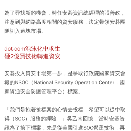
為了尋找新的機會，時任安碁資訊總經理的張善政，
注意到與網路高度相關的資安服務，決定帶領安碁團
隊切入這塊市場。
dot-com泡沫化中求生
砸2億買技術轉進資安
安碁投入資安市場第一步，是爭取行政院國家資安會
報的NSOC（National Security Operation Center，國
家資通安全防護管理平台）標案。
「我們是抱著搶標案的心情去投標，希望可以從中取
得（SOC）服務的經驗。」吳乙南回憶，當時安碁資
訊為了搶下標案，先是從美國引進SOC營運技術，再