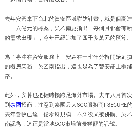
去年安碁拿下台北的資安區域聯防計畫，就是個高達
一．六億元的標案，吳乙南更指出「每個月都會有新
的需求出現」，今年已經追加了四千多萬元的預算。
為了專注在資安服務上，安碁在一七年分拆開始虧損
的機房業務，吳乙南指出，這也是為了替安碁上櫃鋪
路。
此外，安碁也把握時機跨足海外市場。去年八月首次
到
泰國
招商，注意到泰國最大SOC服務商I-SECURE的
去年營收已達一億泰銖規模，不久後又被併購。吳乙
南認為，這正是當地SOC市場前景樂觀的訊號。