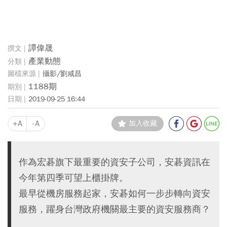
譚偉晟
產業動態
攝影/劉咸昌
1188期
2019-09-25 16:44
+A
-A
加入收藏
作為宏碁旗下最重要的資安子公司，安碁資訊在
今年第四季可望上櫃掛牌。
最早從機房服務起家，安碁如何一步步轉向資安
服務，躍身台灣政府機關最主要的資安服務商？