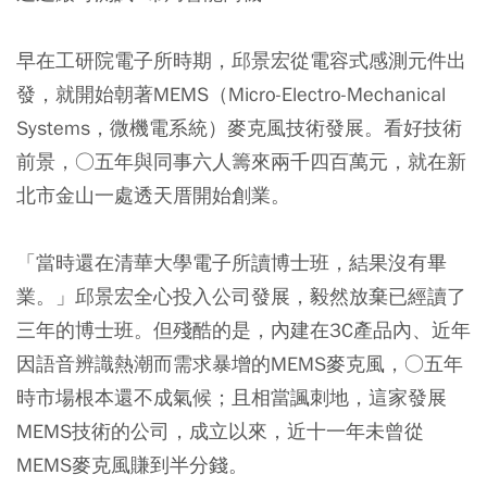
早在工研院電子所時期，邱景宏從電容式感測元件出
發，就開始朝著MEMS（Micro-Electro-Mechanical
Systems，微機電系統）麥克風技術發展。看好技術
前景，○五年與同事六人籌來兩千四百萬元，就在新
北市金山一處透天厝開始創業。
「當時還在清華大學電子所讀博士班，結果沒有畢
業。」邱景宏全心投入公司發展，毅然放棄已經讀了
三年的博士班。但殘酷的是，內建在3C產品內、近年
因語音辨識熱潮而需求暴增的MEMS麥克風，○五年
時市場根本還不成氣候；且相當諷刺地，這家發展
MEMS技術的公司，成立以來，近十一年未曾從
MEMS麥克風賺到半分錢。