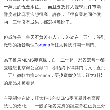
千萬元的現金水位。」而且要想打入聲學元件市場，
難度遠比邱景宏想得高上許多，「很多業務同仁做
兩、三年沒有成果，都選擇離開了。」
但或許是「皇天不負苦心人」，終於在一五年，等到
微軟的語音助理
Cortana
為鈺太科技打開一扇門。
為了推廣MEMS麥克風，自一二年起，邱景宏每年都
去聯想北京辦公室敲門，卻始終不得其門而入，直到
一五年微軟力推Cortana，要找廠商測試，鈺太科技
的產品才被看見。
主要關鍵在於，鈺太科技的MEMS麥克風具有高度一
致性的效能。「一般多顆麥克風的誤差會在正負三分