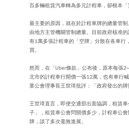
百多輛租賃汽車轉為多元計程車，卻根本「
最主要的原因，就在於計程車牌的總量管制
由地方主管機關管制總量。目前政府核准的
有1萬多張計程車的「空牌」分散在各車行
買。
然而，在「Uber條款」公布後，原本每張
北市的計程車行開價一張12萬，也有車行
業公會理事長王世璋批評：「政府發出的牌
王世璋直言，即便交通部出面協調，租賃車
子」，租賃車公會問開價多少，計程車公會
牌，談了多次毫無進展。