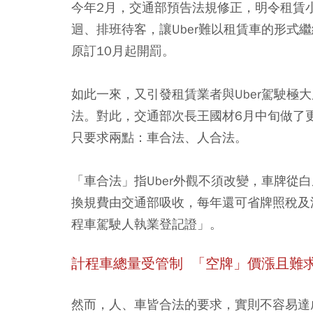
今年2月，交通部預告法規修正，明令租賃
迴、排班待客，讓Uber難以租賃車的形式
原訂10月起開罰。
如此一來，又引發租賃業者與Uber駕駛極大
法。對此，交通部次長王國材6月中旬做了更
只要求兩點：車合法、人合法。
「車合法」指Uber外觀不須改變，車牌從
換規費由交通部吸收，每年還可省牌照稅及
程車駕駛人執業登記證」。
計程車總量受管制 「空牌」價漲且難
然而，人、車皆合法的要求，實則不容易達成