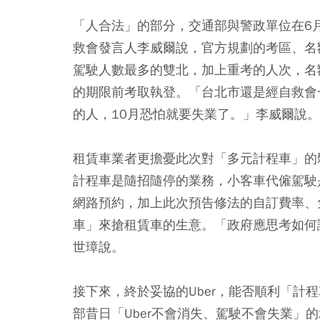
「人合法」的部分，交通部與警政單位在6
救會發言人李威爾說，官方規劃的考區、名
駕駛人數最多的雙北，加上重考的人次，名
的期限前考取執登。「台北市還是經自救會
的人，10月恐怕就要失業了。」李威爾說。
租賃車業者更擔憂此次對「多元計程車」的
計程車是隨招隨停的業務，小客車代僱駕駛
網路預約，加上此次預告修法的自訂費率、
車」來搶租賃車的生意。「政府應思考如何
世璋說。
接下來，終於妥協的Uber，能否順利「計
部昔日「Uber不會消失、駕駛不會失業」