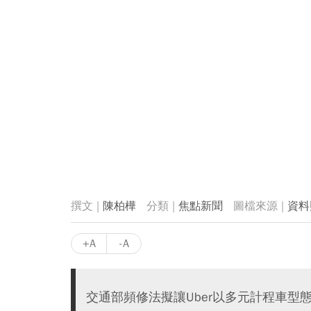
陳柏樺
焦點新聞
資料
+A
-A
交通部頻修法擬讓Uber以多元計程車