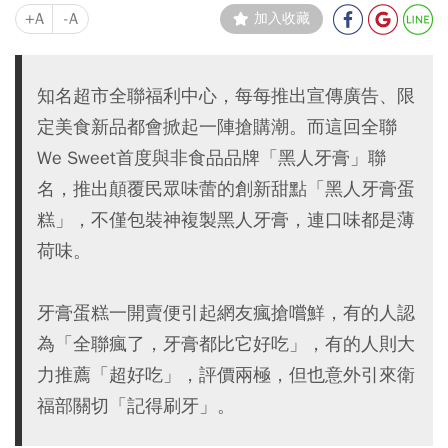
+A
-A
加入收藏
知名超市全聯福利中心，每每推出宣傳廣告、限
定美食新品都會掀起一陣搶購潮。而這回全聯
We Sweet首度與非食品品牌「黑人牙膏」聯
名，推出顛覆民眾味蕾的創新甜點「黑人牙膏蛋
糕」，不僅包裝神複製黑人牙膏，連口味都是薄
荷味。
牙膏蛋糕一開賣便引起網友瘋搶嚐鮮，有的人認
為「全聯瘋了，牙膏都比它好吃」，有的人則大
力推薦「超好吃」，評價兩極，但也意外引來衛
福部關切「記得刷牙」。