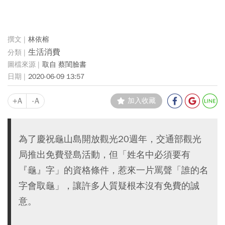
林依榕
生活消費
取自 蔡閨臉書
2020-06-09 13:57
+A
-A
加入收藏
為了慶祝龜山島開放觀光20週年，交通部觀光
局推出免費登島活動，但「姓名中必須要有
『龜』字」的資格條件，惹來一片罵聲「誰的名
字會取龜」，讓許多人質疑根本沒有免費的誠
意。