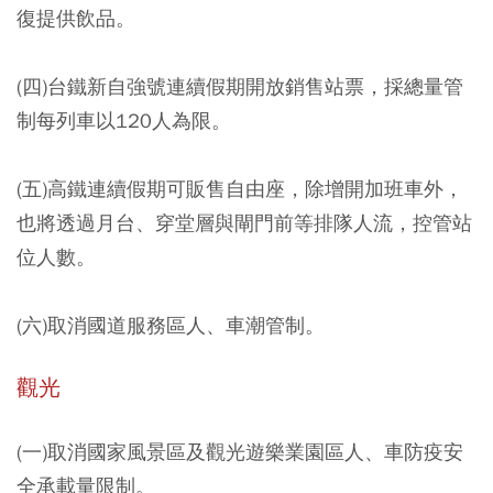
復提供飲品。
(四)台鐵新自強號連續假期開放銷售站票，採總量管
制每列車以120人為限。
(五)高鐵連續假期可販售自由座，除增開加班車外，
也將透過月台、穿堂層與閘門前等排隊人流，控管站
位人數。
(六)取消國道服務區人、車潮管制。
觀光
(一)取消國家風景區及觀光遊樂業園區人、車防疫安
全承載量限制。