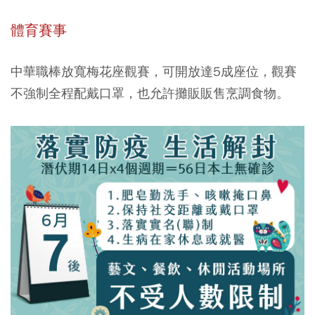
體育賽事
中華職棒放寬梅花座觀賽，可開放達5成座位，觀賽
不強制全程配戴口罩，也允許攤販販售烹調食物。