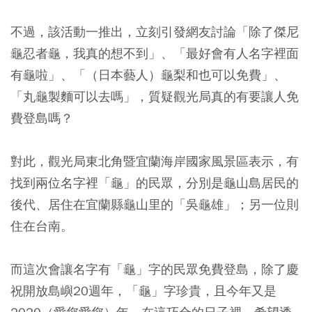
不過，該活動一推出，立刻引發網友討論「除了傑尼
龜忍者龜，我真的想不到」、「最好會有人名字裡面
有龜啦」、「（日本藝人）龜梨和也可以免費」、
「丸龜製麵可以去嗎」，質疑觀光局真的有要讓人免
費登島嗎？
對此，觀光局東北角暨宜蘭海岸國家風景區表示，有
找到兩位名字裡「龜」的民眾，分別是龜山島居民的
後代、居住在宜蘭縣龜山里的「吳龜雄」；另一位則
住在台南。
而這次會讓名字有「龜」字的民眾免費登島，除了慶
祝開放島嶼20週年，「龜」字珍貴，且今年又是