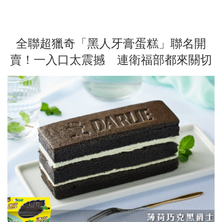
全聯超獵奇「黑人牙膏蛋糕」聯名開
賣！一入口太震撼 連衛福部都來關切