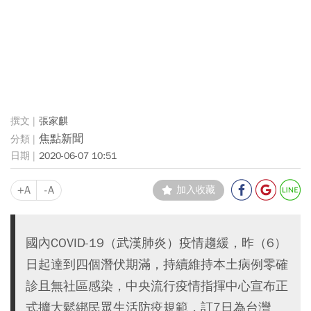
張家麒
焦點新聞
2020-06-07 10:51
+A
-A
加入收藏
國內COVID-19（武漢肺炎）疫情趨緩，昨（6）
日起達到四個潛伏期滿，持續維持本土病例零確
診且無社區感染，中央流行疫情指揮中心宣布正
式擴大鬆綁民眾生活防疫規範，訂7日為台灣