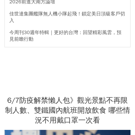
2026前進大南方論壇
佳世達集團艦隊無人機小隊起飛！鎖定美日頂級客戶切
入
今周刊30週年特輯｜更好的台灣：回望精彩風雲，預
見前瞻行動
6/7防疫解禁懶人包》觀光景點不再限
制人數、雙鐵國內航班開放飲食 哪些情
況不用戴口罩一次看