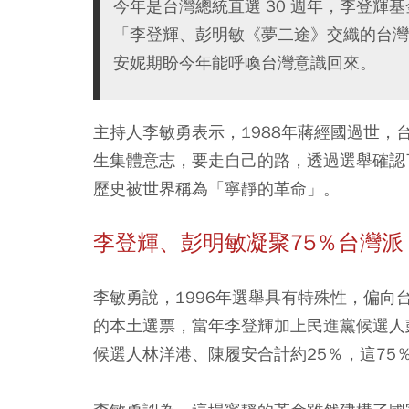
今年是台灣總統直選 30 週年，李登輝基
「李登輝、彭明敏《夢二途》交織的台灣
安妮期盼今年能呼喚台灣意識回來。
主持人李敏勇表示，1988年蔣經國過世，
生集體意志，要走自己的路，透過選舉確認
歷史被世界稱為「寧靜的革命」。
李登輝、彭明敏凝聚75％台灣派
李敏勇說，1996年選舉具有特殊性，偏
的本土選票，當年李登輝加上民進黨候選人
候選人林洋港、陳履安合計約25％，這75