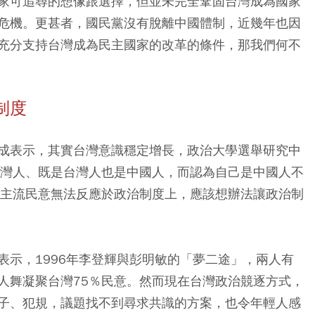
家可追尋的想像跟選擇，但並未完全鞏固台灣成為國家
危機。更甚者，國民黨沒有脫離中國體制，近幾年也因
充分支持台灣成為民主國家的改革的條件，那我們何不
制度
成表示，其實台灣意識穩定增長，政治大學選舉研究中
台灣人、既是台灣人也是中國人，而認為自己是中國人不
，主流民意無法反應於政治制度上，應該想辦法讓政治制
表示，1996年李登輝與彭明敏的「夢二途」，兩人有
人舞凝聚台灣75％民意。然而現在台灣政治競逐方式，
子、犯規，議題找不到尋求共識的方案，也令年輕人感