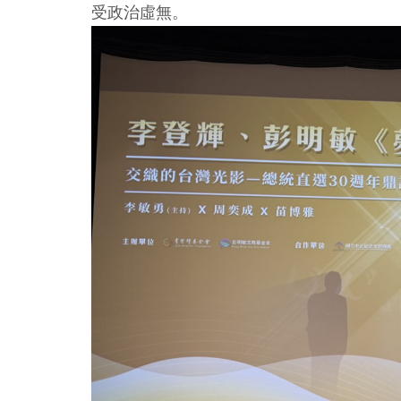
受政治虛無。