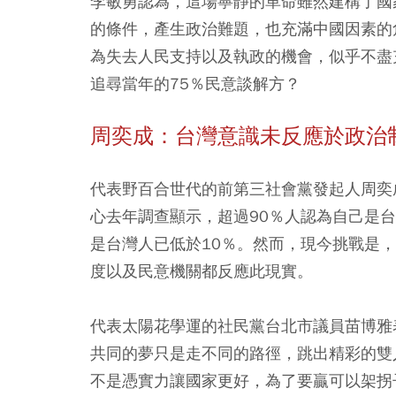
李敏勇認為，這場寧靜的革命雖然建構了國
的條件，產生政治難題，也充滿中國因素的
為失去人民支持以及執政的機會，似乎不盡
追尋當年的75％民意談解方？
周奕成：台灣意識未反應於政治
代表野百合世代的前第三社會黨發起人周奕
心去年調查顯示，超過90％人認為自己是
是台灣人已低於10％。然而，現今挑戰是
度以及民意機關都反應此現實。
代表太陽花學運的社民黨台北市議員苗博雅
共同的夢只是走不同的路徑，跳出精彩的雙
不是憑實力讓國家更好，為了要贏可以架拐