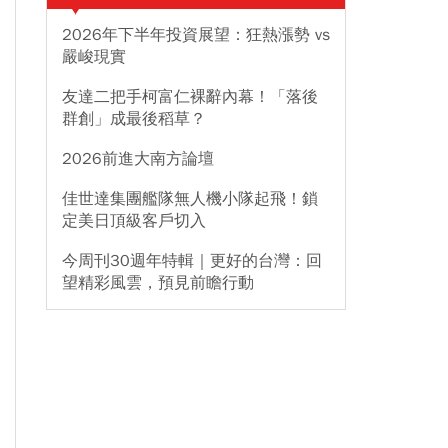
2026年下半年投資展望：狂熱漲勢 vs
嚴峻現實
友達二把手柯富仁裸辭內幕！「落後
群創」成最後稻草？
2026前進大南方論壇
佳世達集團艦隊無人機小隊起飛！鎖
定美日頂級客戶切入
今周刊30週年特輯｜更好的台灣：回
望精彩風雲，預見前瞻行動