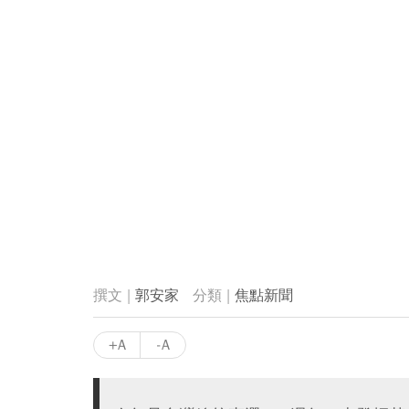
郭安家
焦點新聞
+A
-A