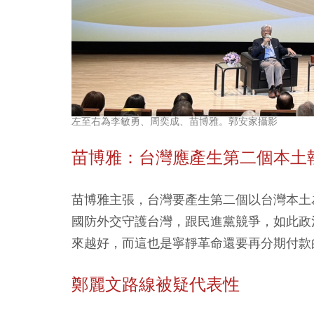
左至右為李敏勇、周奕成、苗博雅。郭安家攝影
苗博雅：台灣應產生第二個本土
苗博雅主張，台灣要產生第二個以台灣本土
國防外交守護台灣，跟民進黨競爭，如此政
來越好，而這也是寧靜革命還要再分期付款
鄭麗文路線被疑代表性