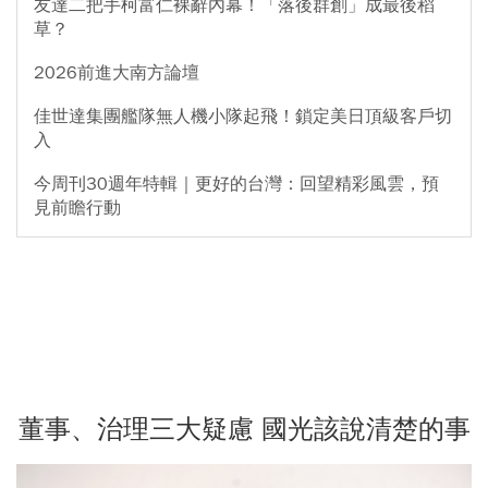
友達二把手柯富仁裸辭內幕！「落後群創」成最後稻
草？
2026前進大南方論壇
佳世達集團艦隊無人機小隊起飛！鎖定美日頂級客戶切
入
今周刊30週年特輯｜更好的台灣：回望精彩風雲，預
見前瞻行動
董事、治理三大疑慮 國光該說清楚的事