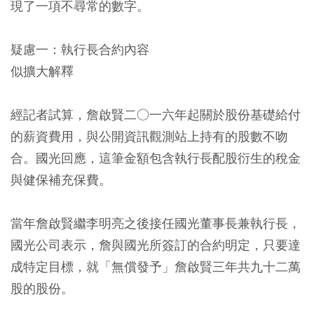
現了一項不尋常的數字。
疑慮一：執行長合約內容
似擴大解釋
經記者試算，詹啟賢二○一六年起關於股份基礎給付
的薪資費用，與公開資訊觀測站上持有的股數不吻
合。國光回應，這筆金額包含執行長配股衍生的稅金
與健保補充保費。
當年詹啟賢繼李明亮之後接任國光董事長兼執行長，
國光公司表示，詹與國光所簽訂的合約明定，只要達
成特定目標，就「無償發予」詹啟賢三年共九十二萬
股的股份。