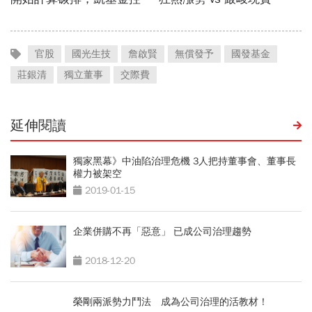
官股
國光生技
詹啟賢
無償發予
國發基金
莊銀清
獨立董事
交際費
延伸閱讀
獨家黑幕》中油陷治理危機 3人把持董事會、董事長
權力被架空
2019-01-15
企業併購不再「惡意」 已成公司治理趨勢
2018-12-20
榮剛兩派勢力鬥法 成為公司治理的活教材！