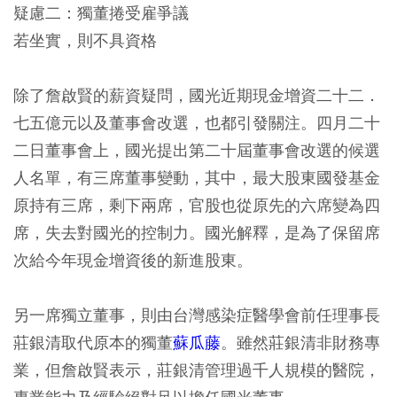
疑慮二：獨董捲受雇爭議
若坐實，則不具資格
除了詹啟賢的薪資疑問，國光近期現金增資二十二．
七五億元以及董事會改選，也都引發關注。四月二十
二日董事會上，國光提出第二十屆董事會改選的候選
人名單，有三席董事變動，其中，最大股東國發基金
原持有三席，剩下兩席，官股也從原先的六席變為四
席，失去對國光的控制力。國光解釋，是為了保留席
次給今年現金增資後的新進股東。
另一席獨立董事，則由台灣感染症醫學會前任理事長
莊銀清取代原本的獨董
蘇瓜藤
。雖然莊銀清非財務專
業，但詹啟賢表示，莊銀清管理過千人規模的醫院，