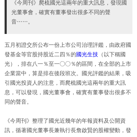
《今周刊》爬梳國光這兩年的重大訊息，發現國
光董事會，確實有董事發出很多不同的聲
音……。
五月初證交所公布一份上市公司治理評鑑，由政府國
發基金等官股持股近二四％的
國光生技
（以下稱國
光），排在八一％至一○○％的區間，在全部的上市
企業當中，算是排在後段班次。國光評鑑的結果，吸
引國光投資人的注意，而爬梳國光這兩年的重大訊
息，可以發現，國光董事會，確實有董事發出很多不
同的聲音。
《今周刊》整理了國光近幾年的年報資料及公開資
訊，循著國光董事長兼執行長詹啟賢的股權變動，發