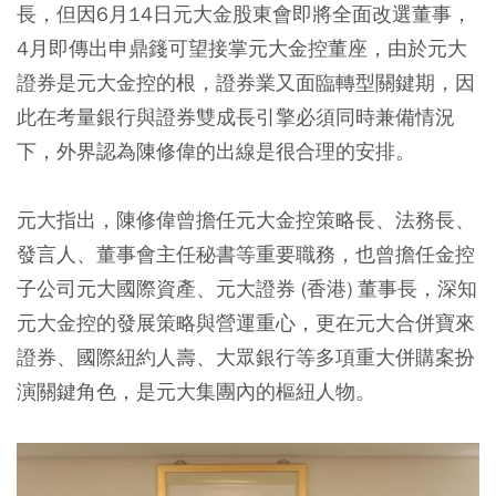
長，但因6月14日元大金股東會即將全面改選董事，
4月即傳出申鼎籛可望接掌元大金控董座，由於元大
證券是元大金控的根，證券業又面臨轉型關鍵期，因
此在考量銀行與證券雙成長引擎必須同時兼備情況
下，外界認為陳修偉的出線是很合理的安排。
元大指出，陳修偉曾擔任元大金控策略長、法務長、
發言人、董事會主任秘書等重要職務，也曾擔任金控
子公司元大國際資產、元大證券 (香港) 董事長，深知
元大金控的發展策略與營運重心，更在元大合併寶來
證券、國際紐約人壽、大眾銀行等多項重大併購案扮
演關鍵角色，是元大集團內的樞紐人物。