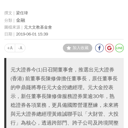
梁任瑋
金融
元大文教基金會
2019-06-01 15:39
+A
-A
加入收藏
元大證券今(1)日召開董事會，推選出元大證券
(香港) 前董事長陳修偉擔任董事長，原任董事長
的申鼎籛將專任元大金控總經理。元大金控表
示，新任董事長陳修偉服務證券業逾30年，熟
稔證券各項業務，更具備國際營運歷練，未來將
與元大證券總經理黃維誠聯手以「大財管、大投
行」為核心，透過跨部門、跨子公司及跨境間整