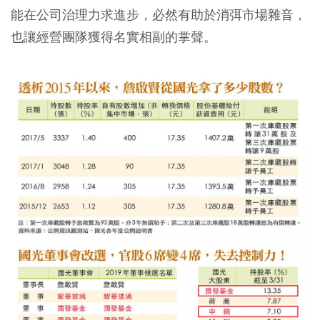
能在公司治理力求進步，必然有助於消弭市場雜音，
也讓經營團隊獲得名實相副的掌聲。