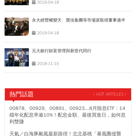
2019-04-18
永大經營權變天 寶佳集團等市場派取得董事過半
2019-04-18
元大銀行財富管理與新世代同行
2018-11-15
熱門話題
/ HOT ARTICLES /
00878、00929、00891、00923...8月除息ETF：14
檔年化配息率逾10%！配息金額、最後買進日，如何息
利雙賺
天氣／白海豚颱風最新路徑！北北基桃「暴風圈侵襲