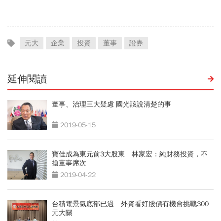
轉戶、電支帳戶一次看
元大
企業
投資
董事
證券
延伸閱讀
董事、治理三大疑慮 國光該說清楚的事
2019-05-15
寶佳成為東元前3大股東 林家宏：純財務投資，不
搶董事席次
2019-04-22
台積電景氣底部已過 外資看好股價有機會挑戰300
元大關