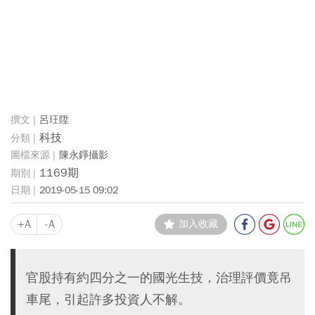
呂玨陞
科技
陳永錚攝影
1169期
2019-05-15 09:02
+A
-A
加入收藏
官股持有約四分之一的國光生技，治理評價竟吊
車尾，引起許多投資人不解。