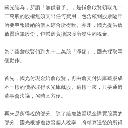
國光認為，所謂「無償發予」，是指詹啟賢領取九十
二萬股的股權無須支出任何費用，包含領到股票隔年
所要申報繳納的個人綜合所得稅。亦即，國光提供詹
啟賢這筆股份，也幫詹負擔認股所發生的稅金。
為了讓詹啟賢領到九十二萬股「淨額」，國光採取兩
個動作。
首先，國光付現金給詹啟賢，再由詹支付與庫藏股成
本一樣的價格取得國光庫藏股。這樣一來，只要通過
董事會決議，省時又方便。
再來是所得稅的部分。除了給詹啟賢現金購買股票的
部分，國光根據詹啟賢個人稅率，將精算過後的所得