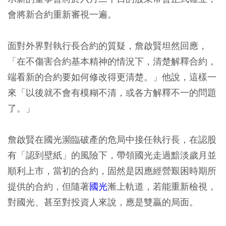
會將新合約重新審視一遍。
面對外界對執行長合約的質疑，詹啟賢坦然回應，
「在不傷害合約基本精神的情況下，清楚解釋合約，
端看新的合約要如何修改得更清楚。」他說，這樣一
來「以後就不會有模糊不清，或各方解釋不一的問題
了。」
詹啟賢在國光瀕臨破產的危局中接任執行長，在認股
有「認到壁紙」的風險下，帶領國光走過黯淡歲月並
順利上市，當初的合約，固然是因應經營艱困時期所
提供的合約，但隨著
國光
漸上軌道，若能重新檢視，
對國光、甚至對投資人來說，應是雙贏的局面。