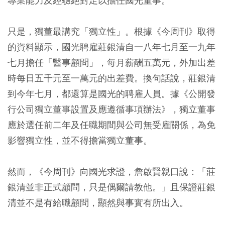
專業能力及經驗絕對足以擔任國光董事。
只是，獨董最講究「獨立性」。根據《今周刊》取得
的資料顯示，國光聘雇莊銀清自一八年七月至一九年
七月擔任「醫事顧問」，每月薪酬五萬元，外加出差
時每日五千元至一萬元的出差費。換句話說，莊銀清
到今年七月，都還算是國光的聘雇人員。據《公開發
行公司獨立董事設置及應遵循事項辦法》，獨立董事
應於選任前二年及任職期間與公司無受雇關係，為免
影響獨立性，並不得擔當獨立董事。
然而，《今周刊》向國光求證，詹啟賢親口說：「莊
銀清並非正式顧問，只是偶爾請教他。」且保證莊銀
清並不是有給職顧問，顯然與事實有所出入。