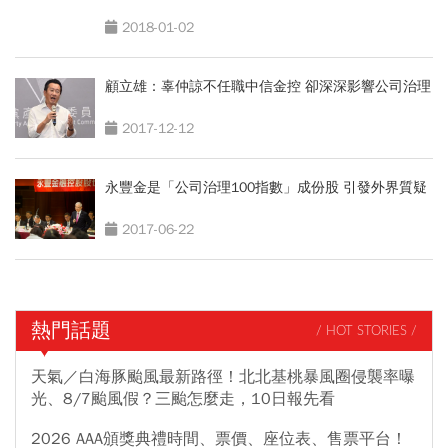
2018-01-02
顧立雄：辜仲諒不任職中信金控 卻深深影響公司治理
2017-12-12
永豐金是「公司治理100指數」成份股 引發外界質疑
2017-06-22
熱門話題
/ HOT STORIES /
天氣／白海豚颱風最新路徑！北北基桃暴風圈侵襲率曝
光、8/7颱風假？三颱怎麼走，10日報先看
2026 AAA頒獎典禮時間、票價、座位表、售票平台！