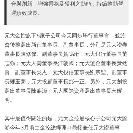
合與創新，增強業務及獲利之動能，持續推動營
運績效成長。
元大金控旗下6家子公司今天同步舉行董事會，並於
會後推選出新任董事長、副董事長，分別是元大證券
董事長陳修偉、副董事長賀鳴珩；元大銀行董事長范
志強；元大人壽董事長江朝國；元大證金董事長黃廷
賢、副董事長吳杰；元大投信董事長劉宗聖、副董事
長鄭玉蘭；元大投顧董事長彭一正。另外，元大創投
選出董事長陳麒漳；元大國際資產選出董事長宋耀
明。
其中最值得關注的是，元大金控最核心子公司元大證
券今年3月甫由金控總經理申鼎籛兼任元大證董事