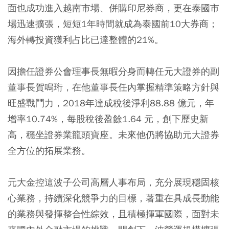
面也成功進入越南市場、併購印尼券商，更在泰國市
場迅速擴張，短短1年時間就成為泰國前10大券商；
海外轉投資獲利占比已達整體的21%。
因擔任證券公會理事長無暇分身而轉任元大證券的副
董事長賀鳴珩，在他董事長任內掌握精準策略方針與
旺盛戰鬥力，2018年達成稅後淨利88.88 億元，年
增率10.74%，每股稅後盈餘1.64 元，創下歷史新
高，穩坐證券業龍頭寶座。未來他仍將協助元大證券
全方位的拓展業務。
元大金控這波子公司高層人事布局，充分展現穩固核
心業務，持續深化競爭力的目標，著重在具成長動能
的業務與發揮整合性綜效，且積極揮軍國際，面對未