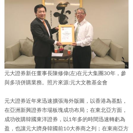
元大證券新任董事長陳修偉(左)在元大集團30年，參
與多項併購業務。照片來源:元大文教基金會
元大證券近年來迅速擴張海外版圖，以香港為基點，
在亞洲新興證券市場板塊成功布局；在東北亞方面，
成功收購韓國東洋證券，以1年多的時間迅速轉虧為
盈，也讓元大躋身韓國前10大券商之列；在東南亞方