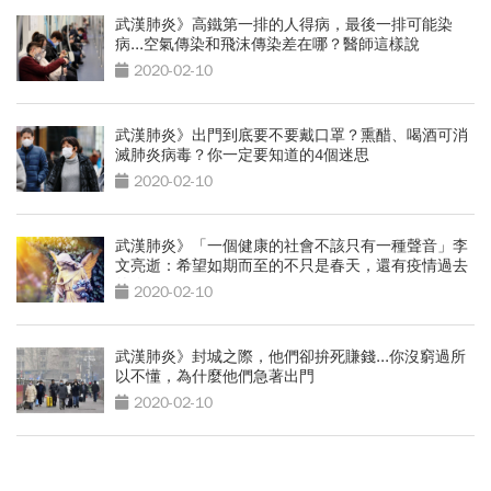
武漢肺炎》高鐵第一排的人得病，最後一排可能染
病...空氣傳染和飛沫傳染差在哪？醫師這樣說
2020-02-10
武漢肺炎》出門到底要不要戴口罩？熏醋、喝酒可消
滅肺炎病毒？你一定要知道的4個迷思
2020-02-10
武漢肺炎》「一個健康的社會不該只有一種聲音」李
文亮逝：希望如期而至的不只是春天，還有疫情過去
的你
2020-02-10
武漢肺炎》封城之際，他們卻拚死賺錢...你沒窮過所
以不懂，為什麼他們急著出門
2020-02-10