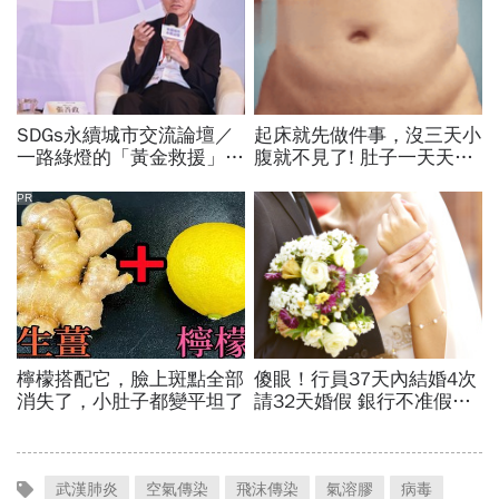
武漢肺炎
空氣傳染
飛沫傳染
氣溶膠
病毒