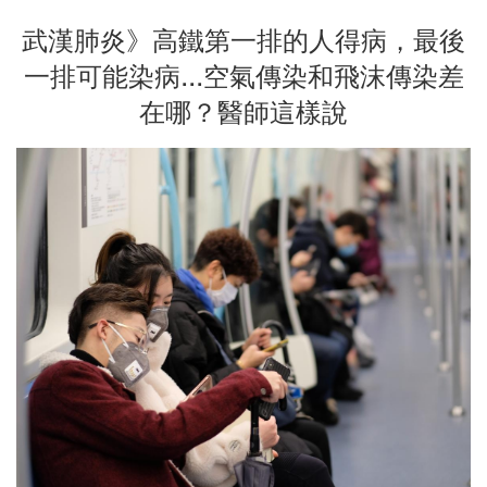
武漢肺炎》高鐵第一排的人得病，最後
一排可能染病...空氣傳染和飛沫傳染差
在哪？醫師這樣說