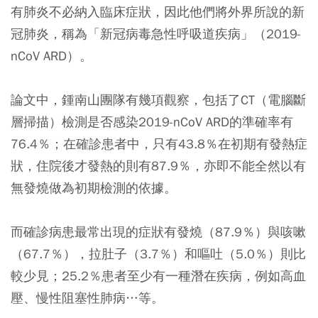
有肺炎不必納入臨床症狀，因此他們將外界所說的新
冠肺炎，稱為「新冠病毒急性呼吸道疾病」（2019-
nCoV ARD）。
論文中，鍾南山團隊有幾項觀察，包括了CT（電腦斷
層掃描）檢測是否感染2019-nCoV ARD的準確率有
76.4％；在確診患者中，只有43.8％在初期有發熱症
狀，住院後才發熱的則有87.9％，亦即不能全然以有
無發燒做為初期檢測的依據。
而確診病患最常出現的症狀有發燒（87.9％）與咳嗽
（67.7％），拉肚子（3.7％）和嘔吐（5.0％）則比
較少見；25.2％患者至少有一種潛在疾病，例如高血
壓、慢性阻塞性肺病…等。