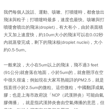
我們每個人說話、運動、咳嗽、打噴嚏時，都會放出
飛沫與粒子；打噴嚏時最多，速度也最快。咳嗽與打
噴嚏會噴出的飛沫(droplet)，有大有小，由於表面積
大又加上速度快，約10um大小的飛沫可以在0.02秒
內就蒸發完成，剩下的飛沫核(droplet nuclei)，大小
約0.5-5um。
一般來說，
大小在5um以上的飛沫，飛不過3 feet
(91公分)就會落在地面，小於5um的，就會懸浮在空
中很久很遠；例如現在大家耳熟能詳的PM2.5，就是
指直徑小於2.5um的微粒。這些微粒，中國翻譯成氣
膠；也是上海市政府說「NCP（武漢肺炎）可能由氣
膠傳播」
，就是指武漢肺炎會由空氣傳播的意思，但