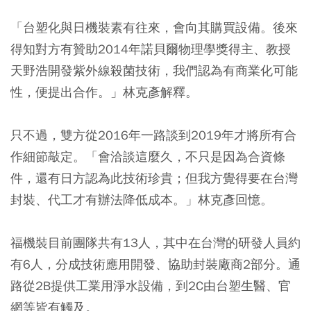
「台塑化與日機裝素有往來，會向其購買設備。後來
得知對方有贊助2014年諾貝爾物理學獎得主、教授
天野浩開發紫外線殺菌技術，我們認為有商業化可能
性，便提出合作。」林克彥解釋。
只不過，雙方從2016年一路談到2019年才將所有合
作細節敲定。「會洽談這麼久，不只是因為合資條
件，還有日方認為此技術珍貴；但我方覺得要在台灣
封裝、代工才有辦法降低成本。」林克彥回憶。
福機裝目前團隊共有13人，其中在台灣的研發人員約
有6人，分成技術應用開發、協助封裝廠商2部分。通
路從2B提供工業用淨水設備，到2C由台塑生醫、官
網等皆有觸及。