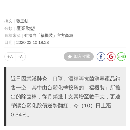
張玉鉉
產業動態
翻攝自「福機裝」官方商城
2020-02-10 18:28
+A
-A
加入收藏
近日因武漢肺炎，口罩、酒精等抗菌消毒產品銷
售一空，其中由台塑化轉投資的「福機裝」所推
出的除菌棒，從月銷幾十支暴增至數千支，更連
帶讓台塑化股價逆勢翻紅，今（10）日上漲
0.34％。