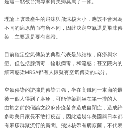
是這一點被台灣專家何美鄉臭罵了一頓。
理論上咳嗽產生的飛沫與飛沫核大小，應該不會因為
不同的病原菌而有所不同，因此決定空氣還是飛沫傳
染，主要還是要有實證。
目前確定空氣傳染的典型代表是肺結核，麻疹與水
痘。但包括腺病毒，輪狀病毒，和流感；甚至院內的
細菌感染MRSA都有人懷疑有空氣傳染的成分。
空氣傳染的證據是傳染力強，坐在高鐵同一車廂的最
後一個人得到了麻疹，可能傳染到坐在第一排的人。
由於之前的假論文說麻疹疫苗會造成自閉症，造成許
多歐美日家長不敢打疫苗，因此這幾年美國與日本都
有麻疹群聚流行的新聞。
飛沫核帶有病原菌，不代表