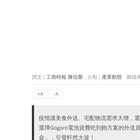
工商時報 陳信榮
產業動態
+A
-A
疫情讓美食外送、宅配物流需求大增，選
選擇Gogoro電池資費吃到飽方案的外
金」，引發軒然大波！