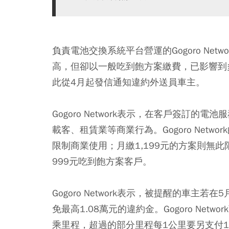
負責電池交換系統平台營運的Gogoro Ne
高，但卻以一般吃到飽方案繳費，已影響到
此從4月起發信通知違約外送員車主。
Gogoro Network表示，在客戶簽訂
載客、租賃業等商業行為。Gogoro Netw
限制商業使用；月繳1,199元的方案則無
999元吃到飽方案客戶。
Gogoro Network表示，被提醒的車
免最高1.08萬元的違約金。Gogoro Net
乘里程，超過的部分里程每1公里要另支付1.