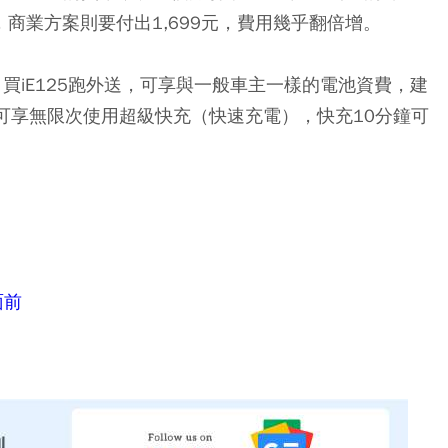
，商業方案則要付出1,699元，費用幾乎翻倍增。
表示，買iE125跑外送，可享與一般車主一樣的電池資費，建
可享無限次使用超級快充（快速充電），快充10分鐘可
面前