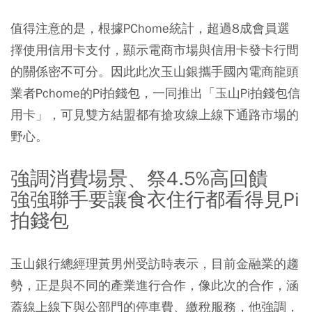
值得注意的是，根據PChome統計，超過8成會員選
擇使用信用卡支付，顯示電商市場與信用卡發卡行間
的關係密不可分。因此此次玉山銀攜手國內電商龍頭
業者Pchome的Pi拍錢包，一同推出「玉山Pi拍錢包信
用卡」，可見雙方結盟都有搶攻線上線下通路市場的
野心。
強調消費場景、祭4.5%高回饋
強強聯手要讓食衣住行都看得見Pi
拍錢包
玉山銀行總經理黃男州受訪時表示，目前金融業的趨
勢，正是與不同的產業進行合作，像此次的合作，涵
蓋線上線下與公部門的停車費、繳稅服務，他強調，