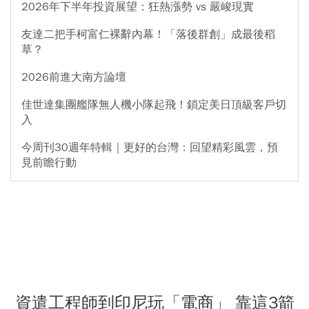
2026年下半年投資展望：狂熱漲勢 vs 嚴峻現實
友達二把手柯富仁裸辭內幕！「落後群創」成最後稻
草？
2026前進大南方論壇
佳世達集團艦隊無人機小隊起飛！鎖定美日頂級客戶切
入
今周刊30週年特輯｜更好的台灣：回望精彩風雲，預
見前瞻行動
資遣工程師到印尼玩「電商」 靠這3箭