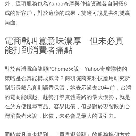
外，這項服務也為Yahoo奇摩與仲信資融各自開拓6
成的新客戶，對於這樣的成果，雙邊可說是共創雙贏
局面。
電商戰叫囂意味濃厚 但未必真
能打到消費者痛點
對於台灣電商龍頭PChome來說，Yahoo奇摩購物的
策略是否真能構成威脅？商研院商業科技應用研究所
副所長戴凡真則語帶保留，她表示過去20年前，台灣
的電商能崛起、趁勢打擊實體通路的最大優勢，就是
在於方便搜尋商品、容易比價，但是對於現階段的台
灣消費者來說，比價，未必會是最大的吸引力。
同時戴凡真也提到，「買貴退差額」的服務換個方式