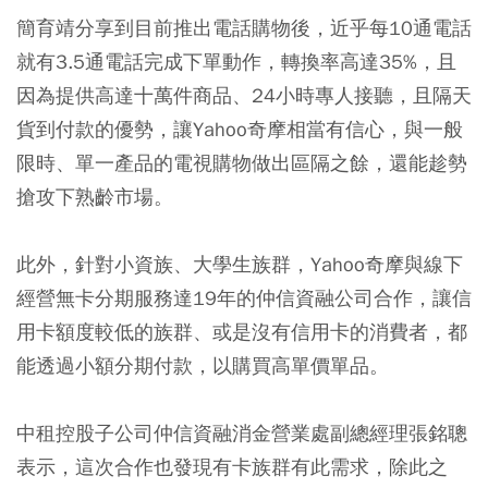
簡育靖分享到目前推出電話購物後，近乎每10通電話
就有3.5通電話完成下單動作，轉換率高達35%，且
因為提供高達十萬件商品、24小時專人接聽，且隔天
貨到付款的優勢，讓Yahoo奇摩相當有信心，與一般
限時、單一產品的電視購物做出區隔之餘，還能趁勢
搶攻下熟齡市場。
此外，針對小資族、大學生族群，Yahoo奇摩與線下
經營無卡分期服務達19年的仲信資融公司合作，讓信
用卡額度較低的族群、或是沒有信用卡的消費者，都
能透過小額分期付款，以購買高單價單品。
中租控股子公司仲信資融消金營業處副總經理張銘聰
表示，這次合作也發現有卡族群有此需求，除此之