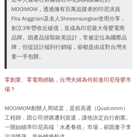
MOOIMOM，透過擁有百萬追蹤者的印尼演員
Fita Anggriani及名人Shireensungkar使用分享，
創立3年營收近破億，並成為印尼最大母嬰電商
品牌。因產品採取歐美設計，常被定位為國際品
牌，但從設計端到行銷端，卻都是由這對台灣夫
妻一手包辦。
零創業、零電商經驗，台灣夫婦為何前進印尼母嬰市
場？
MOOIMOM創辦人周靖棠，是前高通（Qualcomm）
工程師，因公司併購遭到資遣，讓他決定自行創業。
一開始瞄準印尼高端「水產養殖」市場，卻因妻子李
沆澎懷孕，意外轉換航道。