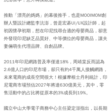
推動「漂亮的媽媽」的幕後推手，也是MOOIMOM創
辦人暨設計總監李沆澎，曾是宏碁UI/UX設計師，起
初因懷孕初期，想在印尼找尋合適的母嬰商品，卻意
外發現印尼缺乏品質好、中等價位的母嬰商品，讓夫
妻倆萌生代理品牌、自創品牌。
2011年印尼網路普及率僅達18%，周靖棠反而認為
2.6億人口的印尼市場，卻只有約4千萬人接觸網路，
未來電商的成長空間很大！根據摩根士丹利統計，印
尼電商市場預估2027年將達630億美元，其中，零
售活動中的占比將從原本的3%成長到19%。
國立中山大學電子商務中心主任梁定澎指出，以長期