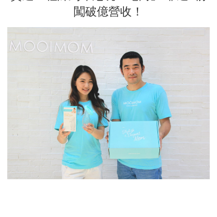
闖破億營收！