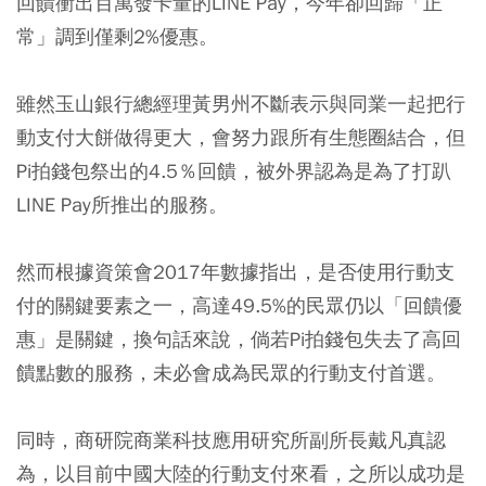
回饋衝出百萬發卡量的LINE Pay，今年卻回歸「正
常」調到僅剩2%優惠。
雖然玉山銀行總經理黃男州不斷表示與同業一起把行
動支付大餅做得更大，會努力跟所有生態圈結合，但
Pi拍錢包祭出的4.5％回饋，被外界認為是為了打趴
LINE Pay所推出的服務。
然而根據資策會2017年數據指出，是否使用行動支
付的關鍵要素之一，高達49.5%的民眾仍以「回饋優
惠」是關鍵，換句話來說，倘若Pi拍錢包失去了高回
饋點數的服務，未必會成為民眾的行動支付首選。
同時，商研院商業科技應用研究所副所長戴凡真認
為，以目前中國大陸的行動支付來看，之所以成功是