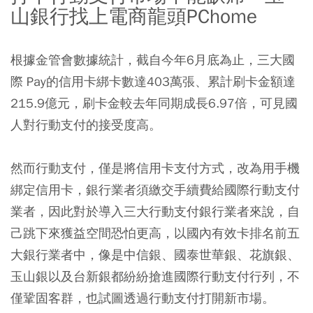
山銀行找上電商龍頭PChome
根據金管會數據統計，截自今年6月底為止，三大國
際 Pay的信用卡綁卡數達403萬張、累計刷卡金額達
215.9億元，刷卡金較去年同期成長6.97倍，可見國
人對行動支付的接受度高。
然而行動支付，僅是將信用卡支付方式，改為用手機
綁定信用卡，銀行業者須繳交手續費給國際行動支付
業者，因此對於導入三大行動支付銀行業者來說，自
己跳下來獲益空間恐怕更高，以國內有效卡排名前五
大銀行業者中，像是中信銀、國泰世華銀、花旗銀、
玉山銀以及台新銀都紛紛搶進國際行動支付行列，不
僅鞏固客群，也試圖透過行動支付打開新市場。