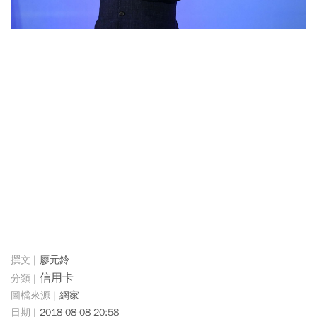
廖元鈴
信用卡
網家
2018-08-08 20:58