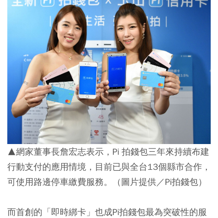
▲網家董事長詹宏志表示，Pi 拍錢包三年來持續布建
行動支付的應用情境，目前已與全台13個縣市合作，
可使用路邊停車繳費服務。（圖片提供／Pi拍錢包）
而首創的「即時綁卡」也成Pi拍錢包最為突破性的服