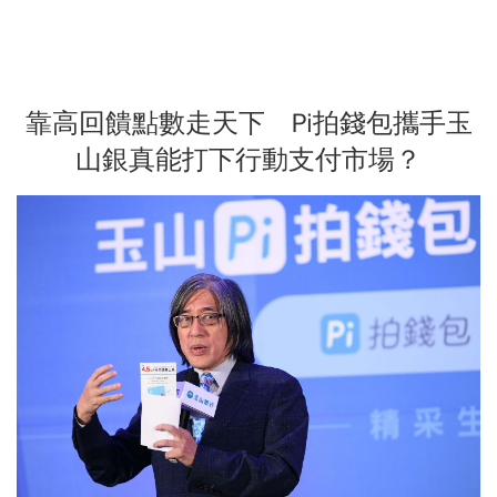
靠高回饋點數走天下 Pi拍錢包攜手玉
山銀真能打下行動支付市場？