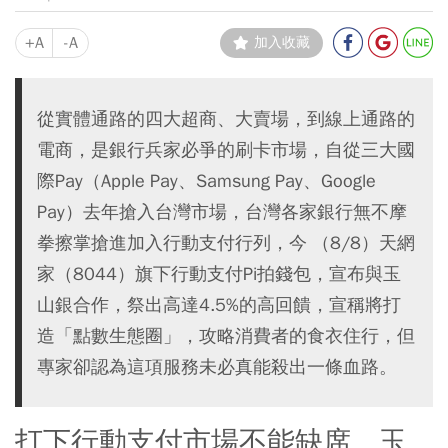
+A
-A
加入收藏
從實體通路的四大超商、大賣場，到線上通路的
電商，是銀行兵家必爭的刷卡市場，自從三大國
際Pay（Apple Pay、Samsung Pay、Google
Pay）去年搶入台灣市場，台灣各家銀行無不摩
拳擦掌搶進加入行動支付行列，今 （8/8）天網
家（8044）旗下行動支付Pi拍錢包，宣布與玉
山銀合作，祭出高達4.5%的高回饋，宣稱將打
造「點數生態圈」，攻略消費者的食衣住行，但
專家卻認為這項服務未必真能殺出一條血路。
打下行動支付市場不能缺席 玉