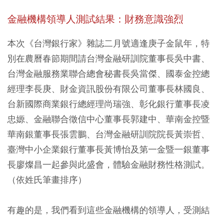
金融機構領導人測試結果：財務意識強烈
本次《台灣銀行家》雜誌二月號適逢庚子金鼠年，特
別在農曆春節期間請台灣金融研訓院董事長吳中書、
台灣金融服務業聯合總會秘書長吳當傑、國泰金控總
經理李長庚、財金資訊股份有限公司董事長林國良、
台新國際商業銀行總經理尚瑞強、彰化銀行董事長凌
忠嫄、金融聯合徵信中心董事長郭建中、華南金控暨
華南銀董事長張雲鵬、台灣金融研訓院院長黃崇哲、
臺灣中小企業銀行董事長黃博怡及第一金暨一銀董事
長廖燦昌一起參與此盛會，體驗金融財務性格測試。
（依姓氏筆畫排序）
有趣的是，我們看到這些金融機構的領導人，受測結