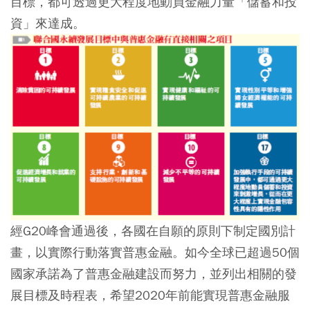
目標，都可透過更大程度地動員金融力量「儲蓄和投
資」來達成。
經G20峰會通過後，各國在自願的原則下制定國別計
畫，以實際行動落實普惠金融。如今全球已超過50個
國家承諾為了普惠金融建設而努力，並列出相關的發
展目標及時程表，希望2020年前能實現普惠金融服