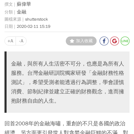
蘇偉華
金融
shutterstock
2020-02-11 15:19
+A
-A
加入收藏
金融，與所有人生活密不可分，也應是為所有人
服務。台灣金融研訓院獨家研發「金融財務性格
測試」，希望受測者能透過行為調整，學會謹慎
消費、節制紀律並建立正確的財務觀念，進而擁
抱財務自由的人生。
回首2008年的金融海嘯，重創的不只是各國的政治
經濟，另方面更引發世人對貪婪金融巨鱷的不滿，對