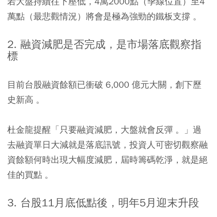
若大盤持續往下壓低，4萬2000點（季線位置）至4
萬點（最悲觀情況）將會是極為強勁的鐵板支撐 。
2. 融資減肥是否完成，是市場落底觀察指
標
目前台股融資餘額已衝破 6,000 億元大關，創下歷
史新高 。
杜金龍提醒「只要融資減肥，大盤就會反彈 。」過
去融資單日大減就是落底訊號，投資人可密切觀察融
資餘額何時出現大幅度減肥，屆時籌碼乾淨，就是絕
佳的買點 。
3. 台股11月底低點後，明年5月迎末升段