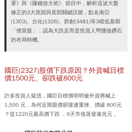
署》與《賺錢放大術》 節目中，解析這波大盤
修正的3大原因與底部關鍵訊號，點名南亞
(1303)、台化(1326)、群創(3481)等3檔低基期
「便當股」，認為大跌反而是投資人彎腰撿鑽石
的布局時機。
國巨(2327)股價下跌原因？外資喊目標
價1500元、卻跌破800元
許多投資人疑惑，國巨目標價明明被外資將喊上
1,500 元，為何近期股價卻接連重挫、摜破 800元
？從1220元最高價下跌 ，9天市值蒸發逾兆元 。