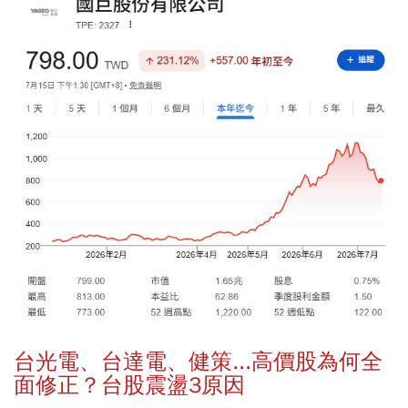
台光電、台達電、健策...高價股為何全
面修正？台股震盪3原因