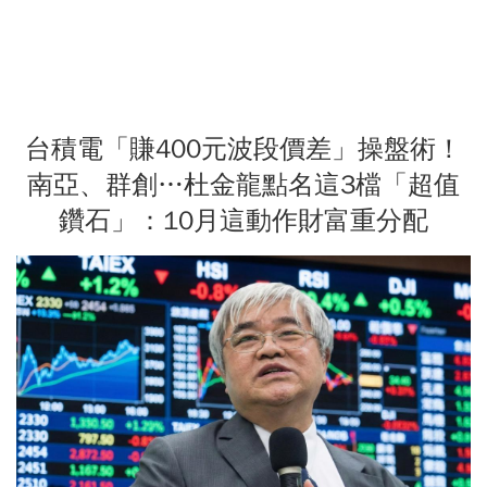
台積電「賺400元波段價差」操盤術！
南亞、群創…杜金龍點名這3檔「超值
鑽石」：10月這動作財富重分配