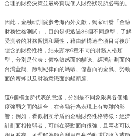
合理的財務決策並最終實現個人財務狀況所必需的。
因此，金融研訓院參考海內外文獻，獨家研發「金融
財務性格測試」，目的是想透過36個不同題型，了解
受測者的財務習慣和屬性，藉由解構這些項目背後所
隱含的財務性格，結果顯示6種不同的財務人格類
型，分別是代表：價格敏感面的貓咪、經濟計劃面的
台灣藍鵲、節制紀律面的螞蟻、儲蓄面的金鼠、勞動
面的蜜蜂以及財務意識面的貓頭鷹。
這6個構面所代表的意涵，分別是不同象限與各個維
度強弱之間的組合，在金融行為表現上有複雜的影
響；例如，看似相互矛盾的金融財務性格特徵：經濟
計劃面相較弱者，可能在勞動面向很強，且兩者可以
相互並存，可理解為願意利用自身勞動賺取收入或節