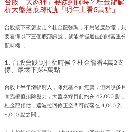
台股「大怒神」要跌到何時？杜金龍解
析大盤落底3訊號「明年上看6萬點」
台股接下來怎麼走？杜金龍強調，不用過度恐慌，只
要看懂以下三個底部訊號，就能掌握最佳的財富重分
配時機 ：
1. 台股會跌到什麼時候？杜金龍看4萬2支
撐、最壞下探4萬點
台股上半年漲幅驚人，雖然基本面無虞，但因漲多且
面臨權值扣除壓力，大盤季線目前約在 42,000 點 。
杜金龍預估，這波拉回修正空間可能落在 4,000 到
6,000 點之間 。