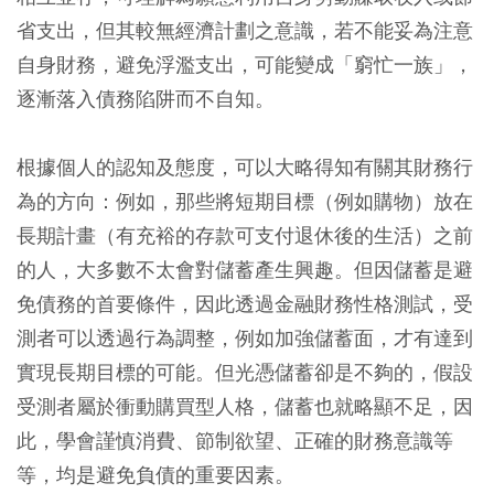
省支出，但其較無經濟計劃之意識，若不能妥為注意
自身財務，避免浮濫支出，可能變成「窮忙一族」，
逐漸落入債務陷阱而不自知。
根據個人的認知及態度，可以大略得知有關其財務行
為的方向：例如，那些將短期目標（例如購物）放在
長期計畫（有充裕的存款可支付退休後的生活）之前
的人，大多數不太會對儲蓄產生興趣。但因儲蓄是避
免債務的首要條件，因此透過金融財務性格測試，受
測者可以透過行為調整，例如加強儲蓄面，才有達到
實現長期目標的可能。但光憑儲蓄卻是不夠的，假設
受測者屬於衝動購買型人格，儲蓄也就略顯不足，因
此，學會謹慎消費、節制欲望、正確的財務意識等
等，均是避免負債的重要因素。