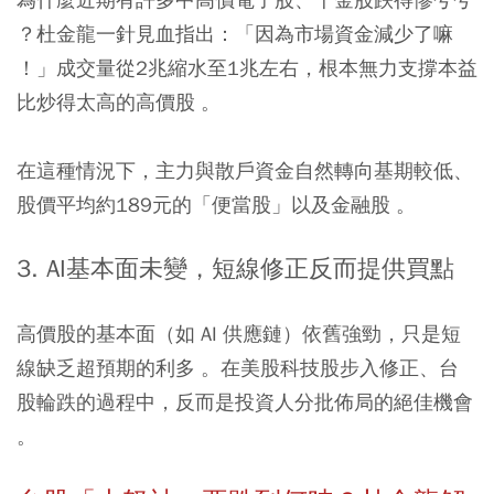
？杜金龍一針見血指出：「因為市場資金減少了嘛
！」成交量從2兆縮水至1兆左右，根本無力支撐本益
比炒得太高的高價股 。
在這種情況下，主力與散戶資金自然轉向基期較低、
股價平均約189元的「便當股」以及金融股 。
3. AI基本面未變，短線修正反而提供買點
高價股的基本面（如 AI 供應鏈）依舊強勁，只是短
線缺乏超預期的利多 。在美股科技股步入修正、台
股輪跌的過程中，反而是投資人分批佈局的絕佳機會
。