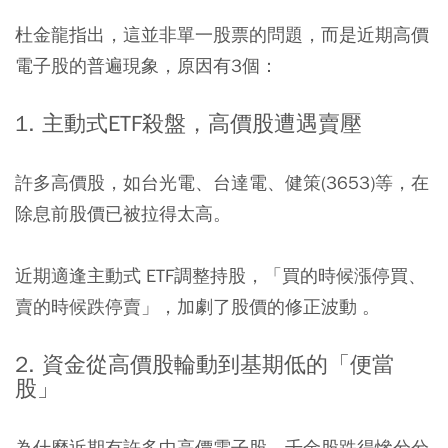
杜金龍指出，這並非單一股票的問題，而是近期高價
電子股的普遍現象，原因有3個：
1. 主動式ETF殺盤，高價股遭遇賣壓
許多高價股，如台光電、台達電、健策(3653)等，在
除息前股價已被拉得太高。
近期適逢主動式 ETF調整持股，「買的時候漲停買、
賣的時候跌停賣」，加劇了股價的修正波動 。
2. 資金從高價股輪動到基期低的「便當
股」
為什麼近期有許多中高價電子股、千金股跌得慘兮兮