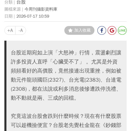
台股
今周刊攝影資料庫
2026-07-17 10:59
+A
-A
加入收藏
台股近期宛如上演「大怒神」行情，震盪劇烈讓
許多投資人直呼「心臟受不了」 。尤其是外資
頻頻看好的高價股，竟然接連出現重挫，例如被
動元件龍頭國巨(2327)、台光電(2383)、台達電
(2308)，都在法說或利多消息後慘遭跌停洗禮、
動不動就是兩、三成的回檔。
究竟這波台股會跌到什麼時候？現在有什麼股票
可以趁機撿便宜？台股老先覺杜金龍在《鈔錢部