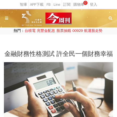
0
熱門：
台積電
兆豐金配息
股票抽籤
00929
航運股走勢
金融財務性格測試 許全民一個財務幸福