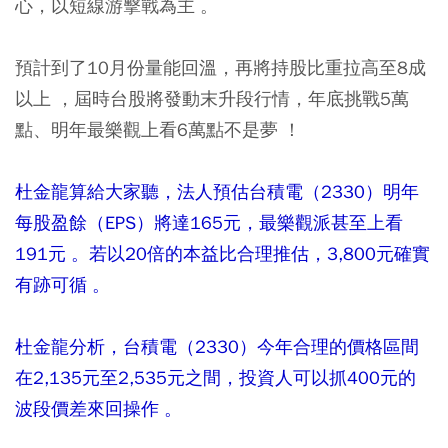
心，以短線游擊戰為主 。
預計到了10月份量能回溫，再將持股比重拉高至8成
以上 ，屆時台股將發動末升段行情，年底挑戰5萬
點、明年最樂觀上看6萬點不是夢 ！
杜金龍算給大家聽，法人預估台積電（2330）明年
每股盈餘（EPS）將達165元，最樂觀派甚至上看
191元 。若以20倍的本益比合理推估，3,800元確實
有跡可循 。
杜金龍分析，台積電（2330）今年合理的價格區間
在2,135元至2,535元之間，投資人可以抓400元的
波段價差來回操作 。