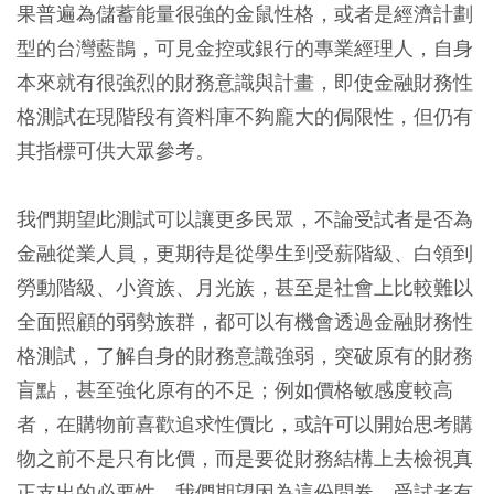
果普遍為儲蓄能量很強的金鼠性格，或者是經濟計劃
型的台灣藍鵲，可見金控或銀行的專業經理人，自身
本來就有很強烈的財務意識與計畫，即使金融財務性
格測試在現階段有資料庫不夠龐大的侷限性，但仍有
其指標可供大眾參考。
我們期望此測試可以讓更多民眾，不論受試者是否為
金融從業人員，更期待是從學生到受薪階級、白領到
勞動階級、小資族、月光族，甚至是社會上比較難以
全面照顧的弱勢族群，都可以有機會透過金融財務性
格測試，了解自身的財務意識強弱，突破原有的財務
盲點，甚至強化原有的不足；例如價格敏感度較高
者，在購物前喜歡追求性價比，或許可以開始思考購
物之前不是只有比價，而是要從財務結構上去檢視真
正支出的必要性。我們期望因為這份問卷，受試者有