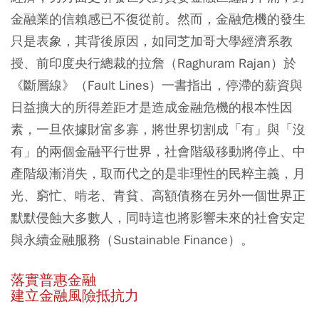
金融業的信賴感已不復從前。然而，金融危機的發生
只是表象，其背後原因，如同芝加哥大學經濟系教
授、前印度央行總裁的拉詹（Raghuram Rajan）於
《斷層線》（Fault Lines）一書指出，停滯的薪資與
日益擴大的所得差距才是造成金融危機的根本性因
素，一旦依據財富多寡，將世界切割成「有」與「沒
有」的兩個金融平行世界，社會階級移動將停止、中
產階級漸消失，取而代之的是非理性的民粹主義，月
光、窮忙、啃老、青貧、高額債務在另外一個世界正
默默侵蝕大多數人，同時這也將影響未來的社會安定
與永續金融服務（Sustainable Finance）。
落實普惠金融
建立金融風險抵抗力