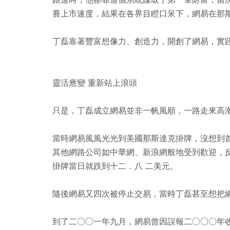
賽上市速度，結果在各界目瞪口呆下，網易在那
丁磊靠著豐富想像力、創造力，開創了網易，實
靈活應變 重新站上浪頭
只是，丁磊成立網易並非一帆風順，一路走來高
當時網易風風光光到美國那斯達克掛牌，沒想到
其他網路公司如中華網、新浪網般地受到歡迎，
掛牌當日就跌到十二．八 二美元。
隨後網易又四次被停止交易，當時丁磊甚至想把
到了二○○一年九月，網易曾因誤報二○○○年