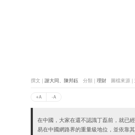
謝大同、陳邦鈺
理財
+A
-A
在中國，大家在還不認識丁磊前，就已經
易在中國網路界的重量級地位，並依靠其