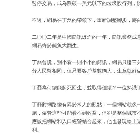
暫停交易，成為跌破一美元以下的垃圾股行列，
不過，網易在丁磊的帶領下，重新調整腳步，轉
二○○二年是中國簡訊爆炸的一年，簡訊業務成
網易終於鹹魚大翻生。
丁磊曾說，別小看一則小小的簡訊，網易只賺三
分人民幣相同，但只要客戶基數夠大，生意就好
丁磊為何總能起死回生，並取得佳績？一位熟識
丁磊對網路總有異於常人的觀點：一個網站就像
施，儘管這些可能看不到效益，但卻是整個城市
應該把網站和入口經營結合起來，他也發現線上遊戲
利。