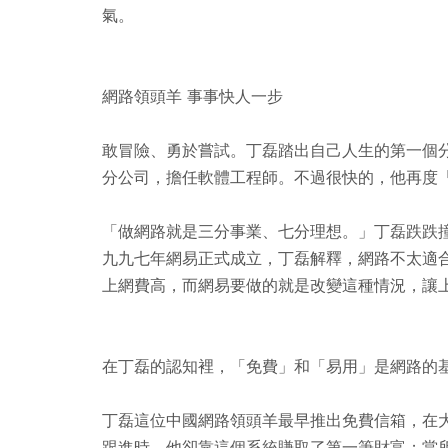
氣。
網路領頭羊 事事快人一步
敢冒險、勇於嘗試。丁磊踏出自己人生的第一個分
分公司，擔任軟體工程師。不過很快的，他再度
「做網路就是三分事業、七分理想。」丁磊跌跌
九九七年網易正式成立，丁磊解釋，網路不太適
上網費高，而網易要做的就是改變這種情況，讓
在丁磊的認知裡，「免費」和「易用」是網路的
丁磊這位中國網路領頭羊最早推出免費信箱，在
跟進時，他卻靠這個系統賺取了第一筆財富；當