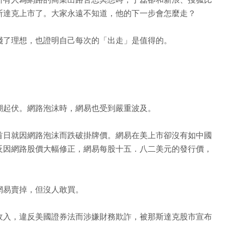
斯達克上市了。大家永遠不知道，他的下一步會怎麼走？
踐了理想，也證明自己每次的「出走」是值得的。
潮起伏。網路泡沫時，網易也受到嚴重波及。
首日就因網路泡沫而跌破掛牌價。網易在美上市卻沒有如中國
反因網路股價大幅修正，網易每股十五．八二美元的發行價，
網易賣掉，但沒人敢買。
收入，違反美國證券法而涉嫌財務欺詐，被那斯達克股市宣布