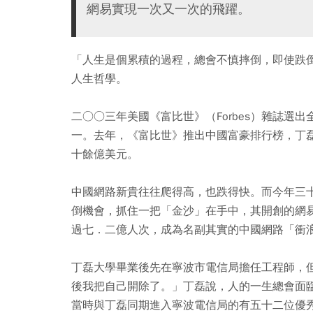
網易實現一次又一次的飛躍。
「人生是個累積的過程，總會不慎摔倒，即使跌
人生哲學。
二○○三年美國《富比世》（Forbes）雜誌
一。去年，《富比世》推出中國富豪排行榜，丁
十餘億美元。
中國網路新貴往往爬得高，也跌得快。而今年三
倒機會，抓住一把「金沙」在手中，其開創的網
過七．二億人次，成為名副其實的中國網路「衝
丁磊大學畢業後先在寧波市電信局擔任工程師，
後我把自己開除了。」丁磊說，人的一生總會面
當時與丁磊同期進入寧波電信局的有五十二位優