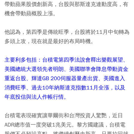
帶動蘋果股價創新高，台股與那斯達克連動度高，有
機會帶動蘋概股上漲。
他認為，第四季是傳統旺季，台股將於11月中旬轉為
多頭上攻，現在就是最好的布局時機。
主要利多包括：台積電第四季法說會釋出樂觀展望、
美國總統大選領先者明朗、美國聯準會降息帶動資金
重返台股、輝達GB 200伺服器量產出貨、美國進入
消費旺季、過去10年納斯達克指數11月全漲，以及
年底投信與法人作帳行情。
台積電表現確實讓華爾街和台灣投資人驚艷，近日
ADR總市值一度突破1兆美元。黎方國建議，台積電
股價不必預設高點，將繼續創歷史新高，只要拉回就