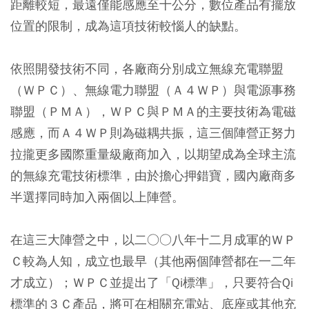
距離較短，最遠僅能感應至十公分，數位產品有擺放
位置的限制，成為這項技術較惱人的缺點。
依照開發技術不同，各廠商分別成立無線充電聯盟
（ＷＰＣ）、無線電力聯盟（Ａ４ＷＰ）與電源事務
聯盟（ＰＭＡ），ＷＰＣ與ＰＭＡ的主要技術為電磁
感應，而Ａ４ＷＰ則為磁耦共振，這三個陣營正努力
拉攏更多國際重量級廠商加入，以期望成為全球主流
的無線充電技術標準，由於擔心押錯寶，國內廠商多
半選擇同時加入兩個以上陣營。
在這三大陣營之中，以二○○八年十二月成軍的ＷＰ
Ｃ較為人知，成立也最早（其他兩個陣營都在一二年
才成立）；ＷＰＣ並提出了「Qi標準」，只要符合Qi
標準的３Ｃ產品，將可在相關充電站、底座或其他充