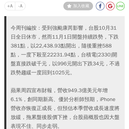
+A
-A
加入收藏
今周刊編按：受到強颱康芮影響，台股10月31
日全日休市，然而11月1日開盤持續跌勢，下跌
381點，以22,438.93點開出，隨後重挫588
點，一度下殺至22231.94點，台積電(2330)開
盤直接跌破千元，以996元開出下跌34元，不過
跌勢趨緩一度回到1025元。
蘋果周四宣布財報，營收949.3億美元年增
6.1%，創同期新高、優於分析師預期，iPhone
營收亦恢復正成長，但預估本季營收成長速度將
放緩，拖累盤後股價下挫，台股蘋概股也因大盤
表現不佳、同步走弱。