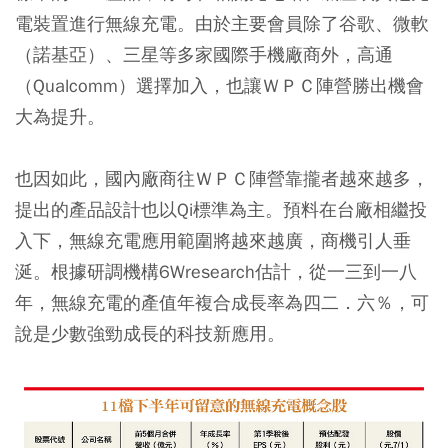
電裝置進行無線充電。由於主要會員除了谷歌、微軟
（諾基亞）、三星等多家國際手機廠商外，高通
（Qualcomm）選擇加入，也讓ＷＰＣ陣營勝出機會
大為提升。
也因如此，國內廠商往ＷＰＣ陣營靠攏者越來越多，
提出的產品設計也以Qi標準為主。預料在台廠相繼投
入下，無線充電應用範圍將越來越廣，商機引人垂
涎。根據研調機構6Wresearch估計，從一三到一八
年，無線充電的產值年複合成長率為四二．六％，可
說是少數強勁成長的科技新應用。