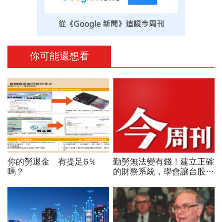
你可能還想看
你的勞退金 有提足6％
勤勞無法變有錢！建立正確
嗎？
的財務系統，學會讓台股與
美股同時為你工作的雙主場
優勢