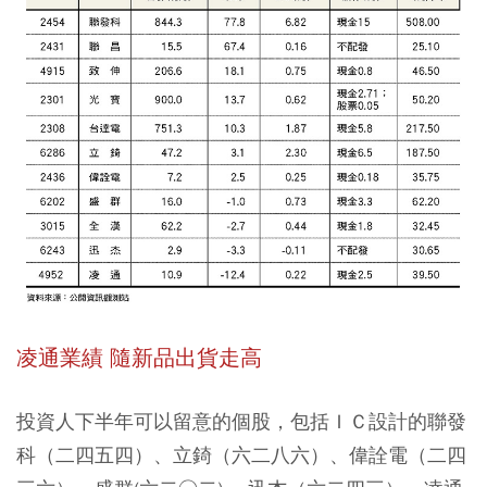
凌通業績 隨新品出貨走高
投資人下半年可以留意的個股，包括ＩＣ設計的聯發
科（二四五四）、立錡（六二八六）、偉詮電（二四