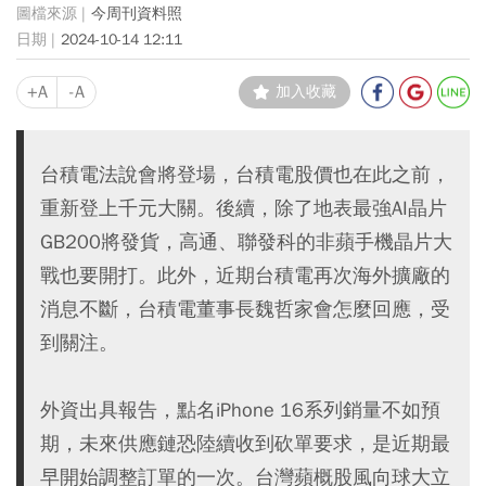
今周刊資料照
2024-10-14 12:11
+A
-A
加入收藏
台積電法說會將登場，台積電股價也在此之前，
重新登上千元大關。後續，除了地表最強AI晶片
GB200將發貨，高通、聯發科的非蘋手機晶片大
戰也要開打。此外，近期台積電再次海外擴廠的
消息不斷，台積電董事長魏哲家會怎麼回應，受
到關注。
外資出具報告，點名iPhone 16系列銷量不如預
期，未來供應鏈恐陸續收到砍單要求，是近期最
早開始調整訂單的一次。台灣蘋概股風向球大立