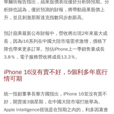
華爾街報告指出，蘋果股價表現優於分析師預期。分
析師也認為，優於預測的財報，將帶動蘋果股價上
升，並且刺激那斯達克指數同步創新高。
預計蘋果最新公布財報中，營收將出現2年來最大成
長，因為i16系列在中國大陸市場需求激增，價格下
降也帶來更多訂單。預估iPhone上一季銷售量成長
3.8％，電子服務營收將成長13.3％。
iPhone 16沒有賣不好，5個利多年底行
情可期
統一投顧董事長黎方國指出，iPhone 16並沒有賣不
好，開賣後3個星期，在中國大陸市場打敗華為。
Apple Intelligence很強是在預期之內的，利多因素會