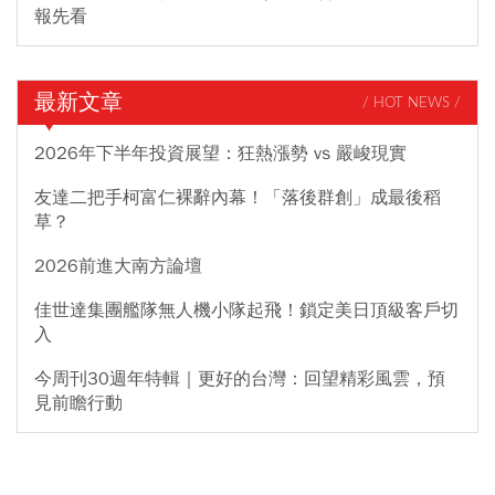
報先看
最新文章
/ HOT NEWS /
2026年下半年投資展望：狂熱漲勢 vs 嚴峻現實
友達二把手柯富仁裸辭內幕！「落後群創」成最後稻
草？
2026前進大南方論壇
佳世達集團艦隊無人機小隊起飛！鎖定美日頂級客戶切
入
今周刊30週年特輯｜更好的台灣：回望精彩風雲，預
見前瞻行動