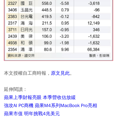
本文授權自工商時報，
原文見此
。
延伸閱讀：
蘋果上季財報亮眼 本季營收估放緩
強攻AI PC商機 蘋果M4系列MacBook Pro亮相
蘋果市值 明年挑戰4兆美元