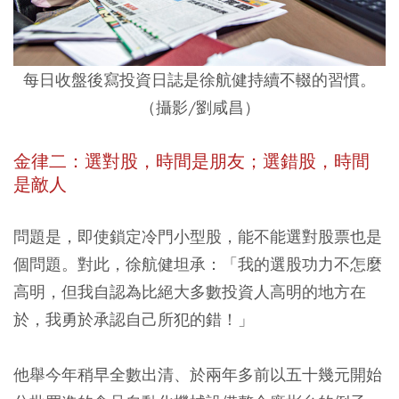
每日收盤後寫投資日誌是徐航健持續不輟的習慣。
（攝影/劉咸昌）
金律二：選對股，時間是朋友；選錯股，時間
是敵人
問題是，即使鎖定冷門小型股，能不能選對股票也是
個問題。對此，徐航健坦承：「我的選股功力不怎麼
高明，但我自認為比絕大多數投資人高明的地方在
於，我勇於承認自己所犯的錯！」
他舉今年稍早全數出清、於兩年多前以五十幾元開始