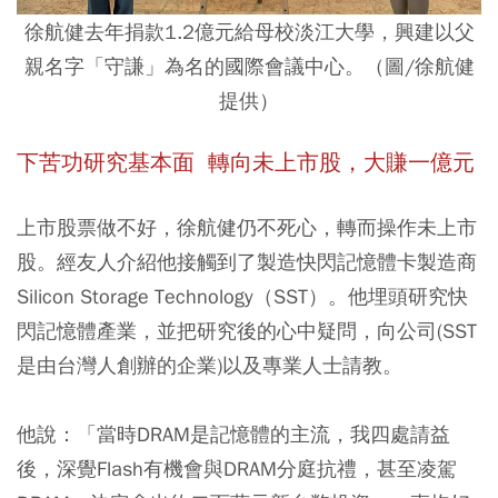
徐航健去年捐款1.2億元給母校淡江大學，興建以父
親名字「守謙」為名的國際會議中心。（圖/徐航健
提供）
下苦功研究基本面 轉向未上市股，大賺一億元
上市股票做不好，徐航健仍不死心，轉而操作未上市
股。經友人介紹他接觸到了製造快閃記憶體卡製造商
Silicon Storage Technology（SST）。他埋頭研究快
閃記憶體產業，並把研究後的心中疑問，向公司(SST
是由台灣人創辦的企業)以及專業人士請教。
他說：「當時DRAM是記憶體的主流，我四處請益
後，深覺Flash有機會與DRAM分庭抗禮，甚至凌駕