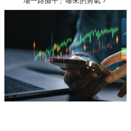
場一路攤平」哪來的勇氣？