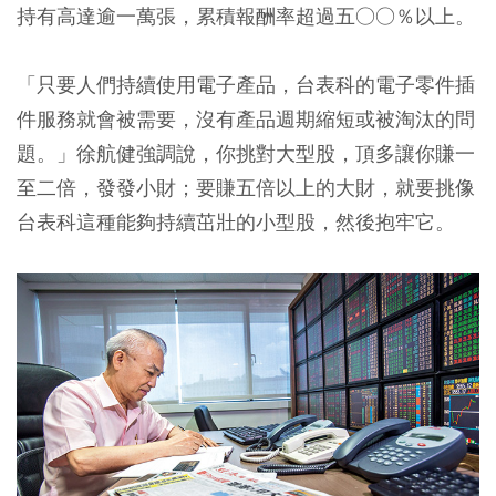
持有高達逾一萬張，累積報酬率超過五○○％以上。
「只要人們持續使用電子產品，台表科的電子零件插
件服務就會被需要，沒有產品週期縮短或被淘汰的問
題。」徐航健強調說，你挑對大型股，頂多讓你賺一
至二倍，發發小財；要賺五倍以上的大財，就要挑像
台表科這種能夠持續茁壯的小型股，然後抱牢它。