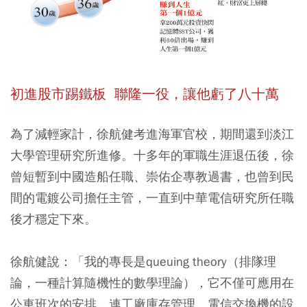
初進股市踢鐵板
聯隆一役，讓他虧了八十萬
為了減輕家計，徐航健考進海軍官校，期間還到淡江
大學管理研究所進修。十多年的軍職生涯退伍後，徐
曾短暫到中國造船任職、崇佑企專教過書，也曾到民
間的電鍍公司擔任主管，一直到中華電信研究所任職
後才穩定下來。
徐航健說：「我的專長是queuing theory（排隊理
論，一種計算隨機性的數學理論），它不僅可應用在
公車班次的安排，連工廠庫存管理、電信交換機的設