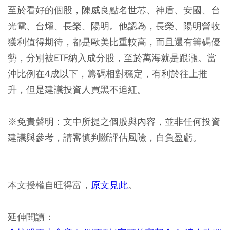
至於看好的個股，陳威良點名世芯、神盾、安國、台
光電、台燿、長榮、陽明。他認為，長榮、陽明營收
獲利值得期待，都是歐美比重較高，而且還有籌碼優
勢，分別被ETF納入成分股，至於萬海就是跟漲。當
沖比例在4成以下，籌碼相對穩定，有利於往上推
升，但是建議投資人買黑不追紅。
※免責聲明：文中所提之個股與內容，並非任何投資
建議與參考，請審慎判斷評估風險，自負盈虧。
本文授權自旺得富，
原文見此
。
延伸閱讀：