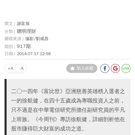
謝富旭
聰明理財
攝影/劉咸昌
917期
2014-07-17 12:58
+A
-A
加入收藏
二○一四年《富比世》亞洲慈善英雄榜入選者之
一的徐航健，在四十五歲成為專職投資人之前，
只不過是在中華電信研究所擔任副研究員的平凡
上班族。《今周刊》專訪徐航健，詳細剖析他在
股市賺得巨大財富的成功之道。