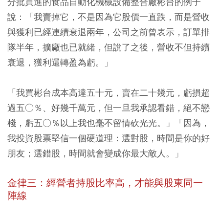
分批買進的食品自動化機械設備整合廠彬台的例子
說：「我賣掉它，不是因為它股價一直跌，而是營收
與獲利已經連續衰退兩年，公司之前曾表示，訂單排
隊半年，擴廠也已就緒，但說了之後，營收不但持續
衰退，獲利還轉盈為虧。」
「我買彬台成本高達五十元，賣在二十幾元，虧損超
過五○％、好幾千萬元，但一旦我承認看錯，絕不戀
棧，虧五○％以上我也毫不留情砍光光。」「因為，
我投資股票堅信一個硬道理：選對股，時間是你的好
朋友；選錯股，時間就會變成你最大敵人。」
金律三：經營者持股比率高，才能與股東同一
陣線