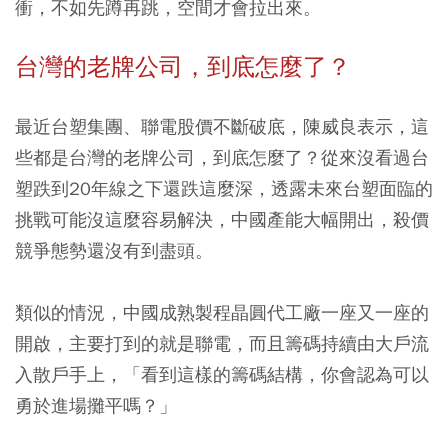
衝，不如先蹲再跳，空間才會拉出來。
台灣的老牌公司，到底怎麼了？
最近台塑集團、聯電股價不斷破底，陳威良表示，這
些都是台灣的老牌公司，到底怎麼了？從來沒看過台
塑跌到20年線之下還跌這麼深，透露未來台塑面臨的
挑戰可能沒這麼容易解決，中國產能大幅開出，殺價
競爭態勢還沒有到盡頭。
類似的情況，中國成熟製程晶圓代工廠一座又一座的
開啟，主要打到的就是聯電，而且籌碼持續由大戶流
入散戶手上，「看到這樣的籌碼結構，你會認為可以
勇於進場攤平嗎？」