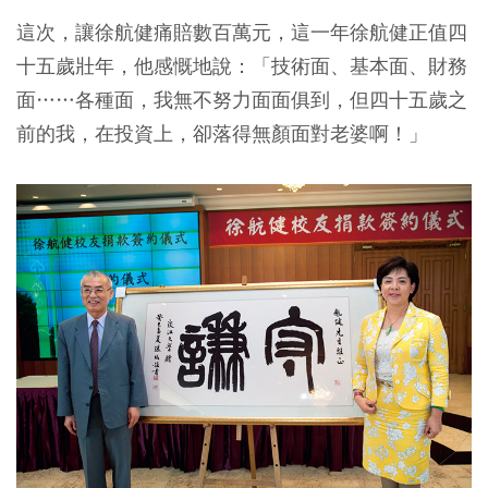
這次，讓徐航健痛賠數百萬元，這一年徐航健正值四
十五歲壯年，他感慨地說：「技術面、基本面、財務
面……各種面，我無不努力面面俱到，但四十五歲之
前的我，在投資上，卻落得無顏面對老婆啊！」