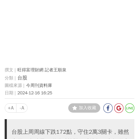
旺得富理財網 記者王順泉
台股
今周刊資料庫
2024-12-16 16:25
+A
-A
加入收藏
台股上周周線下跌172點，守住2萬3關卡，雖然