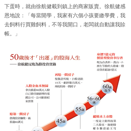
下蛋時，就由徐航健載到鎮上的商家販賣。徐航健感
恩地說：「每當開學，我家有六個小孩要繳學費，我
去飼料行買雞飼料，不等我開口，老闆就自動讓我賒
帳。」