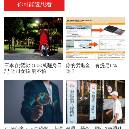
你可能還想看
三本存摺滾出600萬翻身日
你的勞退金 有提足6％
記 吐司女孩 窮不怕
嗎？
克服心魔：下跌恐懼、上漲
勞退、勞保、國保3筆退休