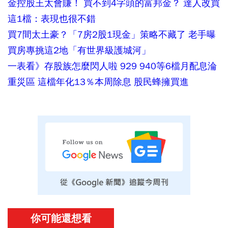
金控股王太會賺！ 買不到4字頭的富邦金？ 達人改買
這1檔：表現也很不錯
買7間太土豪？「7房2股1現金」策略不藏了 老手曝
買房專挑這2地「有世界級護城河」
一表看》存股族怎麼閃人啦 929 940等6檔月配息淪
重災區 這檔年化13％本周除息 股民蜂擁買進