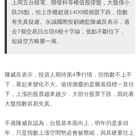
上周五台積電、聯發科等權值股撐盤，大盤僅小
跌26點，但上市櫃超過1400檔個股下跌，指數
有失真疑慮。永誠國際投顧總監陳威良表示，過
去7個交易日出現6根十字線，低點不斷往下，
短線空方略勝一籌。
陳威良表示，投資人期待第4季行情，但指數不上不
下，看起來變化不大。值得擔憂的是騰落指標一直往
下，上漲的股票越來越少，大部分股票下跌，因此看
大盤指數容易失真。
不過陳威良認為，台股基本面向上，明年仍是多頭
年，只是指數上漲空間勢必會被壓縮，與其硬要往上