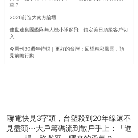
草？
2026前進大南方論壇
佳世達集團艦隊無人機小隊起飛！鎖定美日頂級客戶切
入
今周刊30週年特輯｜更好的台灣：回望精彩風雲，預
見前瞻行動
聯電快見3字頭，台塑殺到20年線還不
見盡頭…大戶籌碼流到散戶手上：「進