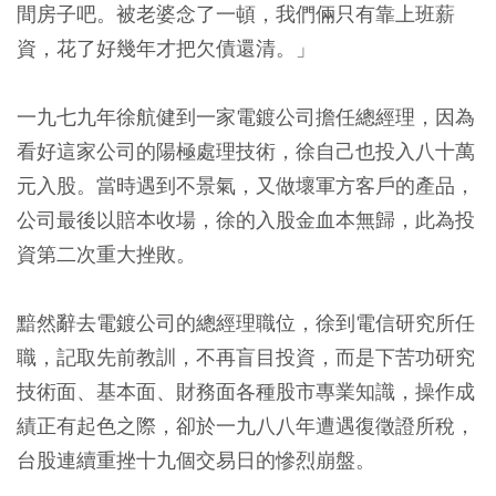
間房子吧。被老婆念了一頓，我們倆只有靠上班薪
資，花了好幾年才把欠債還清。」
一九七九年徐航健到一家電鍍公司擔任總經理，因為
看好這家公司的陽極處理技術，徐自己也投入八十萬
元入股。當時遇到不景氣，又做壞軍方客戶的產品，
公司最後以賠本收場，徐的入股金血本無歸，此為投
資第二次重大挫敗。
黯然辭去電鍍公司的總經理職位，徐到電信研究所任
職，記取先前教訓，不再盲目投資，而是下苦功研究
技術面、基本面、財務面各種股市專業知識，操作成
績正有起色之際，卻於一九八八年遭遇復徵證所稅，
台股連續重挫十九個交易日的慘烈崩盤。