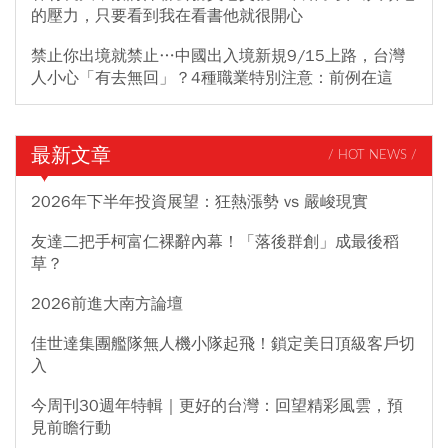
的壓力，只要看到我在看書他就很開心
禁止你出境就禁止…中國出入境新規9/15上路，台灣
人小心「有去無回」？4種職業特別注意：前例在這
最新文章
/ HOT NEWS /
2026年下半年投資展望：狂熱漲勢 vs 嚴峻現實
友達二把手柯富仁裸辭內幕！「落後群創」成最後稻
草？
2026前進大南方論壇
佳世達集團艦隊無人機小隊起飛！鎖定美日頂級客戶切
入
今周刊30週年特輯｜更好的台灣：回望精彩風雲，預
見前瞻行動