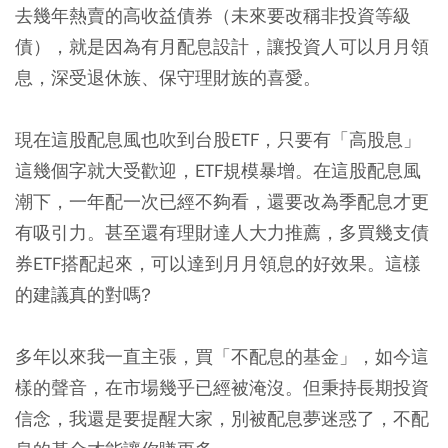
去幾年熱賣的高收益債券（未來要改稱非投資等級
債），就是因為有月配息設計，讓投資人可以月月領
息，深受退休族、保守理財族的喜愛。
現在這股配息風也吹到台股ETF，只要有「高股息」
這幾個字就大受歡迎，ETF規模暴增。在這股配息風
潮下，一年配一次已經不夠看，還要改為季配息才更
有吸引力。甚至還有理財達人大力推薦，多買幾支債
券ETF搭配起來，可以達到月月領息的好效果。這樣
的建議真的對嗎?
多年以來我一直主張，買「不配息的基金」，如今這
樣的聲音，在市場幾乎已經被淹沒。但秉持長期投資
信念，我還是要提醒大家，別被配息夢迷惑了，不配