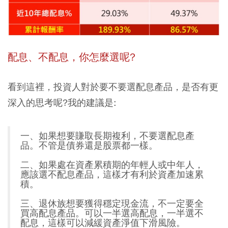
配息、不配息，你怎麼選呢?
看到這裡，投資人對於要不要選配息產品，是否有更
深入的思考呢?我的建議是:
一、如果想要賺取長期複利，不要選配息產
品。不管是債券還是股票都一樣。
二、如果處在資產累積期的年輕人或中年人，
應該選不配息產品，這樣才有利於資產加速累
積。
三、退休族想要獲得穩定現金流，不一定要全
買高配息產品。可以一半選高配息，一半選不
配息，這樣可以減緩資產淨值下滑風險。