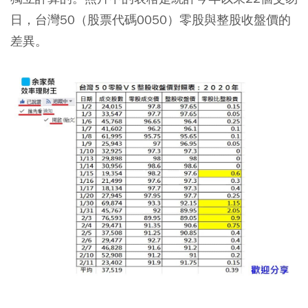
日，台灣50（股票代碼0050）零股與整股收盤價的
差異。