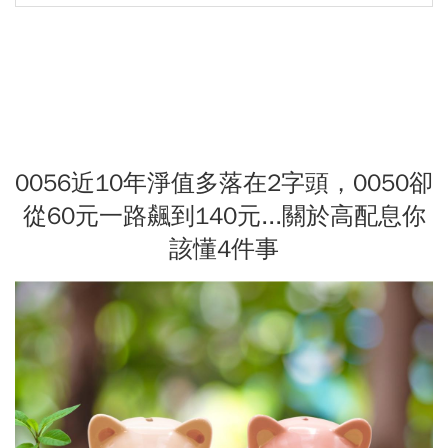
0056近10年淨值多落在2字頭，0050卻
從60元一路飆到140元...關於高配息你
該懂4件事