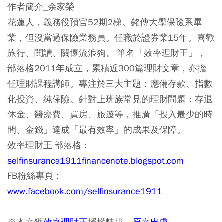
作者簡介_余家榮
花蓮人，義務役預官52期2梯。銘傳大學保險系畢
業，但沒當過保險業務員。任職於證券業15年。喜歡
旅行、閱讀、關懷流浪狗。 筆名「效率理財王」，
部落格2011年成立，累積近300篇理財文章，亦擔
任理財課程講師。專注於三大主題：應備存款、指數
化投資、純保險。針對上班族常見的理財問題：存退
休金、醫療費、買房、旅遊等，推廣「投入最少的時
間、金錢」達成「最有效率」的成果及保障。
效率理財王 部落格：
selfinsurance1911financenote.blogspot.com
FB粉絲專頁：
www.facebook.com/selfinsurance1911
※本文獲
效率理財王
授權轉載，
原文出處