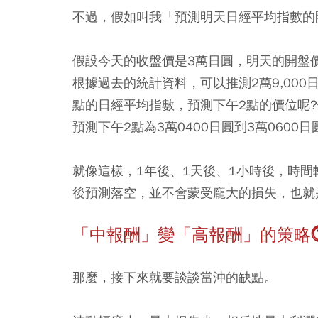
不過，假如叫我「預測明天日經平均指數的
假設今天的收盤價是3萬日圓，明天的開盤價就
根據過去的統計資料，可以推測2萬9,000
點的日經平均指數，預測下午2點的價位呢?
預測下午2點為3萬0400日圓到3萬0600日
就像這樣，1年後、1天後、1小時後，時
後預測落空，並不會蒙受龐大的損失，也就
「中報酬」變「高報酬」的策略
那麼，接下來就要談談當沖的缺點。