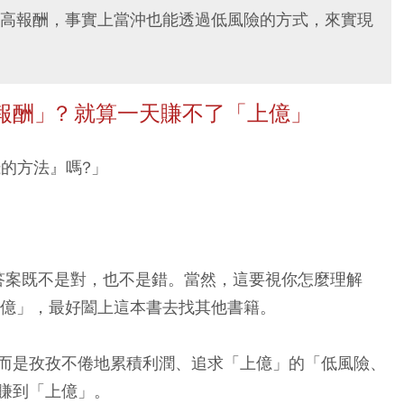
高報酬，事實上當沖也能透過低風險的方式，來實現
報酬」
? 就算一天賺不了「上億」
的方法』嗎?」
答案既不是對，也不是錯。當然，這要視你怎麼理解
1億」，最好闔上這本書去找其他書籍。
而是孜孜不倦地累積利潤、追求「上億」的「低風險、
賺到「上億」。