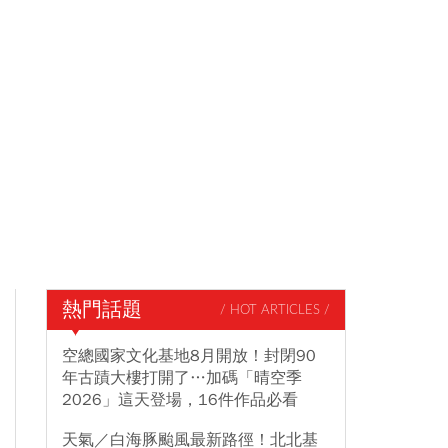
熱門話題
/ HOT ARTICLES /
空總國家文化基地8月開放！封閉90
年古蹟大樓打開了…加碼「晴空季
2026」這天登場，16件作品必看
天氣／白海豚颱風最新路徑！北北基