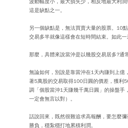
波動幅度小，最大損失少，相反地最大利潤
這是缺點之一。
另一個缺點是，無法買賣大量的股票。10點
交易多半就像這樣會在短時間結束。如此一
那麼，具體來說當沖是以幾股交易居多?通常
無論如何，別說是靠當沖在1天內賺到上億
著5萬股的交易取得100日圓的價差，獲利
調「個股當沖1天賺幾千萬日圓」的操盤手
一定會無言以對）。
話說回來，既然很難追求高報酬，要怎麼彌
勝負，穩紮穩打地累積利潤。