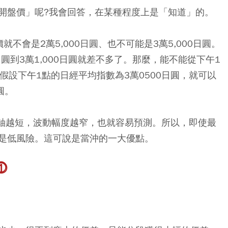
開盤價」呢?我會回答，在某種程度上是「知道」的。
不會是2萬5,000日圓、也不可能是3萬5,000日圓。
日圓到3萬1,000日圓就差不多了。那麼，能不能從下午1
假設下午1點的日經平均指數為3萬0500日圓，就可以
圓。
間軸越短，波動幅度越窄，也就容易預測。所以，即使最
是低風險。這可說是當沖的一大優點。
⓵