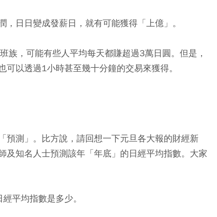
潤，日日變成發薪日，就有可能獲得「上億」。
上班族，可能有些人平均每天都賺超過3萬日圓。但是，
也可以透過1小時甚至幾十分鐘的交易來獲得。
「預測」。比方說，請回想一下元旦各大報的財經新
師及知名人士預測該年「年底」的日經平均指數。大家
日經平均指數是多少。