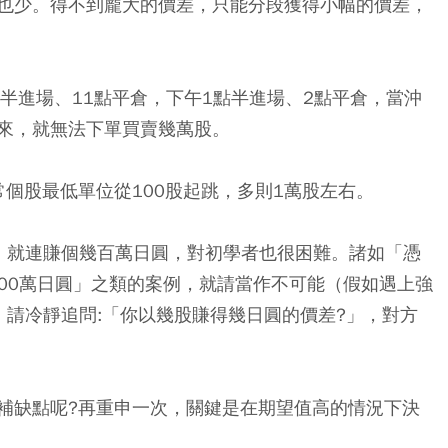
也少。得不到龐大的價差，只能分段獲得小幅的價差，
半進場、11點平倉，下午1點半進場、2點平倉，當沖
來，就無法下單買賣幾萬股。
個股最低單位從100股起跳，多則1萬股左右。
，就連賺個幾百萬日圓，對初學者也很困難。諸如「憑
500萬日圓」之類的案例，就請當作不可能（假如遇上強
，請冷靜追問:「你以幾股賺得幾日圓的價差?」，對方
補缺點呢?再重申一次，關鍵是在期望值高的情況下決