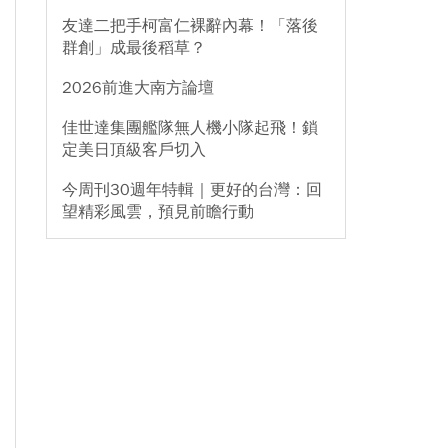
友達二把手柯富仁裸辭內幕！「落後
群創」成最後稻草？
2026前進大南方論壇
佳世達集團艦隊無人機小隊起飛！鎖
定美日頂級客戶切入
今周刊30週年特輯｜更好的台灣：回
望精彩風雲，預見前瞻行動