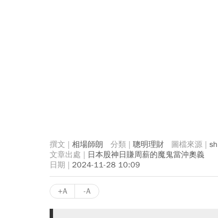
相場師朗
聰明理財
sh
日本股神日賺周薪的魔鬼當沖奧義
2024-11-28 10:09
+A
-A