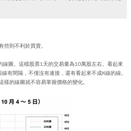
有些則不利於買賣。
58）的線圖。這檔股票1天的交易量為10萬股左右。看起來
與線有間隔，不僅沒有連接，還有看起來不成K線的線。
這樣的線圖就不容易掌握價格的變化。