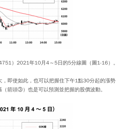
4751）2021年10月4～5日的5分線圖（圖1-16）。
不大，即使如此，也可以把握住下午1點30分起的漲勢
漲（箭頭③）也是可以預測並把握的股價波動。