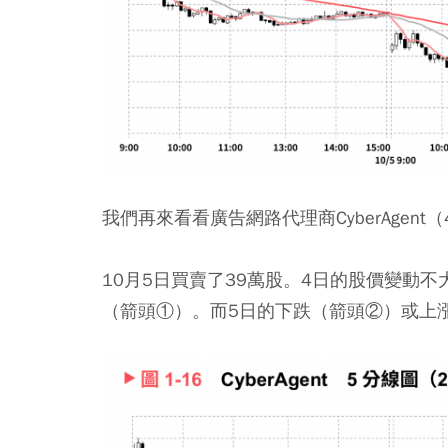
我們再來看看廣告網路代理商CyberAgent（
10月5日買賣了39萬股。4日的股價變動
（箭頭①）。而5日的下跌（箭頭②）或上