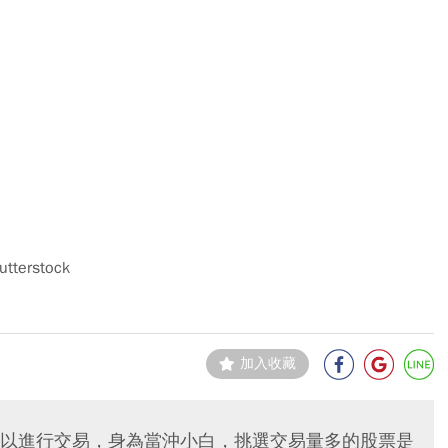
utterstock
加入收藏
以進行交易，身為當沖小白，挑選交易量多的股票是