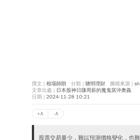
相場師朗
聰明理財
sh
日本股神日賺周薪的魔鬼當沖奧義
2024-11-28 10:21
+A
-A
股票交易量少，難以預測價格變化，也難