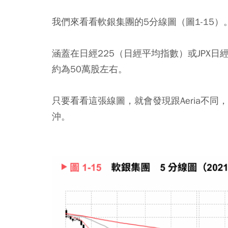
我們來看看軟銀集團的5分線圖（圖1-15）。
涵蓋在日經225（日經平均指數）或JPX日
約為50萬股左右。
只要看看這張線圖，就會發現跟Aeria不
沖。