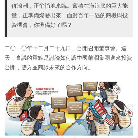
併浪潮，正悄悄地來臨。蓄積在海浪底的巨大能
量，正準備爆發出來，面對百年一遇的商機與投
資機會，你準備好了嗎？
二○一○年十二月二十九日，台開召開董事會。這一
天，會議的重點是討論如何讓中國華潤集團進來投資
台開，雙方並商談未來的合作方向。