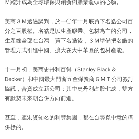
Ｍ躍升成為全球環保與創新樹脂業龍頭的心願。
美商３Ｍ透過談判，於一○年十月底買下名皓公司百
分之百股權。名皓是以生產膠帶、包材為主的公司，
生產線全部在台灣。買下名皓後，３Ｍ準備把名皓的
管理方式引進中國、擴大在大中華區的包材產能。
十一月初，美商史丹利百得（Stanley Black &
Decker）和中國最大門窗五金彈簧商ＧＭＴ公司簽訂
協議，合資成立新公司；其中史丹利占股七成，雙方
有默契未來朝合併方向前進。
甚至，連港資知名的利豐集團，都在台尋覓中意的購
併標的。