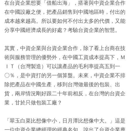
在台資企業想要「借船出海」，搭著與中資企業合作
在中國設廠之便，把產品銷售到中國地區時，付出的
成本越來越高。所以要如何不付出太多的代價，又能
分享中國經濟成長的好處？考驗台資企業的智慧。
其實，中資企業與台資企業合作，除了看上台商在技
術與服務管理的優勢外，在中國工資成本提高下，Ｍ
ＩＴ（台灣製造）可以讓產品的毛利率提高五到一
○％，是中資打的另一個算盤。未來，中資企業不排
除把產品在中國生產，移到台灣做最後的包裝、出
貨，兩岸情況剛好跟二十年前相反，在台灣的台資企
業，甘於只做包裝工廠？
「翠玉白菜比想像中小，日月潭比想像中大。」這是
一位中資企業總經理的經典名句，說出了台資企業應