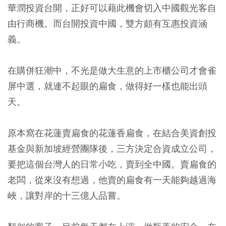
華潤投資台開，正好可以藉此機會切入中國觀光客自
由行商機。而台開投資中國，雙方頗有互惠投資涵
義。
在購併狂潮中，不光是做大生意的上市櫃公司才會雀
屏中選，就連不起眼的扁食，做得好一樣也能出頭
天。
原本窩在花蓮賣扁食的花蓮香扁食，在結合美資創投
基金與新加坡經營團隊後，三方決定合資成立公司，
要把這個台灣人的日常小吃，賣到全中國。賣扁食的
老闆，從來沒有想過，他賣的扁食有一天能夠越過海
峽，讓對岸的十三億人品嘗。