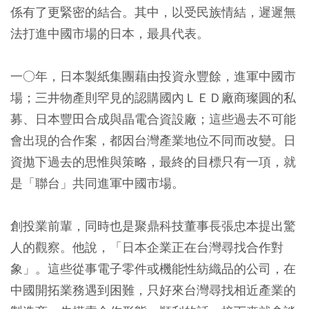
係有了更緊密的結合。其中，以受民族情結，遲遲無
法打進中國市場的日本，最具代表。
一○年，日本製紙集團藉由投資永豐餘，進軍中國市
場；三井物產則罕見的認購國內ＬＥＤ廠商璨圓的私
募、日本豐田合成與晶電合資設廠；這些過去不可能
會出現的合作案，都因台灣產業地位不同而改變。日
資拋下過去的思惟與策略，最終的目標只有一項，就
是「聯台」共同進軍中國市場。
創投業前輩，同時也是聚鼎科技董事長張忠本提出驚
人的觀察。他說，「日本企業正在台灣尋找合作對
象」。這些從事電子零件或機能性紡織品的公司，在
中國開拓業務遇到困難，只好來台灣尋找相近產業的