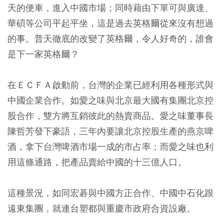
天的便車，進入中國市場；同時藉由下單可與廣達、
華碩等公司平起平坐，這是過去英格爾從來沒有想過
的事。普天徹底的改變了英格爾，令人好奇的，誰會
是下一家英格爾？
在ＥＣＦＡ啟動前，台灣的企業已經利用各種形式與
中國企業合作。如愛之味與北京最大國有集團北京控
股合作，雙方將互銷彼此的熱賣商品。愛之味董事長
陳哲芳發下豪語，三年內要讓北京控股生產的燕京啤
酒，拿下台灣啤酒市場一成的市占率；而愛之味也利
用這條通路，把產品賣給中國的十三億人口。
這種景況，如同宏碁與中國方正合作、中國中石化跟
遠東集團，就連台塑都與重慶市政府合資設廠。