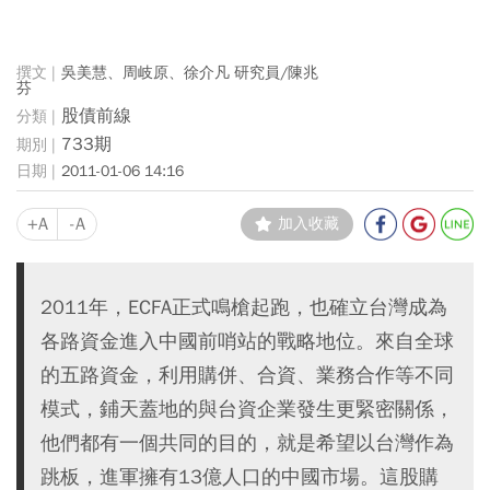
吳美慧、周岐原、徐介凡 研究員/陳兆
芬
股債前線
733期
2011-01-06 14:16
+A
-A
加入收藏
2011年，ECFA正式鳴槍起跑，也確立台灣成為
各路資金進入中國前哨站的戰略地位。來自全球
的五路資金，利用購併、合資、業務合作等不同
模式，鋪天蓋地的與台資企業發生更緊密關係，
他們都有一個共同的目的，就是希望以台灣作為
跳板，進軍擁有13億人口的中國市場。這股購