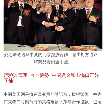
愛之味透過與中資的北京控股合作，藉由對方通路，
將商品賣到全中國。
經驗與管理 台企優勢 中國資金和出海口正好
互補
中國普天則是搶在溫家寶的談話前，拔得頭籌，率先
在去年二月與台灣的英格爾簽下策略合作協議，也達