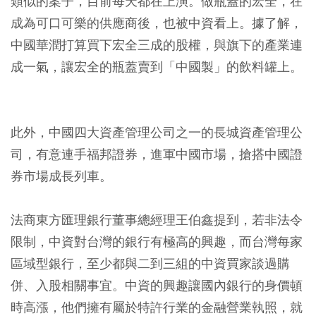
類似的案子，目前每天都在上演。做瓶蓋的宏全，在
成為可口可樂的供應商後，也被中資看上。據了解，
中國華潤打算買下宏全三成的股權，與旗下的產業連
成一氣，讓宏全的瓶蓋賣到「中國製」的飲料罐上。
此外，中國四大資產管理公司之一的長城資產管理公
司，有意連手福邦證券，進軍中國市場，搶搭中國證
券市場成長列車。
法商東方匯理銀行董事總經理王伯鑫提到，若非法令
限制，中資對台灣的銀行有極高的興趣，而台灣每家
區域型銀行，至少都與二到三組的中資買家談過購
併、入股相關事宜。中資的興趣讓國內銀行的身價頓
時高漲，他們擁有屬於特許行業的金融營業執照，就