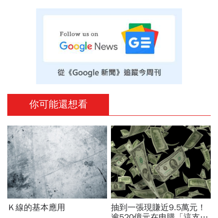
你可能還想看
Ｋ線的基本應用
抽到一張現賺近9.5萬元！
逾520億元在申購「這支股