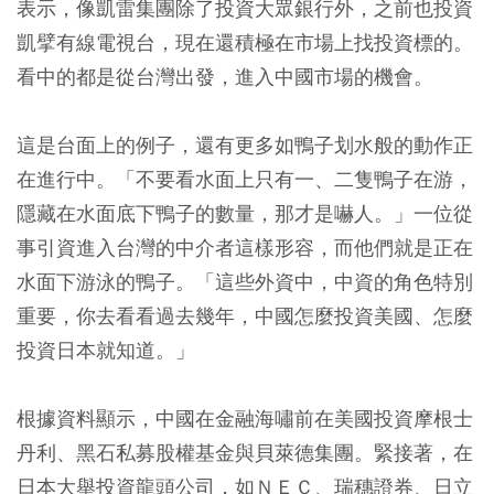
表示，像凱雷集團除了投資大眾銀行外，之前也投資
凱擘有線電視台，現在還積極在市場上找投資標的。
看中的都是從台灣出發，進入中國市場的機會。
這是台面上的例子，還有更多如鴨子划水般的動作正
在進行中。「不要看水面上只有一、二隻鴨子在游，
隱藏在水面底下鴨子的數量，那才是嚇人。」一位從
事引資進入台灣的中介者這樣形容，而他們就是正在
水面下游泳的鴨子。「這些外資中，中資的角色特別
重要，你去看看過去幾年，中國怎麼投資美國、怎麼
投資日本就知道。」
根據資料顯示，中國在金融海嘯前在美國投資摩根士
丹利、黑石私募股權基金與貝萊德集團。緊接著，在
日本大舉投資龍頭公司，如ＮＥＣ、瑞穗證券、日立