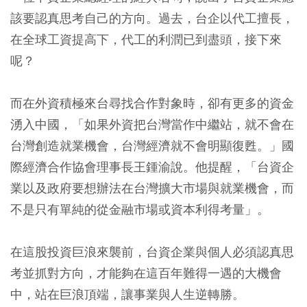
該要認真思考自己的方向。過去，台企以代工擅長，
在全球工資提高下，代工的利潤已到盡頭，接下來
呢？
而在外資積極來台尋找合作對象時，卻有更多的資金
湧入中國，「如果外資把台灣當作中繼站，就不會在
台灣創造就業機會，台灣經濟就不會明顯復甦。」國
際經濟合作協會理事長王鍾渝說。他提醒，「台資企
業以及政府要想辦法在台灣擴大市場與就業機會，而
不是只有單純的從金融市場或資本利得考量」。
在這股投資巨浪來襲前，台資企業與個人必須認真思
考並抓對方向，才能夠在這百年難得一遇的大機會
中，站在巨浪頂端，讓事業與人生逆轉勝。