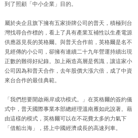
到了照顧「中小企業」目的。
屬於央企且旗下擁有五家掛牌公司的普天，積極到台
灣找尋合作標的，看上了具有產業互補性以生產電源
供應器見長的英格爾。與普天合作前，英格爾是名不
見經傳的小公司，卻擁有連續二十九年營運持續出現
正數的難得好紀錄。加上兩造高層是舊識，讓這家小
公司因為和普天合作，去年股價大漲六倍，成了中資
來台合作的最佳典範。
「我們想要開啟兩岸成功模式。」在英格爾的簽約儀
式中，普天國際事業本部總經理溫南雁如此說著。藉
由這樣的模式，英格爾可以在不花費太多的力氣下
「借船出海」，搭上中國經濟成長的高速列車。