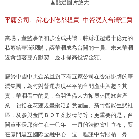
▲點選圖片放大
平庸公司、當地小吃都想買 中資湧入台灣狂買
當場，董監事們初步達成共識，將辦理超過十億元的
私募給華潤認購，讓華潤成為台開的一員。未來華潤
還會隨著雙方默契，逐步提高投資金額。
屬於中國中央企業且旗下有五家公司在香港掛牌的華
潤集團，為何對營運表現平平的台開產生興趣？其
實，華潤看中的是，台開準備大力拓展休閒旅遊產
業，包括在花蓮規畫樂活創意園區、新竹智能生態社
區，及參與金門ＢＯＴ案投標等等；更重要的是，台
開董事長邱復生在一○年十一月的法說會中宣布，要
在廈門建立國際金融中心，這一點讓中資眼睛一亮。