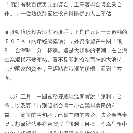
「預計有數百億美元的資金，正等著與台資企業合
作。」一位熟稔跨國性投資與購併的人士預估。
而推動這股投資浪潮的推手，正是從元月一日啟動的
ＥＣＦＡ（兩岸經濟協議），外資希望在中國「讓
利」台灣時，分一杯羹。這是大趨勢的浪潮，在台灣
企業還摸不著頭緒、看不見即將滾滾而來的大浪時，
其他國家的資金，已經站在浪潮的頂端，看到了方
向。
一○年三月，中國國務院總理溫家寶說「讓利」台
灣，以及要「特別照顧台灣中小企業與農民的利
益」。簡單的兩句話，已被中國的國企、央企奉為圭
臬，想盡辦法要在台灣找「讓利」目標，作為呈報中