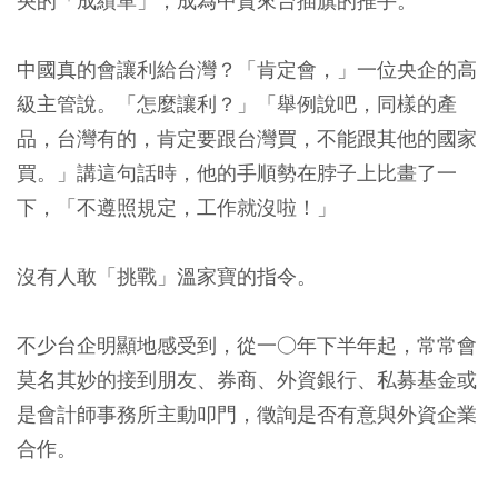
央的「成績單」，成為中資來台插旗的推手。
中國真的會讓利給台灣？「肯定會，」一位央企的高
級主管說。「怎麼讓利？」「舉例說吧，同樣的產
品，台灣有的，肯定要跟台灣買，不能跟其他的國家
買。」講這句話時，他的手順勢在脖子上比畫了一
下，「不遵照規定，工作就沒啦！」
沒有人敢「挑戰」溫家寶的指令。
不少台企明顯地感受到，從一○年下半年起，常常會
莫名其妙的接到朋友、券商、外資銀行、私募基金或
是會計師事務所主動叩門，徵詢是否有意與外資企業
合作。