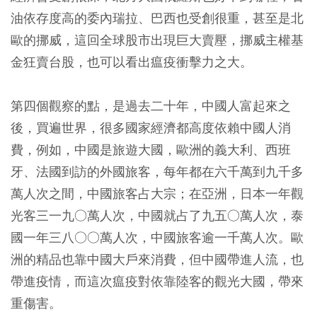
油依存度高的委內瑞拉、巴西也受創很重，甚至是北
歐的挪威，這回全球股市出現巨大賣壓，挪威主權基
金狂賣台股，也可以看出瘟疫衝擊力之大。
第四個觀察的點，是過去二十年，中國人富起來之
後，買遍世界，很多國家經濟都高度依賴中國人消
費，例如，中國是旅遊大國，歐洲的義大利、西班
牙、法國到訪的外國旅客，每年都在六千萬到九千多
萬人次之間，中國旅客占大宗；在亞洲，日本一年觀
光客三一九○萬人次，中國就占了九五○萬人次，泰
國一年三八○○萬人次，中國旅客逾一千萬人次。歐
洲的精品也靠中國大戶來消費，但中國帶進人流，也
帶進疫情，而這次瘟疫對依靠陸客的觀光大國，帶來
重傷害。