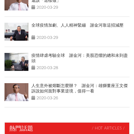
還該「這樣做」
2020-03-29
全球疫情加劇、人人精神緊繃 謝金河靠這招減壓
2020-03-29
疫情肆虐考驗全球 謝金河：美股恐懼的總和未到盡
頭
2020-03-28
人生意外被熔斷怎麼辦？ 謝金河：雄獅董座王文傑
訴說如何面對事業逆境，值得一看
2020-03-26
熱門話題
/ HOT ARTICLES /