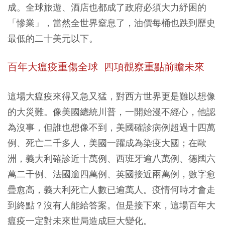
成。全球旅遊、酒店也都成了政府必須大力紓困的
「慘業」，當然全世界窒息了，油價每桶也跌到歷史
最低的二十美元以下。
百年大瘟疫重傷全球 四項觀察重點前瞻未來
這場大瘟疫來得又急又猛，對西方世界更是難以想像
的大災難。像美國總統川普，一開始漫不經心，他認
為沒事，但誰也想像不到，美國確診病例超過十四萬
例、死亡二千多人，美國一躍成為染疫大國；在歐
洲，義大利確診近十萬例、西班牙逾八萬例、德國六
萬二千例、法國逾四萬例、英國接近兩萬例，數字愈
疊愈高，義大利死亡人數已逾萬人。疫情何時才會走
到終點？沒有人能給答案。但是接下來，這場百年大
瘟疫一定對未來世局造成巨大變化。