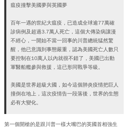
瘟疫撞擊美國夢與英國夢
百年一遇的世紀大瘟疫，已造成全球逾77萬確
診病例及超過3.7萬人死亡，這個大傳染病讓漫
不經心，一開始不當一回事的川普總統猛然驚
醒，他已意識到事態嚴重，認為美國死亡人數只
要控制在10萬人以內就很不錯了，美國已出動
軍醫船艦參與救援，這已形同戰爭等級。
美國是世界超級大國，如今這個肺炎疫情把巨人
撞倒在地上，這次疫情告一段落後，世界的生態
必有大變化。
第一個開槍的是跟川普一樣大嘴巴的英國首相強生