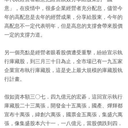
意」，在疫情中，很多企業經營者充分配息，儘管今
年的高配息是去年的經營成果，分享給股東，今年的
高配息不一定代表明年，但是高息的支撐會帶來股價
一定的支撐力道。
另一個亮點是經營者眼看股價遭受重擊，紛紛宣示執
行庫藏股，到三月三十日為止，全市場已有一九五家
企業宣布執行庫藏股，這是史上最大規模的庫藏股執
行計畫。
假如資本額三○七．四九億元的宏碁，這回宣示執行
庫藏股二十三萬張，開發金十五萬張，國產、燁輝都
宣布十萬張，緯創六萬張，國票金五萬張，集盛六萬
張，像集盛股本六十一．一八億元，當股價跌到四．