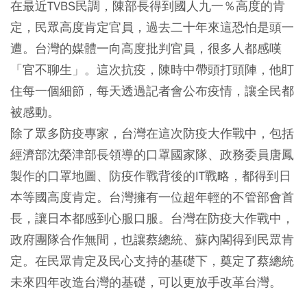
在最近TVBS民調，陳部長得到國人九一％高度的肯
定，民眾高度肯定官員，過去二十年來這恐怕是頭一
遭。台灣的媒體一向高度批判官員，很多人都感嘆
「官不聊生」。這次抗疫，陳時中帶頭打頭陣，他盯
住每一個細節，每天透過記者會公布疫情，讓全民都
被感動。
除了眾多防疫專家，台灣在這次防疫大作戰中，包括
經濟部沈榮津部長領導的口罩國家隊、政務委員唐鳳
製作的口罩地圖、防疫作戰背後的IT戰略，都得到日
本等國高度肯定。台灣擁有一位超年輕的不管部會首
長，讓日本都感到心服口服。台灣在防疫大作戰中，
政府團隊合作無間，也讓蔡總統、蘇內閣得到民眾肯
定。在民眾肯定及民心支持的基礎下，奠定了蔡總統
未來四年改造台灣的基礎，可以更放手改革台灣。