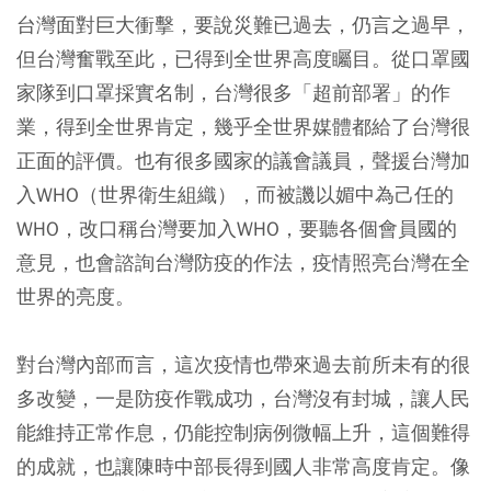
台灣面對巨大衝擊，要說災難已過去，仍言之過早，
但台灣奮戰至此，已得到全世界高度矚目。從口罩國
家隊到口罩採實名制，台灣很多「超前部署」的作
業，得到全世界肯定，幾乎全世界媒體都給了台灣很
正面的評價。也有很多國家的議會議員，聲援台灣加
入WHO（世界衛生組織），而被譏以媚中為己任的
WHO，改口稱台灣要加入WHO，要聽各個會員國的
意見，也會諮詢台灣防疫的作法，疫情照亮台灣在全
世界的亮度。
對台灣內部而言，這次疫情也帶來過去前所未有的很
多改變，一是防疫作戰成功，台灣沒有封城，讓人民
能維持正常作息，仍能控制病例微幅上升，這個難得
的成就，也讓陳時中部長得到國人非常高度肯定。像