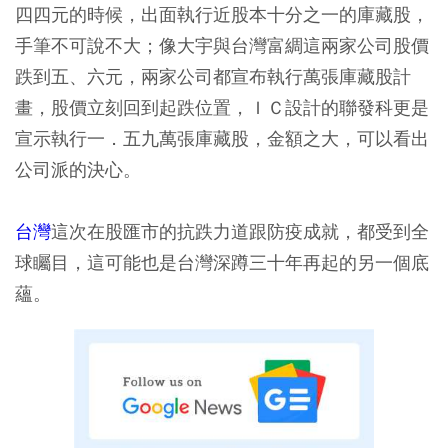
四四元的時候，出面執行近股本十分之一的庫藏股，
手筆不可說不大；像大宇與台灣富綢這兩家公司股價
跌到五、六元，兩家公司都宣布執行萬張庫藏股計
畫，股價立刻回到起跌位置，ＩＣ設計的聯發科更是
宣示執行一．五九萬張庫藏股，金額之大，可以看出
公司派的決心。
台灣
這次在股匯市的抗跌力道跟防疫成就，都受到全
球矚目，這可能也是台灣深蹲三十年再起的另一個底
蘊。