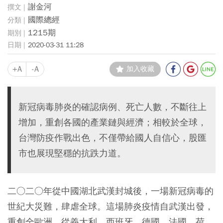
謝金河
國際總經
1215期
2020-03-31 11:28
+A
-A
加入收藏
新冠病毒肺炎的確認病例、死亡人數，不斷往上
增加，重創各國的產業鏈與經濟；相較於全球，
台灣防疫作戰出色，不僅帶給國人自信心，股匯
市也展現堅穩的抗跌力道。
二○二○年從中國湖北武漢封城後，一場新冠病毒的
世紀大災難，肆虐全球。這場肺炎疫情自武漢出發，
重創全歐洲，從義大利、西班牙、德國、法國、荷