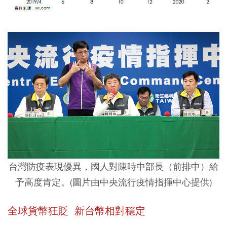
台灣防疫表現優異，國人對陳時中部長（前排中）給
予高度肯定。(圖片由中央流行疫情指揮中心提供)
全球貨幣狂貶 新台幣相對穩定