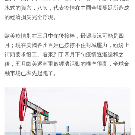
水式的負六．八％，代表疫情在中國全境蔓延所造成
的經濟損失完全浮現。
歐美疫情則在三月中旬後接棒，最壞狀況可能是四
月；現在美國各州百姓已按捺不住封城壓力，紛紛上
街頭要求復工。看來到了四月下旬疫情逐漸緩和之
後，五月歐美逐漸重啟經濟活動的機率很高，全球金
融市場已率先起跑了。