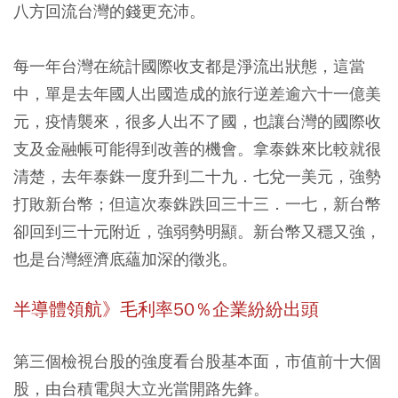
八方回流台灣的錢更充沛。
每一年台灣在統計國際收支都是淨流出狀態，這當
中，單是去年國人出國造成的旅行逆差逾六十一億美
元，疫情襲來，很多人出不了國，也讓台灣的國際收
支及金融帳可能得到改善的機會。拿泰銖來比較就很
清楚，去年泰銖一度升到二十九．七兌一美元，強勢
打敗新台幣；但這次泰銖跌回三十三．一七，新台幣
卻回到三十元附近，強弱勢明顯。新台幣又穩又強，
也是台灣經濟底蘊加深的徵兆。
半導體領航》毛利率50％企業紛紛出頭
第三個檢視台股的強度看台股基本面，市值前十大個
股，由台積電與大立光當開路先鋒。