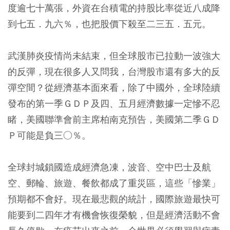
度逾七十萬張，外資在台積電的持股比率從近八成降
到七五．九六％，也把股價下殺至二三五．五元。
武漢肺炎疫情尚未結束，但全球股市已拉動一波強大
的反彈，現在很多人又問我，台灣股市還有多大的反
彈空間？從經濟基本面來看，除了中國外，全球陸續
發布的第一季ＧＤＰ及四、五月經濟數據一定慘不忍
睹，美國聯準會前主席柏南克預告，美國第二季ＧＤ
Ｐ可能是負三○％。
全球封城鎖國造成經濟急凍，波音、空中巴士及航
空、郵輪、旅遊、餐飲都成了重災區，這些「慘業」
預期都不會好。現在最悲觀的統計，國際旅遊最快可
能要到二四年才有機會恢復榮貌，但是經濟活動不會