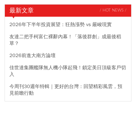
最新文章
/ HOT NEWS /
2026年下半年投資展望：狂熱漲勢 vs 嚴峻現實
友達二把手柯富仁裸辭內幕！「落後群創」成最後稻
草？
2026前進大南方論壇
佳世達集團艦隊無人機小隊起飛！鎖定美日頂級客戶切
入
今周刊30週年特輯｜更好的台灣：回望精彩風雲，預
見前瞻行動