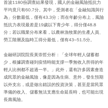
首波1180份調查結果發現，國人的金融風險抵抗力
平均竟只有60.7分。其中，受測者在「金融知識與行
為」分數最低，僅有43.3分；而在年齡分布上，風險
抵抗力表現最差是19歲以下青少年，得分僅48.8
分；若以職業分布來看，以農林漁牧業的生產人員、
勞工階層及臨時工得分最低，僅有43~51.5分。
金融研訓院院長黃崇哲分析：「全球年輕人儲蓄都
少，根據調查碰到疫情時能支撐一季無收入所得的年
輕人比例都不超過一半。」此外，還有許多因素會造
成民眾的金融風險，像是因為生病、意外，發生預期
以外支出，或是做出錯誤的投資決策，甚至是當民眾
準備的收入、儲蓄無法支應生命延長時，也可能出現
長壽風險。