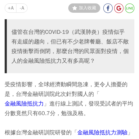
+A
-A
加入收藏
儘管在台灣的COVID-19（武漢肺炎）疫情似乎
有走緩的趨向，但已有不少老牌餐廳、飯店不敵
疫情衝擊而倒閉，那麼台灣的民眾面對疫情，個
人的金融風險抵抗力又有多高呢？
受疫情影響，全球經濟動瞬間急凍，更令人擔憂的
是，台灣金融研訓院此次針對國人的「
金融風險抵抗力
」進行線上測試，發現受試者的平均
分數竟然只有60.7分，勉強及格。
根據台灣金融研訓院研發的「
金融風險抵抗力測驗
」