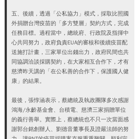
五、後續，透過「公私協力」模式，採取比照國
外捐贈台灣疫苗的「多方雙層」契約方式，完成
任務目標。過程當中，總統府、行政院及指揮中
心共同努力，政府負責EUA的審核和後續疫苗配
送施打計畫，三家單位出錢出力，政府民間也共
同協調洽談採購契約，在大家相互合作下，才有
慈濟昨天講的「在公私善的合作下，保護國人健
康」的結果。
最後，張惇涵表示，蔡總統及執政團隊多次感謝
鴻海/永齡基金會、台積電、慈濟三家捐贈單位
的義行善舉。實際上，蔡總統也不只一次當面感
謝郭台銘創辦人、劉德音董事長及證嚴法師的努
力，讓BNT的疫苗採購案克服重重難關，順利完