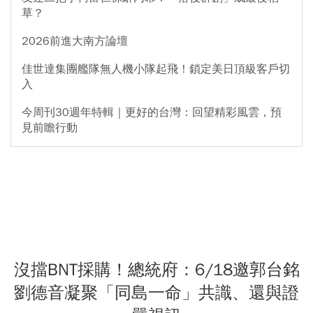
草？
2026前進大南方論壇
佳世達集團艦隊無人機小隊起飛！鎖定美日頂級客戶切
入
今周刊30週年特輯｜更好的台灣：回望精彩風雲，預
見前瞻行動
沒擋BNT採購！總統府：6/18邀郭台銘
劉德音凝聚「同島一命」共識、還與證