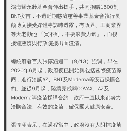
鴻海暨永齡基金會伸出援手，共同捐贈1500劑
BNT疫苗，不過近期慈濟慈善事業基金會執行長
顏博文接受媒體專訪時透露，有政界、工商業界
等大老勸他 「買不到，不要浪費力氣」，而後
接連慈濟與行政院接出面澄清。
總統府發言人張惇涵週二（9/13）強調，早在
2020年6月起，政府便已開始與包括國際疫苗廠
商，進行洽談AZ、BNT及Moderna等疫苗採購合
約。並從9月起，陸續完成與COVAX、AZ及
Moderna等疫苗採購合約，政府一直以來都努力
洽購合法、有效的疫苗，確保國人健康安全。
張惇涵表示，在過程當中，政府沒有人阻擋疫苗