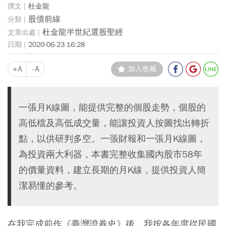
杜金龍
股債前線
杜金龍半世紀選股聖經
2020-06-23 16:28
+A
-A
加入收藏
一張月K線圖，能提供完整的個股走勢，個股的
高低檔及高低成交量，能讓投資人按圖找出轉折
點，以供研判多空。一張財報和一張月K線圖，
為投資兩大利器，本書完整收集國內股市58年
的價量資料，建立長期的月K線，提供投資人簡
潔易懂的參考。
在我完成前作《臺灣證券史》後，我按各年度從民國