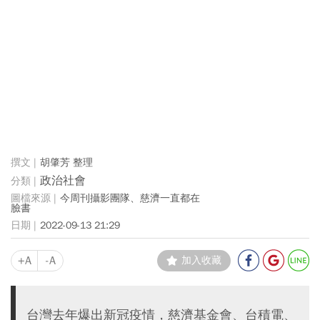
胡肇芳 整理
政治社會
今周刊攝影團隊、慈濟一直都在
臉書
2022-09-13 21:29
+A
-A
加入收藏
台灣去年爆出新冠疫情，慈濟基金會、台積電、