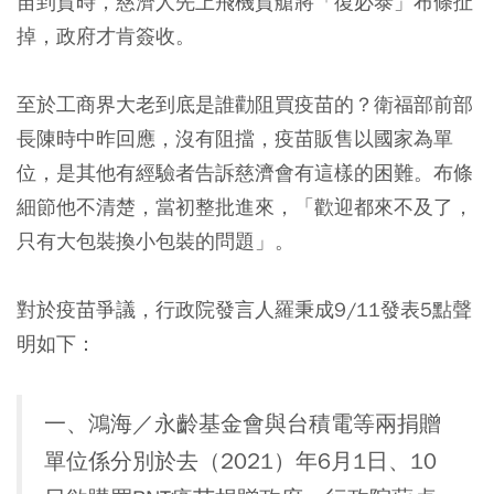
苗到貨時，慈濟人先上飛機貨艙將「復必泰」布條扯
掉，政府才肯簽收。
至於工商界大老到底是誰勸阻買疫苗的？衛福部前部
長陳時中昨回應，沒有阻擋，疫苗販售以國家為單
位，是其他有經驗者告訴慈濟會有這樣的困難。布條
細節他不清楚，當初整批進來，「歡迎都來不及了，
只有大包裝換小包裝的問題」。
對於疫苗爭議，行政院發言人羅秉成9/11發表5點聲
明如下：
一、鴻海／永齡基金會與台積電等兩捐贈
單位係分別於去（2021）年6月1日、10