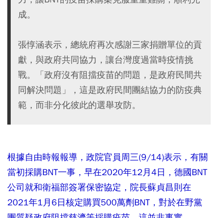
成。
張惇涵表示，總統府再次感謝三家捐贈單位的貢
獻，與政府共同協力，讓台灣度過當時疫情挑
戰。「政府沒有阻擋疫苗的問題，是政府民間共
同解決問題」，這是政府民間團結協力的防疫典
範，而非分化彼此的選舉攻防。
根據自由時報報導，政院官員周三(9/14)表示，有關
當初採購BNT一事，早在2020年12月4日，德國BNT
公司就和衛福部簽署保密協定，院長蘇貞昌則在
2021年1月6日核定購買500萬劑BNT，對於在野黨
團質疑政府阻擋慈濟等採購疫苗，這並非事實。