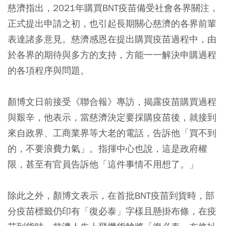
慈濟指出，2021年購買BNT疫苗備受社會各界關注，
正式提出申請之初，也引起長期關心慈濟的各界前輩
表達諸多意見。慈濟感恩在提出購買疫苗過程中，由
於各界的期待與多方的支持，方能一一解決申購過程
的各項程序與問題。
顏博文日前接受《聯合報》專訪，揭露疫苗購買過程
與艱辛，他表示，當慈濟決定要採購疫苗後，就接到
來自政界、工商業界等大老的電話，告訴他「買不到
的，不要浪費力氣」。指揮中心也說，這是政府權
限，甚至有官員告訴他「這件事情不用想了。」
除此之外，顏博文表示，在首批BNT疫苗到貨時，部
分疫苗標籤仍印有「復必泰」字樣且懸掛布條，在疫