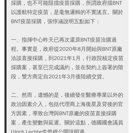
採購，也不可能阻擋疫苗採購，所謂政府擋BNT
以護航特定疫苗，是毫無邏輯的不實謠言。關於
BNT疫苗採購，張惇涵說明五點如下：
一、指揮中心昨天已再次還原BNT疫苗洽購過
程。事實是，政府從2020年8月開始與BNT原廠
洽談直接採購，到2021年1月，行政院核定疫苗
採購案，甚至已完成議約，並在契約上簽署的階
段，雙方商定自2021年3月後陸續交貨。
二、然而，遺憾的是，後續發生醫療專業以外的
政治因素介入，包括代理商上海復星及背後的官
方因素，導致台灣與BNT原廠的疫苗直接採購
案，產生變數與延遲。關於這點，德國國會議員
Ulrich Lechte也曾經公開說明過。