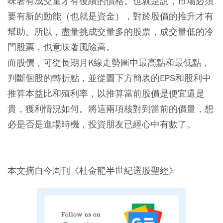
味著有成交量才有後續的價格。也就是說，市場必須
要有新的動能（也就是資金），對於股價的推升才有
幫助。所以，盡量挑成交量多的股票，成交量低的冷
門股票，也意味著風險高。
而股價，可從長期月K線走勢圖中最高點和最低點，
判斷個股的轉折點，並從圖下方簡表的EPS和股利中
推算本益比和殖利率，以推算當前股價是便宜還是
貴，獲利情況如何。將這兩項核對到當前的價量，想
必是否是進場時機，投資朋友已經心中有數了。
本文摘自今周刊《杜金龍半世紀選股聖經》