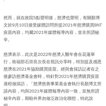
然而，就在政院5點聲明後，慈濟也聲明，有關顏博
文於9月10日接受媒體訪問所提2021年慈濟購買BNT
疫苗內容，均屬2021年媒體報導內容，並非所謂秘
辛。
慈濟表示，此次是2022年慈濟人醫年會在花蓮舉
行，衛福部石崇良次長在視訊分享時，特別提及感恩
慈濟在2021年協助購買疫苗。經與會採訪記者在之
後參訪慈濟基金會時，特針對2021年慈濟購買疫苗
過程做採訪，「慈濟慈善事業基金會執行長顏博文所
談內容，均與2021年媒體報導內容一致，並無所謂
秘辛內容，期盼外界勿做泛政治化聯想，特此說
明」。