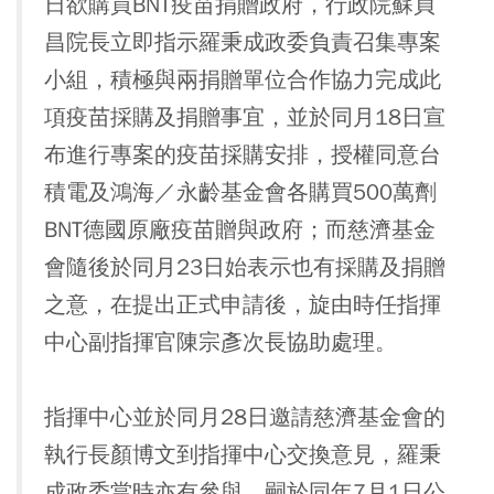
日欲購買BNT疫苗捐贈政府，行政院蘇貞
昌院長立即指示羅秉成政委負責召集專案
小組，積極與兩捐贈單位合作協力完成此
項疫苗採購及捐贈事宜，並於同月18日宣
布進行專案的疫苗採購安排，授權同意台
積電及鴻海／永齡基金會各購買500萬劑
BNT德國原廠疫苗贈與政府；而慈濟基金
會隨後於同月23日始表示也有採購及捐贈
之意，在提出正式申請後，旋由時任指揮
中心副指揮官陳宗彥次長協助處理。
指揮中心並於同月28日邀請慈濟基金會的
執行長顏博文到指揮中心交換意見，羅秉
成政委當時亦有參與，嗣於同年7月1日公