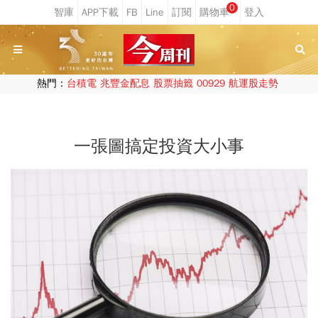
0
熱門：
台積電
兆豐金配息
股票抽籤
00929
航運股走勢
一張圖搞定投資大小事