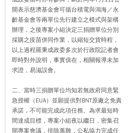
開表示慈濟基金會可循台積電與鴻海／永
齡基金會等兩單位先行建立之模式與架構
辦理，之後專案小組決定三捐贈單位分別
採購之疫苗併同作業，以縮短交貨時程，
以上過程羅秉成政委多次於行政院記者會
即時對外說明，事實俱在，相關報導未加
求證，易滋誤會。
二、當時三捐贈單位均知若無政府同意緊
急授權（EUA）並願提供對BNT原廠之免責
承諾，不可能完成此項任務。為求最短時
間達成目標，專案小組夜以繼日，密集召
開專案會議，排除萬難，公私協力完成任