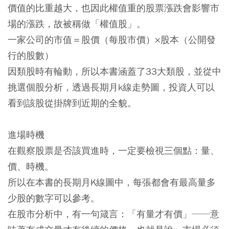
價值的比重越大，也因此權值重的股票漲跌會影響市
場的漲跌，故被稱做「權值股」。
一家公司的市值＝股價（每股市價）×股本（公開發
行的股數）
因類股時有輪動，所以本書涵蓋了33大類股，並從中
挑選個股分析，透過長期月k線走勢圖，投資人可以
看到該股從掛牌到近期的全貌。
進場時機
在觀察股票是否該買進時，一定要檢視三個點：量、
價、時機。
所以在本書的長期月K線圖中，每張都會有最高量多
少股的數字可以參考。
在股市分析中，有一句箴言：「有量才有價」──意