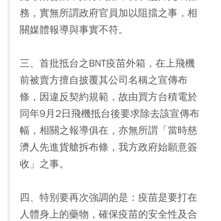
務，實無所謂政府官員加以阻擋之事，相
關媒體報導與事實不符。
三、首批抵台之BNT疫苗外箱，在上飛機
前被賣方擅自披覆其公司名稱之宣傳布
條，因違反契約規範，故由買方台積電於
同年9月2日飛機抵台後要求除去該宣傳布
幅，相關之報導俱在，亦無所謂「當時慈
濟人先進貨艙拆布條，我方政府始願意簽
收」之事。
四、特別要再次強調的是：疫苗是要打在
人體身上的藥物，確保疫苗的安全性及合