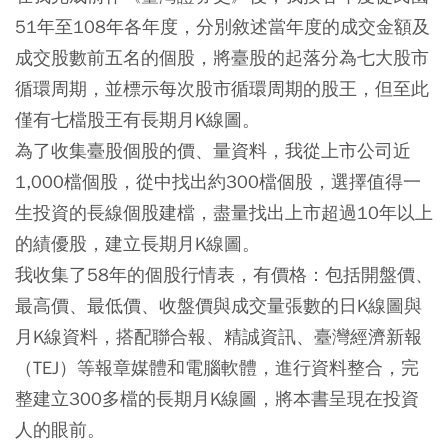
51年至108年各年度，分別敘述當年度的成交金額及
成交股數前五名的個股，將臺股的起落分為七大股市
循環周期，並標示每次股市循環周期的股王，但至此
僅有七檔股王有長期月K線圖。
為了收集臺股個股的價、量資料，我從上市公司近
1,000檔個股，從中找出約300檔個股，選擇值得一
生投資的長線個股建檔，盡量找出上市超過10年以上
的績優股，建立長期月K線圖。
我收集了58年的個股行情表，有價格：包括開盤價、
最高價、最低價、收盤價與成交量張數的日K線圖與
月K線資料，搭配聯合報、精誠資訊、臺灣經濟新報
（TEJ）等報章媒體和電腦軟體，進行資料整合，完
整建立300多檔的長期月K線圖，將本書呈現在投資
人的眼前。