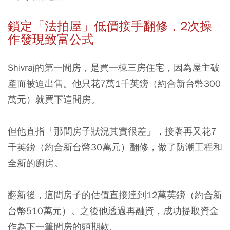
鎖定「法拍屋」低價接手翻修，2
次操
作發現致富公式
Shivraj的第一間房，是買一棟三房住宅，因為屋主破
產而被迫出售。他只花7萬1千英鎊（約合新台幣300
萬元）就買下這間房。
但他直指「那間房子狀況其實很差」，接著再又花7
千英鎊（約合新台幣30萬元）翻修，做了防潮工程和
全新的廚房。
翻新後，這間房子的估值直接達到12萬英鎊（約合新
台幣510萬元）。之後他透過再融資，成功提取資金
作為下一筆間房的頭期款。