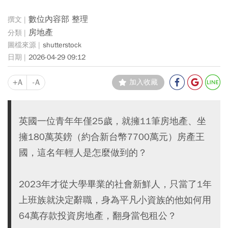
數位內容部 整理
房地產
shutterstock
2026-04-29 09:12
+A
-A
加入收藏
英國一位青年年僅25歲，就擁11筆房地產、坐
擁180萬英鎊（約合新台幣7700萬元）房產王
國，這名年輕人是怎麼做到的？
2023年才從大學畢業的社會新鮮人，只當了1年
上班族就決定辭職，身為平凡小資族的他如何用
64萬存款投資房地產，翻身當包租公？