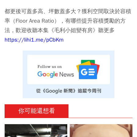
都更後可蓋多高、坪數蓋多大？獲利空間取決於
容積
率（Floor Area Ratio）
，有哪些提升容積獎勵的方
法，歡迎收聽本集《毛利小姐變有房》聽更多
https://lihi1.me/pCbKm
你可能還想看
PR