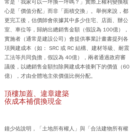
常是「我家可以一坪換一坪嗎？」實際上權利變換核
心是「價值分配」而非「面積交換」。舉例來說，都
更完工後，估價師會依據其中多少住宅、店面、辦公
室、車位等，歸納出總銷售金額（假設為 100億），
實施者（通常是建設公司）會提供事業計畫書提列各
項興建成本（如： SRC 或 RC 結構、建材等級、耐震
工法等共同負擔，假設為 40億），兩者通過政府審
議後，以總銷售金額扣除興建成本後剩下的價值（60
億），才由全體地主依價值比例分配。
頂樓加蓋、違章建築
依成本補償換現金
鐘少佑說明，「土地所有權人」與「合法建物所有權