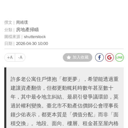
周靖璞
房地產掃瞄
shutterstock
2026-04-30 10:00
+A
-A
加入收藏
許多老公寓住戶懷抱「都更夢」，希望能透過重
建讓資產翻倍，但都更動輒耗時數年甚至數十
年，其中最令地主糾結、最易引發爭議環節，莫
過於權利變換。臺北市不動產估價師公會理事長
鐘少佑表示，都更本質是「價值分配」而非「面
積交換」。地段、面向、樓層、租金甚至屋內格