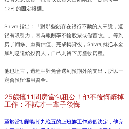
12% 的固定報酬。」
Shivraj指出：「對那些錢存在銀行不動的人來說，這
很有吸引力，因為報酬率不輸股票或儲蓄險。」等到
房子翻修、重新估值、完成轉貸後，Shivraj就把本金
加利息還給投資人，自己則留下房產收房租。
他也坦言，過程中難免會遇到預期外的支出，所以一
定會預留備用資金。
25
歲擁11
間房當包租公！他不後悔辭掉
工作：不試才一輩子後悔
至於當初辭職朝九晚五的上班族工作這個決定，他完