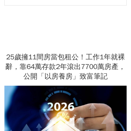
25歲擁11間房當包租公！工作1年就裸
辭，靠64萬存款2年滾出7700萬房產，
公開「以房養房」致富筆記