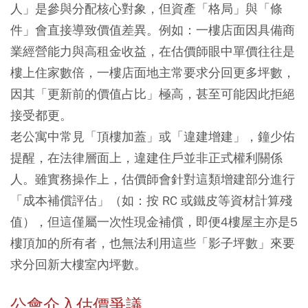
人」是參與分配核心對象，但資產「格局」與「條
件」會直接導致價值差異。例如：一樓店面因具備商
業經營能力與高租金收益，在估價師眼中單價往往是
樓上住家數倍，一樓店面地主常要求分回更多坪數，
因其「更新前的價值占比」極高，甚至可能因此拒絕
接受都更。
老公寓中常見「頂樓加蓋」或「違建增建」，鐘少佑
提醒，在法律層面上，違建住戶並非正式權利關係
人。雖實務操作上，估價師會針對這類增建部分進行
「成本補償評估」（如：按 RC 或鐵皮等資材計算殘
值），但這僅屬一次性現金補償，即便4樓屋主亦是5
樓頂加的所有者，也無法利用這些「影子坪數」來要
求分回新大樓室內坪數。
公會介入估價爭議