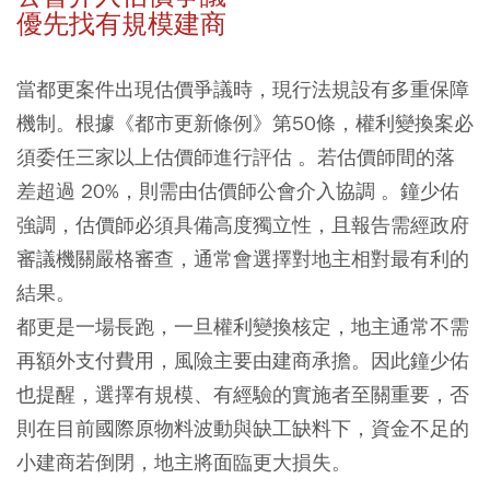
優先找有規模建商
當都更案件出現估價爭議時，現行法規設有多重保障
機制。根據《都市更新條例》第50條，權利變換案必
須委任三家以上估價師進行評估 。若估價師間的落
差超過 20%，則需由估價師公會介入協調 。鐘少佑
強調，估價師必須具備高度獨立性，且報告需經政府
審議機關嚴格審查，通常會選擇對地主相對最有利的
結果。
都更是一場長跑，一旦權利變換核定，地主通常不需
再額外支付費用，風險主要由建商承擔。因此鐘少佑
也提醒，選擇有規模、有經驗的實施者至關重要，否
則在目前國際原物料波動與缺工缺料下，資金不足的
小建商若倒閉，地主將面臨更大損失。