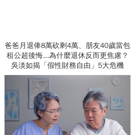
爸爸月退俸8萬砍剩4萬、朋友40歲當包
租公超後悔...為什麼退休反而更焦慮？
吳淡如揭「假性財務自由」5大危機