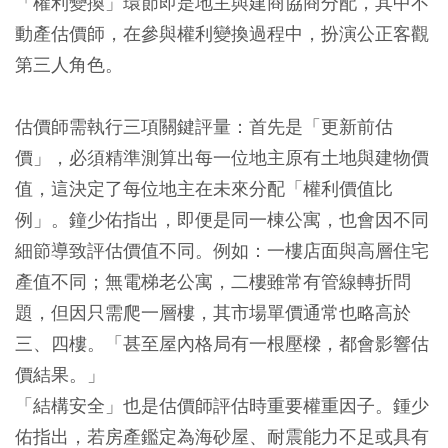
「權利變換」環節即是地主與建商協商分配，其中不
動產估價師，在參與權利變換過程中，扮演公正客觀
第三人角色。
估價師需執行三項關鍵評量：首先是「更新前估
價」，必須精準測算出每一位地主原有土地與建物價
值，這決定了每位地主在未來分配「權利價值比
例」。鐘少佑指出，即便是同一棟公寓，也會因不同
細節導致評估價值不同。例如：一樓店面與高層住宅
產值不同；無電梯老公寓，二樓雖常有管線轉折問
題，但因只需爬一層樓，其市場單價通常也略高於
三、四樓。「甚至屋內格局有一根壓樑，都會影響估
價結果。」
「結構安全」也是估價師評估時重要權重因子。鍾少
佑指出，若房產鑑定為海砂屋、耐震能力不足或具有