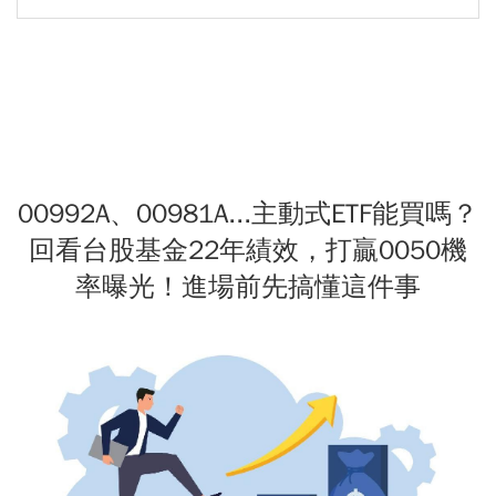
00992A、00981A...主動式ETF能買嗎？
回看台股基金22年績效，打贏0050機
率曝光！進場前先搞懂這件事