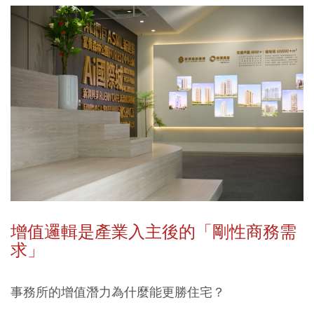
增值邏輯是產業入主後的「剛性商務需
求」
事務所的增值潛力為什麼能更勝住宅？