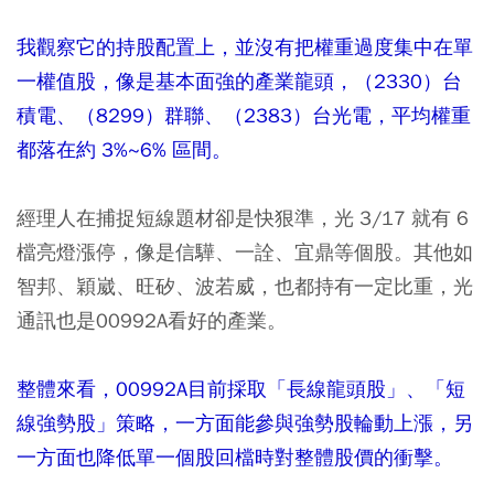
我觀察它的持股配置上，並沒有把權重過度集中在單
一權值股，像是基本面強的產業龍頭，（2330）台
積電、（8299）群聯、（2383）台光電，平均權重
都落在約 3%~6% 區間。
經理人在捕捉短線題材卻是快狠準，光 3/17 就有 6
檔亮燈漲停，像是信驊、一詮、宜鼎等個股。其他如
智邦、穎崴、旺矽、波若威，也都持有一定比重，光
通訊也是00992A看好的產業。
整體來看，00992A目前採取「長線龍頭股」、「短
線強勢股」策略，一方面能參與強勢股輪動上漲，另
一方面也降低單一個股回檔時對整體股價的衝擊。