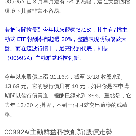
00995A 在 3 月單月還有 5% 的漲幅，這在大盤回檔
環境下其實非常不容易。
若把時間拉長到今年以來觀察(3/18)，其中有7檔主
動式 ETF 報酬率都超過 20%，整體表現明顯優於大
盤。而在這波行情中，最亮眼的代表，則是
（00992A）主動群益科技創新。
今年以來股價上漲 31.16%，截至 3/18 收盤來到
13.68 元。它的發行價只有 10 元，如果你是在申購
期間以發行價買進，報酬已經來到 36%。重點是，它
去年 12/30 才掛牌，不到三個月就交出這樣的成績
單。
00992A(主動群益科技創新)股價走勢