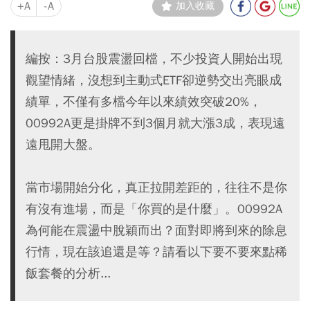
+A
-A
加入收藏
編按：3月台股震盪回檔，不少投資人開始出現
觀望情緒，沒想到主動式ETF卻逆勢交出亮眼成
績單，不僅有多檔今年以來績效突破20%，
00992A更是掛牌不到3個月就大漲3成，表現遠
遠甩開大盤。
當市場開始分化，真正拉開差距的，往往不是你
有沒有進場，而是「你買的是什麼」。00992A
為何能在震盪中脫穎而出？面對即將到來的除息
行情，現在該追還是等？請看以下要不要來點稀
飯套餐的分析...