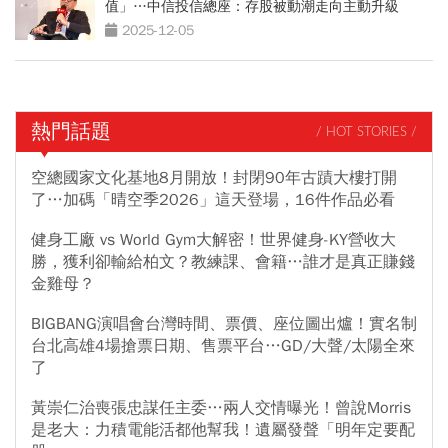
值」…中信投信總座：存股被動潮走向主動升級
2025-12-05
熱門話題
/ HOT STORIES /
空總國家文化基地8月開放！封閉90年古蹟大樓打開
了…加碼「晴空季2026」這天登場，16件作品必看
健身工廠 vs World Gym大解密！世界健身-KY營收大
勝，獲利卻輸給柏文？教練課、會籍…誰才是真正賺錢
金雞母？
BIGBANG演唱會台灣時間、票價、座位圖出爐！實名制
台北高雄4場搶票日期、售票平台…GD/大聲/太陽全來
了
黃崇仁治喪張忠謀任主委…兩人交情曝光！曾說Morris
是老大：力積電能活都他幫我！遺屬發聲「明年定要配