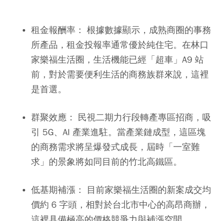
租金報酬率
： 根據數據顯示，成熟商圈的事務
所產品，租金投報率通常優於純住宅。在林口
家樂福生活圈，生活機能已經「超車」A9 站
前，對於需要便利生活的商務族群來說，這裡
是首選。
群聚效應
： 民視二期力行段轉產專區招商，吸
引 5G、AI 產業進駐。當產業鏈成型，這區塊
的商務需求將呈爆發式成長，屆時「一室難
求」的景象將如同目前的竹北高鐵區。
低基期補漲
： 目前家樂福生活圈的新案成交均
價約 6 字頭，相對於台北市中心的高昂商辦，
這裡具備極高的價格競爭力與補漲空間。