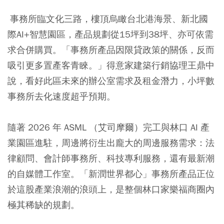
事務所臨文化三路，樓頂烏瞰台北港海景、新北國
際AI+智慧園區，產品規劃從15坪到38坪、亦可依需
求合併購買。「事務所產品因限貸政策的關係，反而
吸引更多置產客青睞。」得意家建築行銷協理王鼎中
說，看好此區未來的辦公室需求及租金潛力，小坪數
事務所去化速度超乎預期。
隨著 2026 年 ASML （艾司摩爾）完工與林口 AI 產
業園區進駐，周邊將衍生出龐大的周邊服務需求：法
律顧問、會計師事務所、科技專利服務，還有最新潮
的自媒體工作室。「新潤世界都心」事務所產品正位
於這股產業浪潮的浪頭上，是整個林口家樂福商圈內
極其稀缺的規劃。