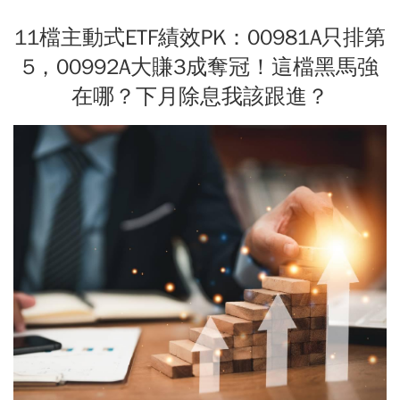
11檔主動式ETF績效PK：00981A只排第
5，00992A大賺3成奪冠！這檔黑馬強
在哪？下月除息我該跟進？