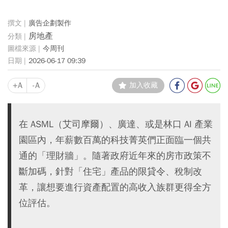
廣告企劃製作
房地產
今周刊
2026-06-17 09:39
+A
-A
加入收藏
在 ASML（艾司摩爾）、廣達、或是林口 AI 產業
園區內，年薪數百萬的科技菁英們正面臨一個共
通的「理財牆」。隨著政府近年來的房市政策不
斷加碼，針對「住宅」產品的限貸令、稅制改
革，讓想要進行資產配置的高收入族群更得全方
位評估。