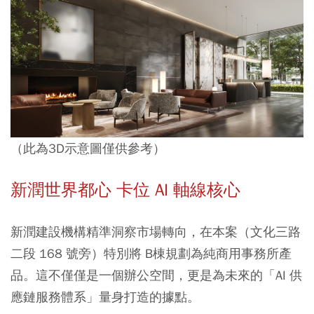
（此為3D示意圖僅供參考）
新潤世界都心 卡位 AI 軸線核心
新潤建設機構精準洞察市場轉向，在本案（文化三路
二段 168 號旁）特別將 B棟規劃為純商用事務所產
品。這不僅僅是一個辦公空間，更是為未來的「AI 供
應鏈服務體系」量身打造的據點。