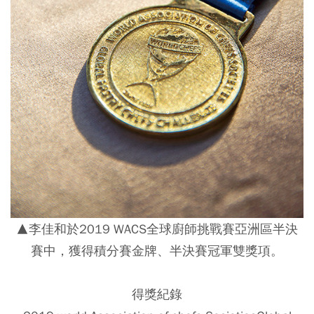
▲李佳和於2019 WACS全球廚師挑戰賽亞洲區半決
賽中，獲得積分賽金牌、半決賽冠軍雙獎項。
得獎紀錄