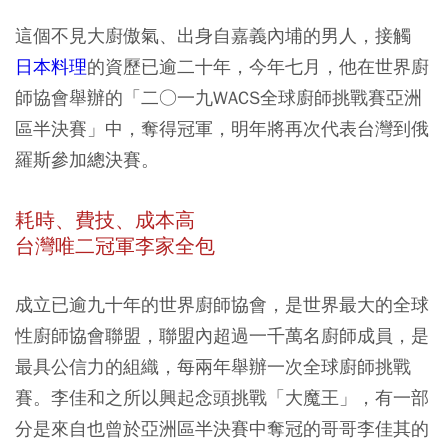
這個不見大廚傲氣、出身自嘉義內埔的男人，接觸
日本料理
的資歷已逾二十年，今年七月，他在世界廚
師協會舉辦的「二○一九WACS全球廚師挑戰賽亞洲
區半決賽」中，奪得冠軍，明年將再次代表台灣到俄
羅斯參加總決賽。
耗時、費技、成本高
台灣唯二冠軍李家全包
成立已逾九十年的世界廚師協會，是世界最大的全球
性廚師協會聯盟，聯盟內超過一千萬名廚師成員，是
最具公信力的組織，每兩年舉辦一次全球廚師挑戰
賽。李佳和之所以興起念頭挑戰「大魔王」，有一部
分是來自也曾於亞洲區半決賽中奪冠的哥哥李佳其的