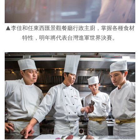
▲李佳和任東西匯景觀餐廳行政主廚，掌握各種食材
特性，明年將代表台灣進軍世界決賽。