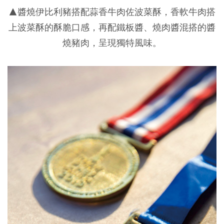
▲醬燒伊比利豬搭配蒜香牛肉佐波菜酥，香軟牛肉搭
上波菜酥的酥脆口感，再配鐵板醬、燒肉醬混搭的醬
燒豬肉，呈現獨特風味。