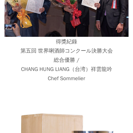
得獎紀錄
第五回 世界唎酒師コンクール決勝大会
総合優勝 /
CHANG HUNG LIANG（台湾）祥雲龍吟
Chef Sommelier