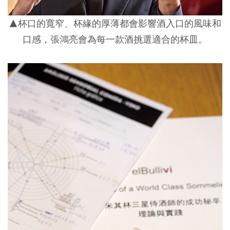
▲杯口的寬窄、杯緣的厚薄都會影響酒入口的風味和
口感，張鴻亮會為每一款酒挑選適合的杯皿。