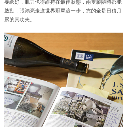
要綁好，肌力也得維持在最佳狀態，兩隻腳隨時都能
啟動，張鴻亮走進世界冠軍這一步，靠的全是日積月
累的真功夫。