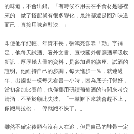
的味道，不會出錯。「有時候不用去在乎食材是哪裡
來的，做了搭配就有很多變化，最終都還是回到味道
而已，直接用味道對決。」
即使他年紀輕、年資不長，張鴻亮卻靠「勤」字補
足，他每天試酒、看外文書、查找國外餐廳酒單吸收
新訊，厚厚幾大冊的資料，是參加過的講座、試酒的
證明。他維持自己的步調，每天進步一％，就連過
年、出國也一樣每天看書一小時，因為底子打得好，
當初參加比賽前，也僅挪用研讀葡萄酒的時間來考究
清酒，不至於顧此失彼。「一鬆懈下來就會趕不上，
像跑馬拉松，一停就跑不快了。」
雖然不確定後頭有沒有人在追，但是自己的鞋帶一定