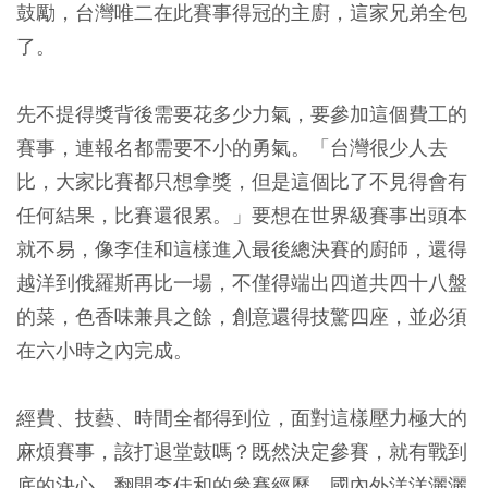
鼓勵，台灣唯二在此賽事得冠的主廚，這家兄弟全包
了。
先不提得獎背後需要花多少力氣，要參加這個費工的
賽事，連報名都需要不小的勇氣。「台灣很少人去
比，大家比賽都只想拿獎，但是這個比了不見得會有
任何結果，比賽還很累。」要想在世界級賽事出頭本
就不易，像李佳和這樣進入最後總決賽的廚師，還得
越洋到俄羅斯再比一場，不僅得端出四道共四十八盤
的菜，色香味兼具之餘，創意還得技驚四座，並必須
在六小時之內完成。
經費、技藝、時間全都得到位，面對這樣壓力極大的
麻煩賽事，該打退堂鼓嗎？既然決定參賽，就有戰到
底的決心，翻開李佳和的參賽經歷，國內外洋洋灑灑