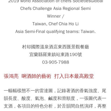
2019 world Association of chefs SocietiesGlobal
Chefs Challenge Asia Regional Semi
Winner /
Taiwan, Chef Chia Ho Li
Asia Semi-Final qualifying teams: Taiwan.
村却國際溫泉酒店東西匯景觀餐廳
宜蘭縣羅東鎮站東路190號
03-905-7988
張鴻亮 唎酒師的藝術
打入日本最高殿堂
一幅幅樣態不一的雷達圖，記錄著酒的香氣強度、尾
韻長度、酸度、氣泡、鹹度和滑順度，一張圖代表一
支酒，各項目的特色分析，於舌韻間自然演繹，再整