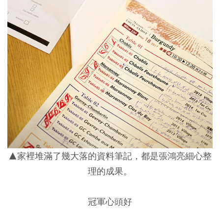
▲家裡堆滿了幾大落的資料筆記，都是張鴻亮細心整
理的成果。
冠軍心頭好