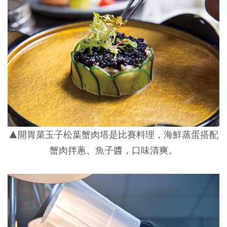
▲開胃菜玉子松葉蟹肉塔是比賽料理，海鮮蒸蛋搭配
蟹肉拌蔥、魚子醬，口味清爽。