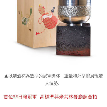
▲以清酒杯為造型的冠軍獎杯，重量和外型都展現驚
人氣勢。
首位非日籍冠軍
高標準與米其林餐廳超合拍