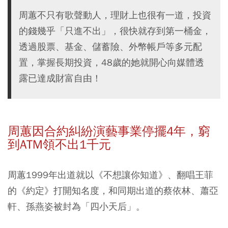
周蕙不只有歌聲動人，理財上也很有一道，投資
的錢幾乎「只進不出」，很快就存到第一桶金，
透過股票、基金、儲蓄險、外幣帳戶等多元配
置，掌握長期投資，48歲的她就開心向媒體透
露已達成財富自由！
周蕙因合約糾紛演藝事業停擺4
年，窮
到ATM
領不出1
千元
周蕙1999年出道就以《不想讓你知道》、翻唱王菲
的《約定》打開知名度，和同期出道的蔡依林、蕭亞
軒、孫燕姿被封為「四小天后」。