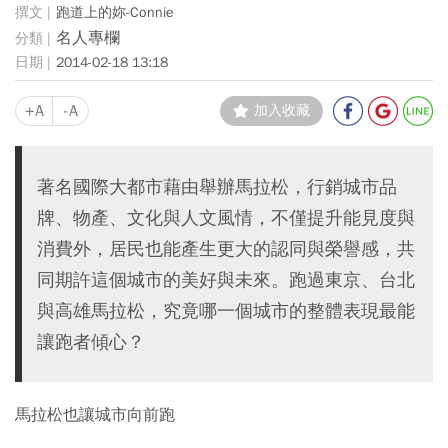
跑道上的妳-Connie
名人專欄
2014-02-18 13:18
+A
-A
加入收藏
著名國際大都市藉由舉辦馬拉松，行銷城市品
牌、物產、文化與人文風情，不僅提升能見度與
消費外，居民也能產生更大的認同與榮譽感，共
同期許這個城市的美好與未來。跑過東京、台北
與高雄馬拉松，究竟哪一個城市的整體表現最能
讓跑者傾心？
馬拉松也讓城市向前跑