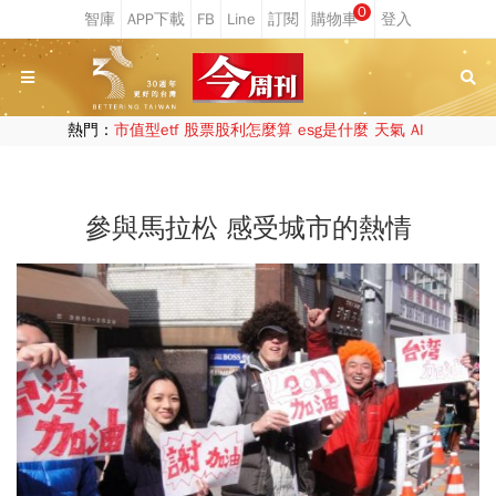
0
熱門：
市值型etf
股票股利怎麼算
esg是什麼
天氣
AI
參與馬拉松 感受城市的熱情