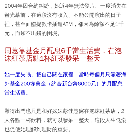
2004年因合約糾紛，她近4年無法發片、一度消失在
螢光幕前，在這段沒有收入、不能公開演出的日子
裡，甚至面臨提款卡插進ATM，卻因為餘額不足1千
元，而領不出錢的困境。
周蕙靠基金月配息6
千當生活費，在泡
沫紅茶店點1
杯紅茶發呆一整天
她一度失眠、把自己關在家裡，當時每個月只靠著海
外基金200塊美金（約合新台幣6000元）的月配息
當生活費。
難得出門也只是和好姊妹彭佳慧窩在泡沫紅茶店，2
人各點一杯飲料，就可以發呆一整天，這段人生低潮
也促使她理解到理財的重要。