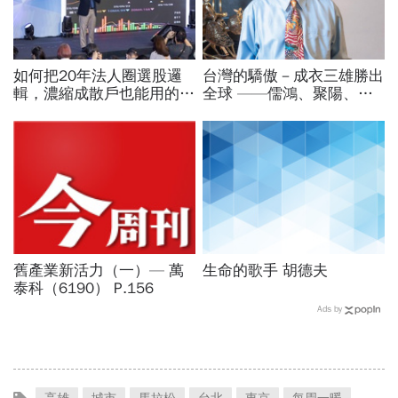
如何把20年法人圈選股邏
台灣的驕傲－成衣三雄勝出
輯，濃縮成散戶也能用的三
全球 ——儒鴻、聚陽、廣
步驟？曾任政府基金操盤手
越
黃豐凱的巨浪碉堡法
舊產業新活力（一）— 萬
生命的歌手 胡德夫
泰科（6190） P.156
Ads by