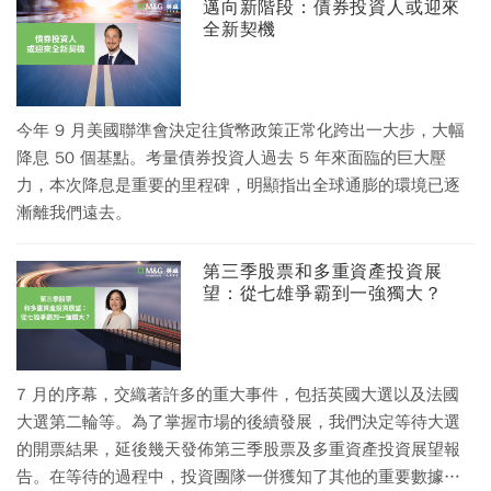
邁向新階段：債券投資人或迎來
全新契機
今年 9 月美國聯準會決定往貨幣政策正常化跨出一大步，大幅
降息 50 個基點。考量債券投資人過去 5 年來面臨的巨大壓
力，本次降息是重要的里程碑，明顯指出全球通膨的環境已逐
漸離我們遠去。
第三季股票和多重資產投資展
望：從七雄爭霸到一強獨大？
7 月的序幕，交織著許多的重大事件，包括英國大選以及法國
大選第二輪等。為了掌握市場的後續發展，我們決定等待大選
的開票結果，延後幾天發佈第三季股票及多重資產投資展望報
告。在等待的過程中，投資團隊一併獲知了其他的重要數據，