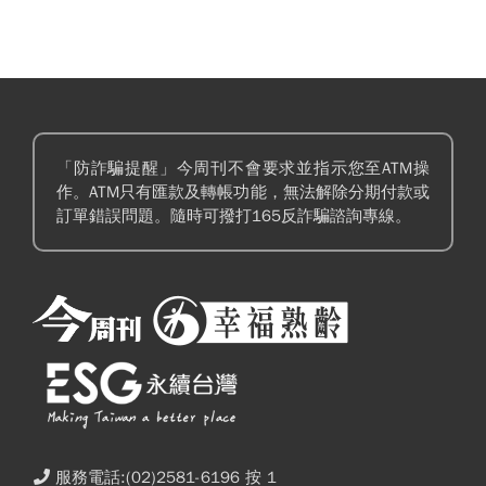
「防詐騙提醒」今周刊不會要求並指示您至ATM操
作。ATM只有匯款及轉帳功能，無法解除分期付款或
訂單錯誤問題。隨時可撥打165反詐騙諮詢專線。
服務電話:(02)2581-6196 按 1