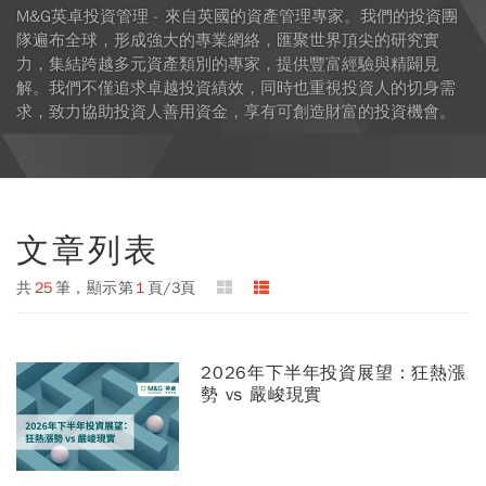
M&G英卓投資管理 - 來自英國的資產管理專家。我們的投資團
隊遍布全球，形成強大的專業網絡，匯聚世界頂尖的研究實
力，集結跨越多元資產類別的專家，提供豐富經驗與精闢見
解。我們不僅追求卓越投資績效，同時也重視投資人的切身需
求，致力協助投資人善用資金，享有可創造財富的投資機會。
文章列表
共
25
筆，顯示第
1
頁/3頁
2026年下半年投資展望：狂熱漲
勢 vs 嚴峻現實