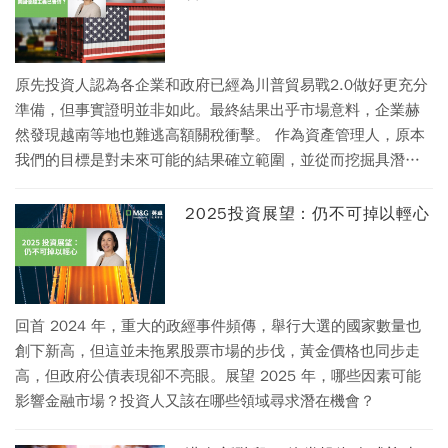
為守的重要對策。
原先投資人認為各企業和政府已經為川普貿易戰2.0做好更充分
準備，但事實證明並非如此。最終結果出乎市場意料，企業赫
然發現越南等地也難逃高額關稅衝擊。 作為資產管理人，原本
我們的目標是對未來可能的結果確立範圍，並從而挖掘具潛力
的契機。但現在看來，最後的結果可能天差地遠，並且取決於
少數人，乃至於個人 (也就是川普本人) 的決策。
2025投資展望：仍不可掉以輕心
回首 2024 年，重大的政經事件頻傳，舉行大選的國家數量也
創下新高，但這並未拖累股票市場的步伐，黃金價格也同步走
高，但政府公債表現卻不亮眼。展望 2025 年，哪些因素可能
影響金融市場？投資人又該在哪些領域尋求潛在機會？