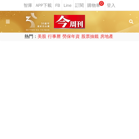
0
熱門：
美股
行事曆
勞保年資
股票抽籤
房地產