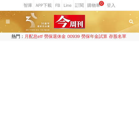
0
熱門：
月配息etf
勞保退休金
00939
勞保年金試算
存股名單